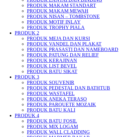
PRODUK MAKAM STANDART
PRODUK MAKAM MEWAH
PRODUK NISAN – TOMBSTONE
PRODUK MOTIF INLAY
PRODUK TROPHY PIALA
PRODUK 2
PRODUK MEJA DAN KURSI
PRODUK VANDEL DAN PLAKAT
PRODUK PRASASTI DAN NAMEBOARD
PRODUK PATUNG DAN RELIEF
PRODUK KERAJINAN
PRODUK LIST BEVEL
PRODUK BATU SIKAT
PRODUK 3
PRODUK SOUVENIR
PRODUK PEDESTAL DAN BATHTUB
PRODUK WASTAFEL
PRODUK ANEKA TERASO
PRODUK PARQUETE MOZAIK
PRODUK BATU KALI
PRODUK 4
PRODUK BATU FOSIL
PRODUK MIX LOGAM
PRODUK WALL CLADDING