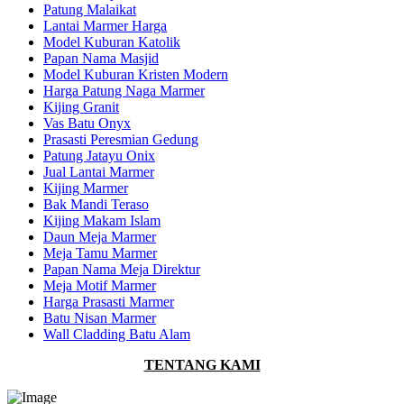
Patung Malaikat
Lantai Marmer Harga
Model Kuburan Katolik
Papan Nama Masjid
Model Kuburan Kristen Modern
Harga Patung Naga Marmer
Kijing Granit
Vas Batu Onyx
Prasasti Peresmian Gedung
Patung Jatayu Onix
Jual Lantai Marmer
Kijing Marmer
Bak Mandi Teraso
Kijing Makam Islam
Daun Meja Marmer
Meja Tamu Marmer
Papan Nama Meja Direktur
Meja Motif Marmer
Harga Prasasti Marmer
Batu Nisan Marmer
Wall Cladding Batu Alam
TENTANG KAMI