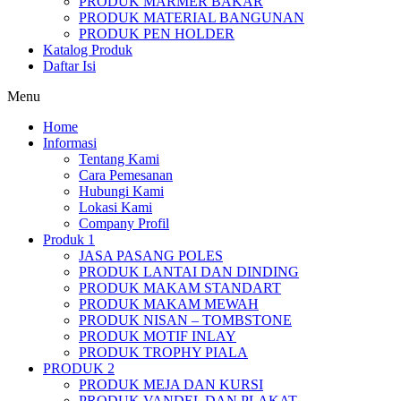
PRODUK MARMER BAKAR
PRODUK MATERIAL BANGUNAN
PRODUK PEN HOLDER
Katalog Produk
Daftar Isi
Menu
Home
Informasi
Tentang Kami
Cara Pemesanan
Hubungi Kami
Lokasi Kami
Company Profil
Produk 1
JASA PASANG POLES
PRODUK LANTAI DAN DINDING
PRODUK MAKAM STANDART
PRODUK MAKAM MEWAH
PRODUK NISAN – TOMBSTONE
PRODUK MOTIF INLAY
PRODUK TROPHY PIALA
PRODUK 2
PRODUK MEJA DAN KURSI
PRODUK VANDEL DAN PLAKAT