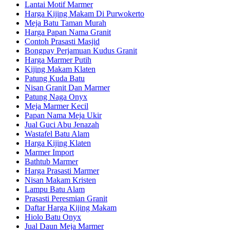
Lantai Motif Marmer
Harga Kijing Makam Di Purwokerto
Meja Batu Taman Murah
Harga Papan Nama Granit
Contoh Prasasti Masjid
Bongpay Perjamuan Kudus Granit
Harga Marmer Putih
Kijing Makam Klaten
Patung Kuda Batu
Nisan Granit Dan Marmer
Patung Naga Onyx
Meja Marmer Kecil
Papan Nama Meja Ukir
Jual Guci Abu Jenazah
Wastafel Batu Alam
Harga Kijing Klaten
Marmer Import
Bathtub Marmer
Harga Prasasti Marmer
Nisan Makam Kristen
Lampu Batu Alam
Prasasti Peresmian Granit
Daftar Harga Kijing Makam
Hiolo Batu Onyx
Jual Daun Meja Marmer