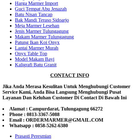
Harga Marmer Import
Guci Tempat Abu Jenazah
Batu Nisan Tancap
Bak Mandi Teraso Sidoarjo
Meja Marmer Lesehan
Jenis Marmer Tulungagung
Makam Marmer Tulungagung
Patung Ikan Koi Onyx
Lantai Marmer Murah
Onyx Table Top
Model Makam Bayi
Kaligrafi Batu Granit
CONTACT INFO
Jika Anda Merasa Kesulitan Untuk Menghubungi Customer
Service Kami, Anda Bisa Langsung Menghubungi Pusat
Layanan Dan Keluhan Customer Di Contact Di Bawah Ini
Alamat : Campurdarat, Tulungagung 66272
Phone : 0813-3367-5088
Email : ORDERMARMER@GMAIL.COM
Whatsapp : 0858-5262-6380
Prasasti Peresmian