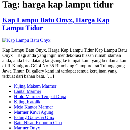
Tag:
harga kap lampu tidur
Kap Lampu Batu Onyx, Harga Kap
Lampu Tidur
Kap Lampu Batu Onyx, Harga Kap Lampu Tidur Kap Lampu Batu
Onyx – Bagi anda yang ingin mendekorasi hiasan rumah idaman
anda, anda bisa datang langsung ke tempat kami yang beralamatkan
di Jl. Kanigoro GG 4 No 35 Blumbang Campurdarat Tulungagung
Jawa Timur. Di gallery kami ini terdapat semua kerajinan yang
terbuat dari bahan batu. […]
Kijing Makam Marmer
Lantai Marmer
Hiolo Marmer Tempat Dupa
Kijing Katolik
Meja Kantor Marmer
Marmer Kawi Agung
Patung Ganesha Onix
Batu Nisan Kuburan Cina
Marmer Onyx