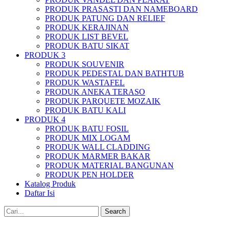
PRODUK PRASASTI DAN NAMEBOARD
PRODUK PATUNG DAN RELIEF
PRODUK KERAJINAN
PRODUK LIST BEVEL
PRODUK BATU SIKAT
PRODUK 3
PRODUK SOUVENIR
PRODUK PEDESTAL DAN BATHTUB
PRODUK WASTAFEL
PRODUK ANEKA TERASO
PRODUK PARQUETE MOZAIK
PRODUK BATU KALI
PRODUK 4
PRODUK BATU FOSIL
PRODUK MIX LOGAM
PRODUK WALL CLADDING
PRODUK MARMER BAKAR
PRODUK MATERIAL BANGUNAN
PRODUK PEN HOLDER
Katalog Produk
Daftar Isi
Search