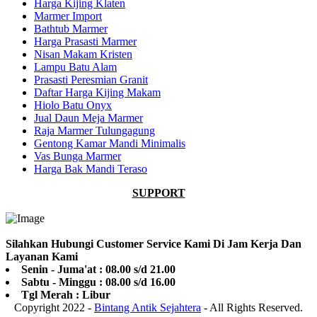
Harga Kijing Klaten
Marmer Import
Bathtub Marmer
Harga Prasasti Marmer
Nisan Makam Kristen
Lampu Batu Alam
Prasasti Peresmian Granit
Daftar Harga Kijing Makam
Hiolo Batu Onyx
Jual Daun Meja Marmer
Raja Marmer Tulungagung
Gentong Kamar Mandi Minimalis
Vas Bunga Marmer
Harga Bak Mandi Teraso
SUPPORT
Silahkan Hubungi Customer Service Kami Di Jam Kerja Dan
Layanan Kami
Senin - Juma'at : 08.00 s/d 21.00
Sabtu - Minggu : 08.00 s/d 16.00
Tgl Merah : Libur
Copyright 2022 -
Bintang Antik Sejahtera
- All Rights Reserved.