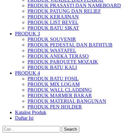
PRODUK PRASASTI DAN NAMEBOARD
PRODUK PATUNG DAN RELIEF
PRODUK KERAJINAN
PRODUK LIST BEVEL
PRODUK BATU SIKAT
PRODUK 3
PRODUK SOUVENIR
PRODUK PEDESTAL DAN BATHTUB
PRODUK WASTAFEL
PRODUK ANEKA TERASO
PRODUK PARQUETE MOZAIK
PRODUK BATU KALI
PRODUK 4
PRODUK BATU FOSIL
PRODUK MIX LOGAM
PRODUK WALL CLADDING
PRODUK MARMER BAKAR
PRODUK MATERIAL BANGUNAN
PRODUK PEN HOLDER
Katalog Produk
Daftar Isi
Search