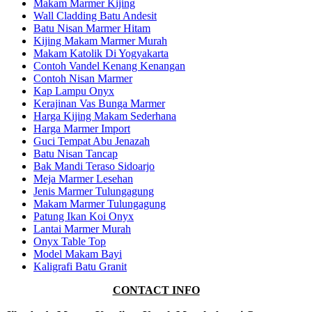
Makam Marmer Kijing
Wall Cladding Batu Andesit
Batu Nisan Marmer Hitam
Kijing Makam Marmer Murah
Makam Katolik Di Yogyakarta
Contoh Vandel Kenang Kenangan
Contoh Nisan Marmer
Kap Lampu Onyx
Kerajinan Vas Bunga Marmer
Harga Kijing Makam Sederhana
Harga Marmer Import
Guci Tempat Abu Jenazah
Batu Nisan Tancap
Bak Mandi Teraso Sidoarjo
Meja Marmer Lesehan
Jenis Marmer Tulungagung
Makam Marmer Tulungagung
Patung Ikan Koi Onyx
Lantai Marmer Murah
Onyx Table Top
Model Makam Bayi
Kaligrafi Batu Granit
CONTACT INFO