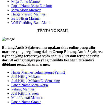
Meja Tamu Marmer
Papan Nama Meja Direktur
Meja Motif Marmer
Harga Prasasti Marmer
Batu Nisan Marmer
Wall Cladding Batu Alam
TENTANG KAMI
Bintang Antik Sejahtera merupakan situs online pengrajin
marmer yang tergabung dalam Group Bintang Antik Sejahtera
layanan yang terpercaya sejak tahun 2009 dan terdapat lebih
dari 50 orang pengrajin yang memiliki keahlian tersendiri
dibidang pengolahan marmer.
Harga Marmer Tulungagung Per m2
Jual Kijing Makam
Jual Kijing Makam Di Semarang
Papan Nama Meja Kerja
Patung Marmer
Jual Kijing Sragen
Motif Lantai Marmer
Papan Nama Granit