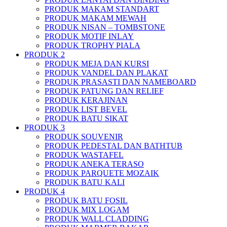
PRODUK MAKAM STANDART
PRODUK MAKAM MEWAH
PRODUK NISAN – TOMBSTONE
PRODUK MOTIF INLAY
PRODUK TROPHY PIALA
PRODUK 2
PRODUK MEJA DAN KURSI
PRODUK VANDEL DAN PLAKAT
PRODUK PRASASTI DAN NAMEBOARD
PRODUK PATUNG DAN RELIEF
PRODUK KERAJINAN
PRODUK LIST BEVEL
PRODUK BATU SIKAT
PRODUK 3
PRODUK SOUVENIR
PRODUK PEDESTAL DAN BATHTUB
PRODUK WASTAFEL
PRODUK ANEKA TERASO
PRODUK PARQUETE MOZAIK
PRODUK BATU KALI
PRODUK 4
PRODUK BATU FOSIL
PRODUK MIX LOGAM
PRODUK WALL CLADDING