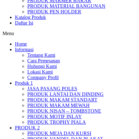
PRODUK MARMER BAKAR
PRODUK MATERIAL BANGUNAN
PRODUK PEN HOLDER
Katalog Produk
Daftar Isi
Menu
Home
Informasi
Tentang Kami
Cara Pemesanan
Hubungi Kami
Lokasi Kami
Company Profil
Produk 1
JASA PASANG POLES
PRODUK LANTAI DAN DINDING
PRODUK MAKAM STANDART
PRODUK MAKAM MEWAH
PRODUK NISAN – TOMBSTONE
PRODUK MOTIF INLAY
PRODUK TROPHY PIALA
PRODUK 2
PRODUK MEJA DAN KURSI
PRODUK VANDEL DAN PLAKAT