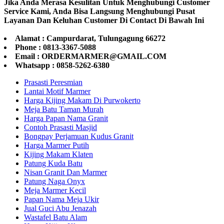
Jika Anda Merasa Kesulitan Untuk Menghubungi Customer
Service Kami, Anda Bisa Langsung Menghubungi Pusat
Layanan Dan Keluhan Customer Di Contact Di Bawah Ini
Alamat : Campurdarat, Tulungagung 66272
Phone : 0813-3367-5088
Email : ORDERMARMER@GMAIL.COM
Whatsapp : 0858-5262-6380
Prasasti Peresmian
Lantai Motif Marmer
Harga Kijing Makam Di Purwokerto
Meja Batu Taman Murah
Harga Papan Nama Granit
Contoh Prasasti Masjid
Bongpay Perjamuan Kudus Granit
Harga Marmer Putih
Kijing Makam Klaten
Patung Kuda Batu
Nisan Granit Dan Marmer
Patung Naga Onyx
Meja Marmer Kecil
Papan Nama Meja Ukir
Jual Guci Abu Jenazah
Wastafel Batu Alam