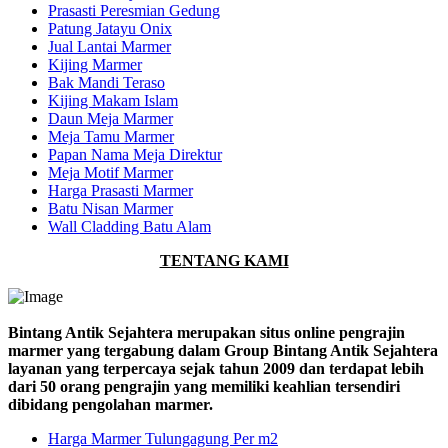
Prasasti Peresmian Gedung
Patung Jatayu Onix
Jual Lantai Marmer
Kijing Marmer
Bak Mandi Teraso
Kijing Makam Islam
Daun Meja Marmer
Meja Tamu Marmer
Papan Nama Meja Direktur
Meja Motif Marmer
Harga Prasasti Marmer
Batu Nisan Marmer
Wall Cladding Batu Alam
TENTANG KAMI
Bintang Antik Sejahtera merupakan situs online pengrajin
marmer yang tergabung dalam Group Bintang Antik Sejahtera
layanan yang terpercaya sejak tahun 2009 dan terdapat lebih
dari 50 orang pengrajin yang memiliki keahlian tersendiri
dibidang pengolahan marmer.
Harga Marmer Tulungagung Per m2