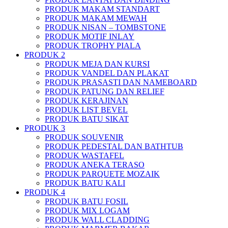
PRODUK MAKAM STANDART
PRODUK MAKAM MEWAH
PRODUK NISAN – TOMBSTONE
PRODUK MOTIF INLAY
PRODUK TROPHY PIALA
PRODUK 2
PRODUK MEJA DAN KURSI
PRODUK VANDEL DAN PLAKAT
PRODUK PRASASTI DAN NAMEBOARD
PRODUK PATUNG DAN RELIEF
PRODUK KERAJINAN
PRODUK LIST BEVEL
PRODUK BATU SIKAT
PRODUK 3
PRODUK SOUVENIR
PRODUK PEDESTAL DAN BATHTUB
PRODUK WASTAFEL
PRODUK ANEKA TERASO
PRODUK PARQUETE MOZAIK
PRODUK BATU KALI
PRODUK 4
PRODUK BATU FOSIL
PRODUK MIX LOGAM
PRODUK WALL CLADDING