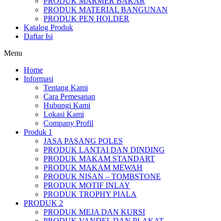
PRODUK MARMER BAKAR
PRODUK MATERIAL BANGUNAN
PRODUK PEN HOLDER
Katalog Produk
Daftar Isi
Menu
Home
Informasi
Tentang Kami
Cara Pemesanan
Hubungi Kami
Lokasi Kami
Company Profil
Produk 1
JASA PASANG POLES
PRODUK LANTAI DAN DINDING
PRODUK MAKAM STANDART
PRODUK MAKAM MEWAH
PRODUK NISAN – TOMBSTONE
PRODUK MOTIF INLAY
PRODUK TROPHY PIALA
PRODUK 2
PRODUK MEJA DAN KURSI
PRODUK VANDEL DAN PLAKAT