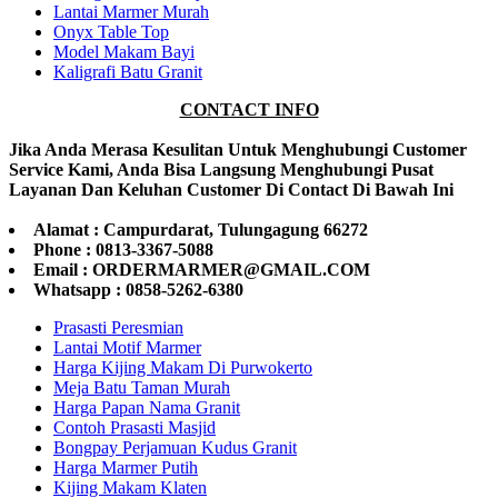
Lantai Marmer Murah
Onyx Table Top
Model Makam Bayi
Kaligrafi Batu Granit
CONTACT INFO
Jika Anda Merasa Kesulitan Untuk Menghubungi Customer
Service Kami, Anda Bisa Langsung Menghubungi Pusat
Layanan Dan Keluhan Customer Di Contact Di Bawah Ini
Alamat : Campurdarat, Tulungagung 66272
Phone : 0813-3367-5088
Email : ORDERMARMER@GMAIL.COM
Whatsapp : 0858-5262-6380
Prasasti Peresmian
Lantai Motif Marmer
Harga Kijing Makam Di Purwokerto
Meja Batu Taman Murah
Harga Papan Nama Granit
Contoh Prasasti Masjid
Bongpay Perjamuan Kudus Granit
Harga Marmer Putih
Kijing Makam Klaten