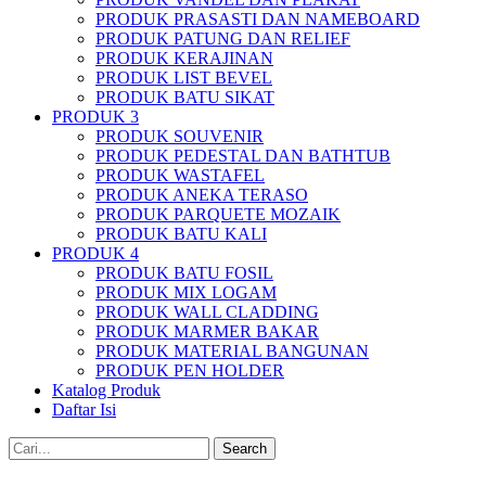
PRODUK PRASASTI DAN NAMEBOARD
PRODUK PATUNG DAN RELIEF
PRODUK KERAJINAN
PRODUK LIST BEVEL
PRODUK BATU SIKAT
PRODUK 3
PRODUK SOUVENIR
PRODUK PEDESTAL DAN BATHTUB
PRODUK WASTAFEL
PRODUK ANEKA TERASO
PRODUK PARQUETE MOZAIK
PRODUK BATU KALI
PRODUK 4
PRODUK BATU FOSIL
PRODUK MIX LOGAM
PRODUK WALL CLADDING
PRODUK MARMER BAKAR
PRODUK MATERIAL BANGUNAN
PRODUK PEN HOLDER
Katalog Produk
Daftar Isi
Search