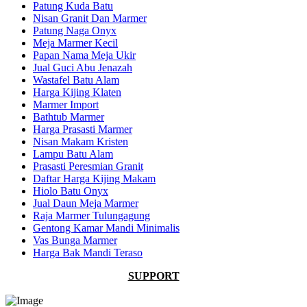
Patung Kuda Batu
Nisan Granit Dan Marmer
Patung Naga Onyx
Meja Marmer Kecil
Papan Nama Meja Ukir
Jual Guci Abu Jenazah
Wastafel Batu Alam
Harga Kijing Klaten
Marmer Import
Bathtub Marmer
Harga Prasasti Marmer
Nisan Makam Kristen
Lampu Batu Alam
Prasasti Peresmian Granit
Daftar Harga Kijing Makam
Hiolo Batu Onyx
Jual Daun Meja Marmer
Raja Marmer Tulungagung
Gentong Kamar Mandi Minimalis
Vas Bunga Marmer
Harga Bak Mandi Teraso
SUPPORT