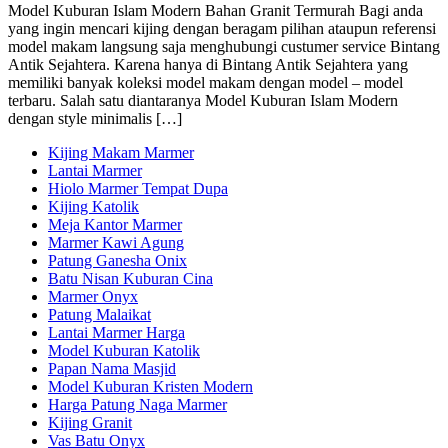
Model Kuburan Islam Modern Bahan Granit Termurah Bagi anda
yang ingin mencari kijing dengan beragam pilihan ataupun referensi
model makam langsung saja menghubungi custumer service Bintang
Antik Sejahtera. Karena hanya di Bintang Antik Sejahtera yang
memiliki banyak koleksi model makam dengan model – model
terbaru. Salah satu diantaranya Model Kuburan Islam Modern
dengan style minimalis […]
Kijing Makam Marmer
Lantai Marmer
Hiolo Marmer Tempat Dupa
Kijing Katolik
Meja Kantor Marmer
Marmer Kawi Agung
Patung Ganesha Onix
Batu Nisan Kuburan Cina
Marmer Onyx
Patung Malaikat
Lantai Marmer Harga
Model Kuburan Katolik
Papan Nama Masjid
Model Kuburan Kristen Modern
Harga Patung Naga Marmer
Kijing Granit
Vas Batu Onyx