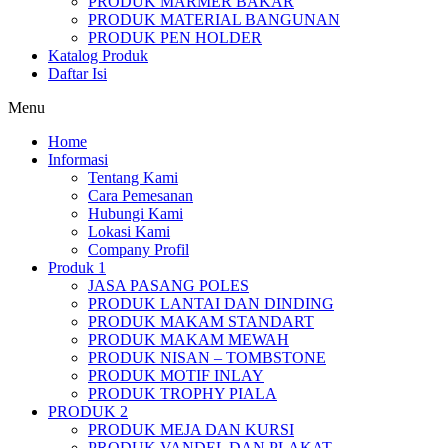
PRODUK MARMER BAKAR
PRODUK MATERIAL BANGUNAN
PRODUK PEN HOLDER
Katalog Produk
Daftar Isi
Menu
Home
Informasi
Tentang Kami
Cara Pemesanan
Hubungi Kami
Lokasi Kami
Company Profil
Produk 1
JASA PASANG POLES
PRODUK LANTAI DAN DINDING
PRODUK MAKAM STANDART
PRODUK MAKAM MEWAH
PRODUK NISAN – TOMBSTONE
PRODUK MOTIF INLAY
PRODUK TROPHY PIALA
PRODUK 2
PRODUK MEJA DAN KURSI
PRODUK VANDEL DAN PLAKAT