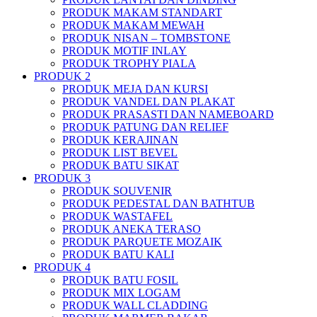
PRODUK MAKAM STANDART
PRODUK MAKAM MEWAH
PRODUK NISAN – TOMBSTONE
PRODUK MOTIF INLAY
PRODUK TROPHY PIALA
PRODUK 2
PRODUK MEJA DAN KURSI
PRODUK VANDEL DAN PLAKAT
PRODUK PRASASTI DAN NAMEBOARD
PRODUK PATUNG DAN RELIEF
PRODUK KERAJINAN
PRODUK LIST BEVEL
PRODUK BATU SIKAT
PRODUK 3
PRODUK SOUVENIR
PRODUK PEDESTAL DAN BATHTUB
PRODUK WASTAFEL
PRODUK ANEKA TERASO
PRODUK PARQUETE MOZAIK
PRODUK BATU KALI
PRODUK 4
PRODUK BATU FOSIL
PRODUK MIX LOGAM
PRODUK WALL CLADDING