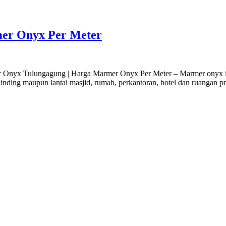
er Onyx Per Meter
nyx Tulungagung | Harga Marmer Onyx Per Meter – Marmer onyx ini 
 dinding maupun lantai masjid, rumah, perkantoran, hotel dan ruangan