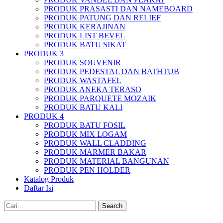
PRODUK PRASASTI DAN NAMEBOARD
PRODUK PATUNG DAN RELIEF
PRODUK KERAJINAN
PRODUK LIST BEVEL
PRODUK BATU SIKAT
PRODUK 3
PRODUK SOUVENIR
PRODUK PEDESTAL DAN BATHTUB
PRODUK WASTAFEL
PRODUK ANEKA TERASO
PRODUK PARQUETE MOZAIK
PRODUK BATU KALI
PRODUK 4
PRODUK BATU FOSIL
PRODUK MIX LOGAM
PRODUK WALL CLADDING
PRODUK MARMER BAKAR
PRODUK MATERIAL BANGUNAN
PRODUK PEN HOLDER
Katalog Produk
Daftar Isi
Search