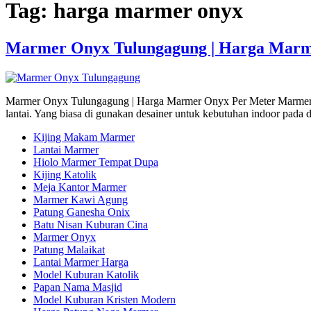
Tag:
harga marmer onyx
Marmer Onyx Tulungagung | Harga Marm
Marmer Onyx Tulungagung | Harga Marmer Onyx Per Meter Marmer O
lantai. Yang biasa di gunakan desainer untuk kebutuhan indoor pada
Kijing Makam Marmer
Lantai Marmer
Hiolo Marmer Tempat Dupa
Kijing Katolik
Meja Kantor Marmer
Marmer Kawi Agung
Patung Ganesha Onix
Batu Nisan Kuburan Cina
Marmer Onyx
Patung Malaikat
Lantai Marmer Harga
Model Kuburan Katolik
Papan Nama Masjid
Model Kuburan Kristen Modern