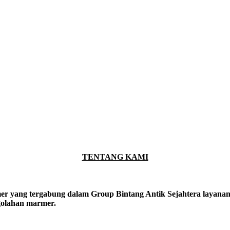
TENTANG KAMI
er yang tergabung dalam Group Bintang Antik Sejahtera layanan y
ngolahan marmer.