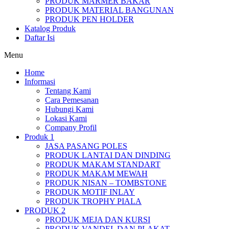
PRODUK MARMER BAKAR
PRODUK MATERIAL BANGUNAN
PRODUK PEN HOLDER
Katalog Produk
Daftar Isi
Menu
Home
Informasi
Tentang Kami
Cara Pemesanan
Hubungi Kami
Lokasi Kami
Company Profil
Produk 1
JASA PASANG POLES
PRODUK LANTAI DAN DINDING
PRODUK MAKAM STANDART
PRODUK MAKAM MEWAH
PRODUK NISAN – TOMBSTONE
PRODUK MOTIF INLAY
PRODUK TROPHY PIALA
PRODUK 2
PRODUK MEJA DAN KURSI
PRODUK VANDEL DAN PLAKAT