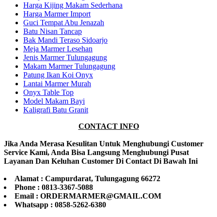
Harga Kijing Makam Sederhana
Harga Marmer Import
Guci Tempat Abu Jenazah
Batu Nisan Tancap
Bak Mandi Teraso Sidoarjo
Meja Marmer Lesehan
Jenis Marmer Tulungagung
Makam Marmer Tulungagung
Patung Ikan Koi Onyx
Lantai Marmer Murah
Onyx Table Top
Model Makam Bayi
Kaligrafi Batu Granit
CONTACT INFO
Jika Anda Merasa Kesulitan Untuk Menghubungi Customer
Service Kami, Anda Bisa Langsung Menghubungi Pusat
Layanan Dan Keluhan Customer Di Contact Di Bawah Ini
Alamat : Campurdarat, Tulungagung 66272
Phone : 0813-3367-5088
Email : ORDERMARMER@GMAIL.COM
Whatsapp : 0858-5262-6380