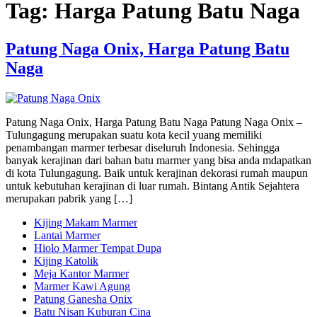
Tag:
Harga Patung Batu Naga
Patung Naga Onix, Harga Patung Batu
Naga
Patung Naga Onix, Harga Patung Batu Naga Patung Naga Onix –
Tulungagung merupakan suatu kota kecil yuang memiliki
penambangan marmer terbesar diseluruh Indonesia. Sehingga
banyak kerajinan dari bahan batu marmer yang bisa anda mdapatkan
di kota Tulungagung. Baik untuk kerajinan dekorasi rumah maupun
untuk kebutuhan kerajinan di luar rumah. Bintang Antik Sejahtera
merupakan pabrik yang […]
Kijing Makam Marmer
Lantai Marmer
Hiolo Marmer Tempat Dupa
Kijing Katolik
Meja Kantor Marmer
Marmer Kawi Agung
Patung Ganesha Onix
Batu Nisan Kuburan Cina