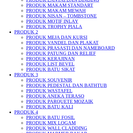
PRODUK MAKAM STANDART
PRODUK MAKAM MEWAH
PRODUK NISAN – TOMBSTONE
PRODUK MOTIF INLAY
PRODUK TROPHY PIALA
PRODUK 2
PRODUK MEJA DAN KURSI
PRODUK VANDEL DAN PLAKAT
PRODUK PRASASTI DAN NAMEBOARD
PRODUK PATUNG DAN RELIEF
PRODUK KERAJINAN
PRODUK LIST BEVEL
PRODUK BATU SIKAT
PRODUK 3
PRODUK SOUVENIR
PRODUK PEDESTAL DAN BATHTUB
PRODUK WASTAFEL
PRODUK ANEKA TERASO
PRODUK PARQUETE MOZAIK
PRODUK BATU KALI
PRODUK 4
PRODUK BATU FOSIL
PRODUK MIX LOGAM
PRODUK WALL CLADDING