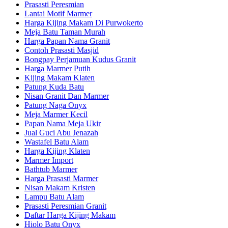
Prasasti Peresmian
Lantai Motif Marmer
Harga Kijing Makam Di Purwokerto
Meja Batu Taman Murah
Harga Papan Nama Granit
Contoh Prasasti Masjid
Bongpay Perjamuan Kudus Granit
Harga Marmer Putih
Kijing Makam Klaten
Patung Kuda Batu
Nisan Granit Dan Marmer
Patung Naga Onyx
Meja Marmer Kecil
Papan Nama Meja Ukir
Jual Guci Abu Jenazah
Wastafel Batu Alam
Harga Kijing Klaten
Marmer Import
Bathtub Marmer
Harga Prasasti Marmer
Nisan Makam Kristen
Lampu Batu Alam
Prasasti Peresmian Granit
Daftar Harga Kijing Makam
Hiolo Batu Onyx