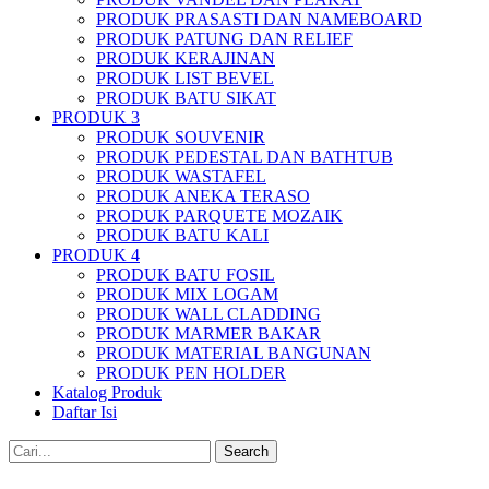
PRODUK PRASASTI DAN NAMEBOARD
PRODUK PATUNG DAN RELIEF
PRODUK KERAJINAN
PRODUK LIST BEVEL
PRODUK BATU SIKAT
PRODUK 3
PRODUK SOUVENIR
PRODUK PEDESTAL DAN BATHTUB
PRODUK WASTAFEL
PRODUK ANEKA TERASO
PRODUK PARQUETE MOZAIK
PRODUK BATU KALI
PRODUK 4
PRODUK BATU FOSIL
PRODUK MIX LOGAM
PRODUK WALL CLADDING
PRODUK MARMER BAKAR
PRODUK MATERIAL BANGUNAN
PRODUK PEN HOLDER
Katalog Produk
Daftar Isi
Search