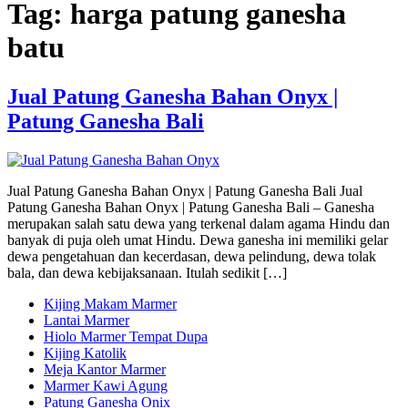
Tag:
harga patung ganesha
batu
Jual Patung Ganesha Bahan Onyx |
Patung Ganesha Bali
Jual Patung Ganesha Bahan Onyx | Patung Ganesha Bali Jual
Patung Ganesha Bahan Onyx | Patung Ganesha Bali – Ganesha
merupakan salah satu dewa yang terkenal dalam agama Hindu dan
banyak di puja oleh umat Hindu. Dewa ganesha ini memiliki gelar
dewa pengetahuan dan kecerdasan, dewa pelindung, dewa tolak
bala, dan dewa kebijaksanaan. Itulah sedikit […]
Kijing Makam Marmer
Lantai Marmer
Hiolo Marmer Tempat Dupa
Kijing Katolik
Meja Kantor Marmer
Marmer Kawi Agung
Patung Ganesha Onix