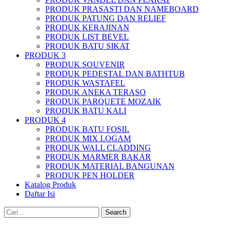
PRODUK PRASASTI DAN NAMEBOARD
PRODUK PATUNG DAN RELIEF
PRODUK KERAJINAN
PRODUK LIST BEVEL
PRODUK BATU SIKAT
PRODUK 3
PRODUK SOUVENIR
PRODUK PEDESTAL DAN BATHTUB
PRODUK WASTAFEL
PRODUK ANEKA TERASO
PRODUK PARQUETE MOZAIK
PRODUK BATU KALI
PRODUK 4
PRODUK BATU FOSIL
PRODUK MIX LOGAM
PRODUK WALL CLADDING
PRODUK MARMER BAKAR
PRODUK MATERIAL BANGUNAN
PRODUK PEN HOLDER
Katalog Produk
Daftar Isi
Search