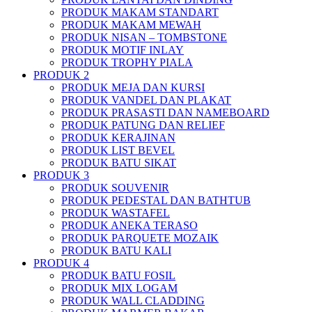
PRODUK MAKAM STANDART
PRODUK MAKAM MEWAH
PRODUK NISAN – TOMBSTONE
PRODUK MOTIF INLAY
PRODUK TROPHY PIALA
PRODUK 2
PRODUK MEJA DAN KURSI
PRODUK VANDEL DAN PLAKAT
PRODUK PRASASTI DAN NAMEBOARD
PRODUK PATUNG DAN RELIEF
PRODUK KERAJINAN
PRODUK LIST BEVEL
PRODUK BATU SIKAT
PRODUK 3
PRODUK SOUVENIR
PRODUK PEDESTAL DAN BATHTUB
PRODUK WASTAFEL
PRODUK ANEKA TERASO
PRODUK PARQUETE MOZAIK
PRODUK BATU KALI
PRODUK 4
PRODUK BATU FOSIL
PRODUK MIX LOGAM
PRODUK WALL CLADDING