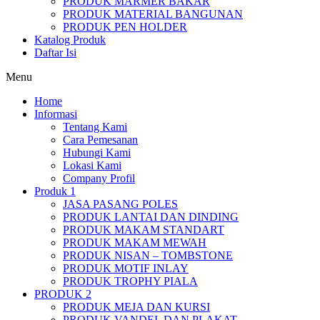
PRODUK MARMER BAKAR
PRODUK MATERIAL BANGUNAN
PRODUK PEN HOLDER
Katalog Produk
Daftar Isi
Menu
Home
Informasi
Tentang Kami
Cara Pemesanan
Hubungi Kami
Lokasi Kami
Company Profil
Produk 1
JASA PASANG POLES
PRODUK LANTAI DAN DINDING
PRODUK MAKAM STANDART
PRODUK MAKAM MEWAH
PRODUK NISAN – TOMBSTONE
PRODUK MOTIF INLAY
PRODUK TROPHY PIALA
PRODUK 2
PRODUK MEJA DAN KURSI
PRODUK VANDEL DAN PLAKAT