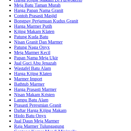
Meja Batu Taman Murah
Harga Papan Nama Granit
Contoh Prasasti Masjid
Bongpay Perjamuan Kudus Granit
Harga Marmer Putih
Kijing Makam Klaten
Patung Kuda Batu
Nisan Granit Dan Marmer
Patung Naga Onyx
Meja Marmer Kecil
Papan Nama Meja Ukir
Jual Guci Abu Jenazah
Wastafel Batu Alam
Harga Kijing Klaten
Marmer Import
Bathtub Marmer
Harga Prasasti Marmer
Nisan Makam Kristen
Lampu Batu Alam
Prasasti Peresmian Granit
Daftar Harga Kijing Makam
Hiolo Batu Onyx
Jual Daun Meja Marmer
Raja Marmer Tulungagung