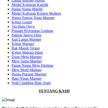
Lantai Marmer Harga
Model Kuburan Katolik
Papan Nama Masjid
Model Kuburan Kristen Modern
Harga Patung Naga Marmer
Kijing Granit
Vas Batu Onyx
Prasasti Peresmian Gedung
Patung Jatayu Onix
Jual Lantai Marmer
Kijing Marmer
Bak Mandi Teraso
Kijing Makam Islam
Daun Meja Marmer
Meja Tamu Marmer
Papan Nama Meja Direktur
Meja Motif Marmer
Harga Prasasti Marmer
Batu Nisan Marmer
Wall Cladding Batu Alam
TENTANG KAMI