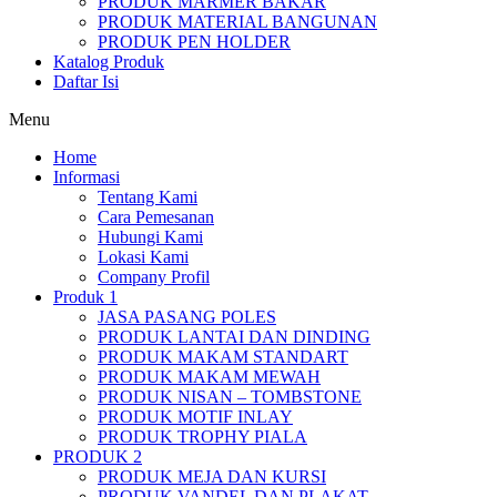
PRODUK MARMER BAKAR
PRODUK MATERIAL BANGUNAN
PRODUK PEN HOLDER
Katalog Produk
Daftar Isi
Menu
Home
Informasi
Tentang Kami
Cara Pemesanan
Hubungi Kami
Lokasi Kami
Company Profil
Produk 1
JASA PASANG POLES
PRODUK LANTAI DAN DINDING
PRODUK MAKAM STANDART
PRODUK MAKAM MEWAH
PRODUK NISAN – TOMBSTONE
PRODUK MOTIF INLAY
PRODUK TROPHY PIALA
PRODUK 2
PRODUK MEJA DAN KURSI
PRODUK VANDEL DAN PLAKAT