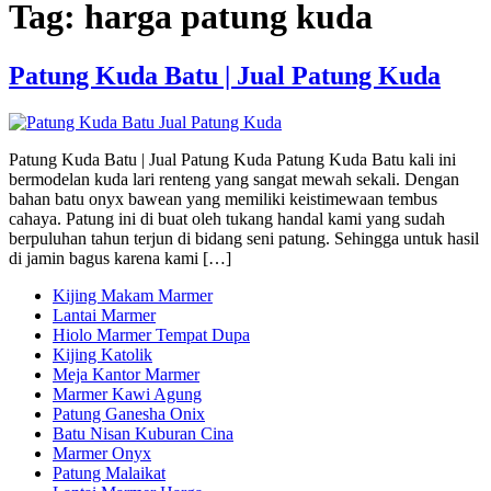
Tag:
harga patung kuda
Patung Kuda Batu | Jual Patung Kuda
Patung Kuda Batu | Jual Patung Kuda Patung Kuda Batu kali ini
bermodelan kuda lari renteng yang sangat mewah sekali. Dengan
bahan batu onyx bawean yang memiliki keistimewaan tembus
cahaya. Patung ini di buat oleh tukang handal kami yang sudah
berpuluhan tahun terjun di bidang seni patung. Sehingga untuk hasil
di jamin bagus karena kami […]
Kijing Makam Marmer
Lantai Marmer
Hiolo Marmer Tempat Dupa
Kijing Katolik
Meja Kantor Marmer
Marmer Kawi Agung
Patung Ganesha Onix
Batu Nisan Kuburan Cina
Marmer Onyx
Patung Malaikat