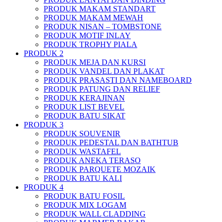
PRODUK MAKAM STANDART
PRODUK MAKAM MEWAH
PRODUK NISAN – TOMBSTONE
PRODUK MOTIF INLAY
PRODUK TROPHY PIALA
PRODUK 2
PRODUK MEJA DAN KURSI
PRODUK VANDEL DAN PLAKAT
PRODUK PRASASTI DAN NAMEBOARD
PRODUK PATUNG DAN RELIEF
PRODUK KERAJINAN
PRODUK LIST BEVEL
PRODUK BATU SIKAT
PRODUK 3
PRODUK SOUVENIR
PRODUK PEDESTAL DAN BATHTUB
PRODUK WASTAFEL
PRODUK ANEKA TERASO
PRODUK PARQUETE MOZAIK
PRODUK BATU KALI
PRODUK 4
PRODUK BATU FOSIL
PRODUK MIX LOGAM
PRODUK WALL CLADDING