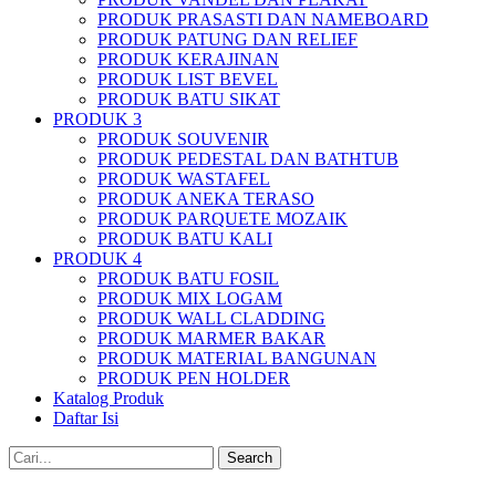
PRODUK PRASASTI DAN NAMEBOARD
PRODUK PATUNG DAN RELIEF
PRODUK KERAJINAN
PRODUK LIST BEVEL
PRODUK BATU SIKAT
PRODUK 3
PRODUK SOUVENIR
PRODUK PEDESTAL DAN BATHTUB
PRODUK WASTAFEL
PRODUK ANEKA TERASO
PRODUK PARQUETE MOZAIK
PRODUK BATU KALI
PRODUK 4
PRODUK BATU FOSIL
PRODUK MIX LOGAM
PRODUK WALL CLADDING
PRODUK MARMER BAKAR
PRODUK MATERIAL BANGUNAN
PRODUK PEN HOLDER
Katalog Produk
Daftar Isi
Search