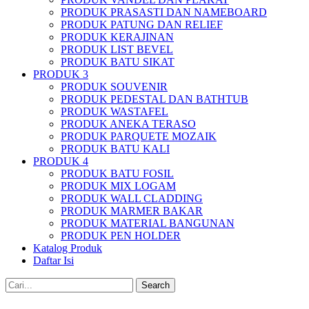
PRODUK PRASASTI DAN NAMEBOARD
PRODUK PATUNG DAN RELIEF
PRODUK KERAJINAN
PRODUK LIST BEVEL
PRODUK BATU SIKAT
PRODUK 3
PRODUK SOUVENIR
PRODUK PEDESTAL DAN BATHTUB
PRODUK WASTAFEL
PRODUK ANEKA TERASO
PRODUK PARQUETE MOZAIK
PRODUK BATU KALI
PRODUK 4
PRODUK BATU FOSIL
PRODUK MIX LOGAM
PRODUK WALL CLADDING
PRODUK MARMER BAKAR
PRODUK MATERIAL BANGUNAN
PRODUK PEN HOLDER
Katalog Produk
Daftar Isi
Search