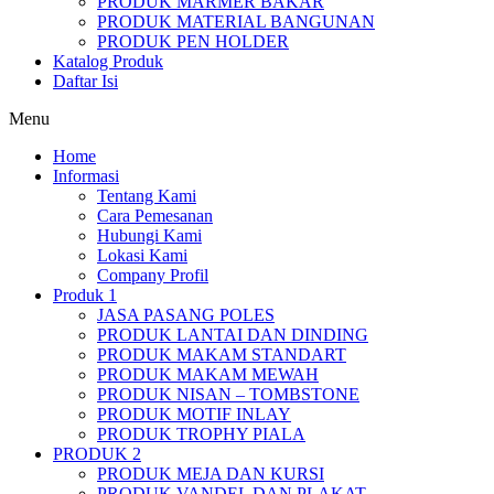
PRODUK MARMER BAKAR
PRODUK MATERIAL BANGUNAN
PRODUK PEN HOLDER
Katalog Produk
Daftar Isi
Menu
Home
Informasi
Tentang Kami
Cara Pemesanan
Hubungi Kami
Lokasi Kami
Company Profil
Produk 1
JASA PASANG POLES
PRODUK LANTAI DAN DINDING
PRODUK MAKAM STANDART
PRODUK MAKAM MEWAH
PRODUK NISAN – TOMBSTONE
PRODUK MOTIF INLAY
PRODUK TROPHY PIALA
PRODUK 2
PRODUK MEJA DAN KURSI
PRODUK VANDEL DAN PLAKAT