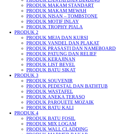
PRODUK MAKAM STANDART
PRODUK MAKAM MEWAH
PRODUK NISAN – TOMBSTONE
PRODUK MOTIF INLAY
PRODUK TROPHY PIALA
PRODUK 2
PRODUK MEJA DAN KURSI
PRODUK VANDEL DAN PLAKAT
PRODUK PRASASTI DAN NAMEBOARD
PRODUK PATUNG DAN RELIEF
PRODUK KERAJINAN
PRODUK LIST BEVEL
PRODUK BATU SIKAT
PRODUK 3
PRODUK SOUVENIR
PRODUK PEDESTAL DAN BATHTUB
PRODUK WASTAFEL
PRODUK ANEKA TERASO
PRODUK PARQUETE MOZAIK
PRODUK BATU KALI
PRODUK 4
PRODUK BATU FOSIL
PRODUK MIX LOGAM
PRODUK WALL CLADDING