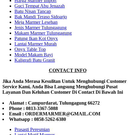
Harga Marmer Import
Guci Tempat Abu Jenazah
Batu Nisan Tancap
Bak Mandi Teraso Sidoarjo
Meja Marmer Lesehan
Jenis Marmer Tulungagung
Makam Marmer Tulungagung
Patung Ikan Koi Onyx
Lantai Marmer Murah
Onyx Table Top
Model Makam Bayi
Kaligrafi Batu Granit
CONTACT INFO
Jika Anda Merasa Kesulitan Untuk Menghubungi Customer
Service Kami, Anda Bisa Langsung Menghubungi Pusat
Layanan Dan Keluhan Customer Di Contact Di Bawah Ini
Alamat : Campurdarat, Tulungagung 66272
Phone : 0813-3367-5088
Email : ORDERMARMER@GMAIL.COM
Whatsapp : 0858-5262-6380
Prasasti Peresmian
Lantai Motif Marmer