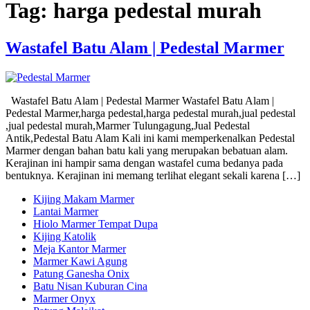
Tag:
harga pedestal murah
Wastafel Batu Alam | Pedestal Marmer
Wastafel Batu Alam | Pedestal Marmer Wastafel Batu Alam |
Pedestal Marmer,harga pedestal,harga pedestal murah,jual pedestal
,jual pedestal murah,Marmer Tulungagung,Jual Pedestal
Antik,Pedestal Batu Alam Kali ini kami memperkenalkan Pedestal
Marmer dengan bahan batu kali yang merupakan bebatuan alam.
Kerajinan ini hampir sama dengan wastafel cuma bedanya pada
bentuknya. Kerajinan ini memang terlihat elegant sekali karena […]
Kijing Makam Marmer
Lantai Marmer
Hiolo Marmer Tempat Dupa
Kijing Katolik
Meja Kantor Marmer
Marmer Kawi Agung
Patung Ganesha Onix
Batu Nisan Kuburan Cina
Marmer Onyx