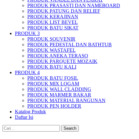
PRODUK PRASASTI DAN NAMEBOARD
PRODUK PATUNG DAN RELIEF
PRODUK KERAJINAN
PRODUK LIST BEVEL
PRODUK BATU SIKAT
PRODUK 3
PRODUK SOUVENIR
PRODUK PEDESTAL DAN BATHTUB
PRODUK WASTAFEL
PRODUK ANEKA TERASO
PRODUK PARQUETE MOZAIK
PRODUK BATU KALI
PRODUK 4
PRODUK BATU FOSIL
PRODUK MIX LOGAM
PRODUK WALL CLADDING
PRODUK MARMER BAKAR
PRODUK MATERIAL BANGUNAN
PRODUK PEN HOLDER
Katalog Produk
Daftar Isi
Search