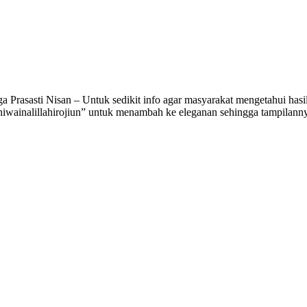
ga Prasasti Nisan – Untuk sedikit info agar masyarakat mengetahui hasi
illahiwainalillahirojiun” untuk menambah ke eleganan sehingga tampila