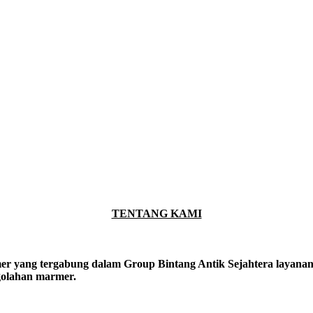
TENTANG KAMI
er yang tergabung dalam Group Bintang Antik Sejahtera layanan y
ngolahan marmer.