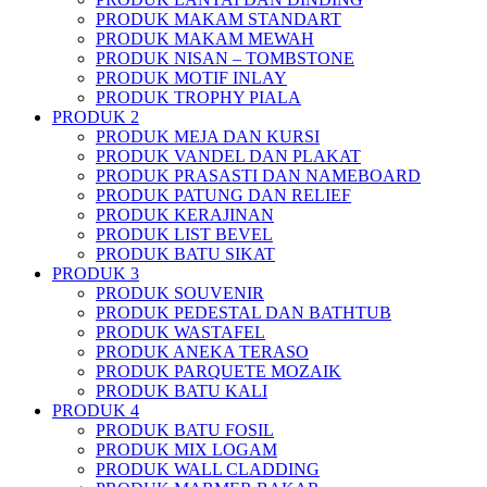
PRODUK MAKAM STANDART
PRODUK MAKAM MEWAH
PRODUK NISAN – TOMBSTONE
PRODUK MOTIF INLAY
PRODUK TROPHY PIALA
PRODUK 2
PRODUK MEJA DAN KURSI
PRODUK VANDEL DAN PLAKAT
PRODUK PRASASTI DAN NAMEBOARD
PRODUK PATUNG DAN RELIEF
PRODUK KERAJINAN
PRODUK LIST BEVEL
PRODUK BATU SIKAT
PRODUK 3
PRODUK SOUVENIR
PRODUK PEDESTAL DAN BATHTUB
PRODUK WASTAFEL
PRODUK ANEKA TERASO
PRODUK PARQUETE MOZAIK
PRODUK BATU KALI
PRODUK 4
PRODUK BATU FOSIL
PRODUK MIX LOGAM
PRODUK WALL CLADDING