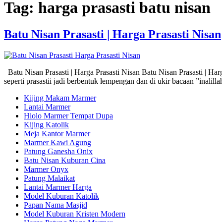
Tag:
harga prasasti batu nisan
Batu Nisan Prasasti | Harga Prasasti Nisan
Batu Nisan Prasasti | Harga Prasasti Nisan Batu Nisan Prasasti | Har
seperti prasastii jadi berbentuk lempengan dan di ukir bacaan ”inal
Kijing Makam Marmer
Lantai Marmer
Hiolo Marmer Tempat Dupa
Kijing Katolik
Meja Kantor Marmer
Marmer Kawi Agung
Patung Ganesha Onix
Batu Nisan Kuburan Cina
Marmer Onyx
Patung Malaikat
Lantai Marmer Harga
Model Kuburan Katolik
Papan Nama Masjid
Model Kuburan Kristen Modern