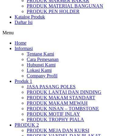
PRODUK MARMER BAKAR
PRODUK MATERIAL BANGUNAN
PRODUK PEN HOLDER
Katalog Produk
Daftar Isi
Menu
Home
Informasi
Tentang Kami
Cara Pemesanan
Hubungi Kami
Lokasi Kami
Company Profil
Produk 1
JASA PASANG POLES
PRODUK LANTAI DAN DINDING
PRODUK MAKAM STANDART
PRODUK MAKAM MEWAH
PRODUK NISAN – TOMBSTONE
PRODUK MOTIF INLAY
PRODUK TROPHY PIALA
PRODUK 2
PRODUK MEJA DAN KURSI
PRODUK VANDEL DAN PLAKAT