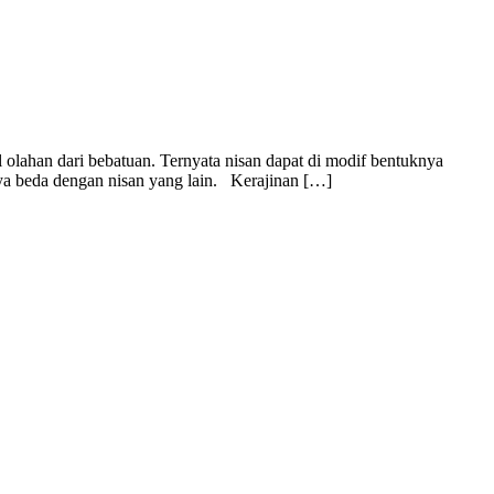
l olahan dari bebatuan. Ternyata nisan dapat di modif bentuknya
nnya beda dengan nisan yang lain. Kerajinan […]