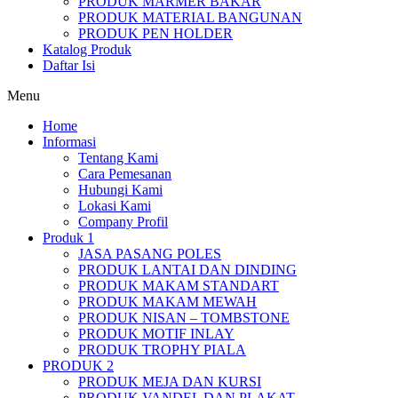
PRODUK MARMER BAKAR
PRODUK MATERIAL BANGUNAN
PRODUK PEN HOLDER
Katalog Produk
Daftar Isi
Menu
Home
Informasi
Tentang Kami
Cara Pemesanan
Hubungi Kami
Lokasi Kami
Company Profil
Produk 1
JASA PASANG POLES
PRODUK LANTAI DAN DINDING
PRODUK MAKAM STANDART
PRODUK MAKAM MEWAH
PRODUK NISAN – TOMBSTONE
PRODUK MOTIF INLAY
PRODUK TROPHY PIALA
PRODUK 2
PRODUK MEJA DAN KURSI
PRODUK VANDEL DAN PLAKAT