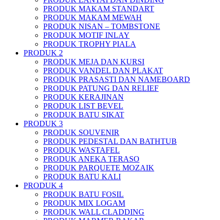
PRODUK MAKAM STANDART
PRODUK MAKAM MEWAH
PRODUK NISAN – TOMBSTONE
PRODUK MOTIF INLAY
PRODUK TROPHY PIALA
PRODUK 2
PRODUK MEJA DAN KURSI
PRODUK VANDEL DAN PLAKAT
PRODUK PRASASTI DAN NAMEBOARD
PRODUK PATUNG DAN RELIEF
PRODUK KERAJINAN
PRODUK LIST BEVEL
PRODUK BATU SIKAT
PRODUK 3
PRODUK SOUVENIR
PRODUK PEDESTAL DAN BATHTUB
PRODUK WASTAFEL
PRODUK ANEKA TERASO
PRODUK PARQUETE MOZAIK
PRODUK BATU KALI
PRODUK 4
PRODUK BATU FOSIL
PRODUK MIX LOGAM
PRODUK WALL CLADDING