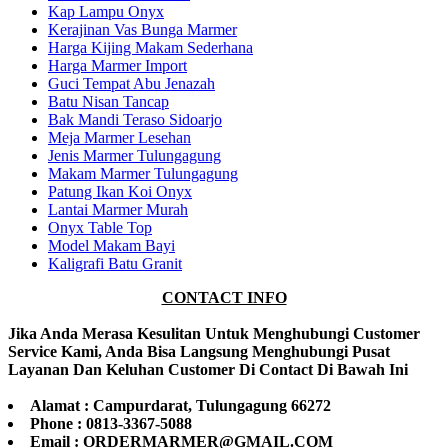
Kap Lampu Onyx
Kerajinan Vas Bunga Marmer
Harga Kijing Makam Sederhana
Harga Marmer Import
Guci Tempat Abu Jenazah
Batu Nisan Tancap
Bak Mandi Teraso Sidoarjo
Meja Marmer Lesehan
Jenis Marmer Tulungagung
Makam Marmer Tulungagung
Patung Ikan Koi Onyx
Lantai Marmer Murah
Onyx Table Top
Model Makam Bayi
Kaligrafi Batu Granit
CONTACT INFO
Jika Anda Merasa Kesulitan Untuk Menghubungi Customer
Service Kami, Anda Bisa Langsung Menghubungi Pusat
Layanan Dan Keluhan Customer Di Contact Di Bawah Ini
Alamat : Campurdarat, Tulungagung 66272
Phone : 0813-3367-5088
Email : ORDERMARMER@GMAIL.COM