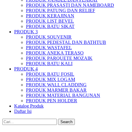
PRODUK PRASASTI DAN NAMEBOARD
PRODUK PATUNG DAN RELIEF
PRODUK KERAJINAN
PRODUK LIST BEVEL
PRODUK BATU SIKAT
PRODUK 3
PRODUK SOUVENIR
PRODUK PEDESTAL DAN BATHTUB
PRODUK WASTAFEL
PRODUK ANEKA TERASO
PRODUK PARQUETE MOZAIK
PRODUK BATU KALI
PRODUK 4
PRODUK BATU FOSIL
PRODUK MIX LOGAM
PRODUK WALL CLADDING
PRODUK MARMER BAKAR
PRODUK MATERIAL BANGUNAN
PRODUK PEN HOLDER
Katalog Produk
Daftar Isi
Search