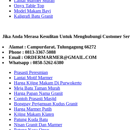
Lantai Marmer Murah
Onyx Table Top
Model Makam Bayi
Kaligrafi Batu Granit
Jika Anda Merasa Kesulitan Untuk Menghubungi Customer Ser
Alamat : Campurdarat, Tulungagung 66272
Phone : 0813-3367-5088
Email : ORDERMARMER@GMAIL.COM
Whatsapp : 0858-5262-6380
Prasasti Peresmian
Lantai Motif Marmer
Harga Kijing Makam Di Purwokerto
Meja Batu Taman Murah
Harga Papan Nama Granit
Contoh Prasasti Masjid
Bongpay Perjamuan Kudus Granit
Harga Marmer Putih
Kijing Makam Klaten
Patung Kuda Batu
Nisan Granit Dan Marmer
Patung Naga Onyx