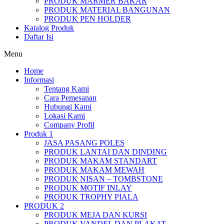
PRODUK MARMER BAKAR
PRODUK MATERIAL BANGUNAN
PRODUK PEN HOLDER
Katalog Produk
Daftar Isi
Menu
Home
Informasi
Tentang Kami
Cara Pemesanan
Hubungi Kami
Lokasi Kami
Company Profil
Produk 1
JASA PASANG POLES
PRODUK LANTAI DAN DINDING
PRODUK MAKAM STANDART
PRODUK MAKAM MEWAH
PRODUK NISAN – TOMBSTONE
PRODUK MOTIF INLAY
PRODUK TROPHY PIALA
PRODUK 2
PRODUK MEJA DAN KURSI
PRODUK VANDEL DAN PLAKAT