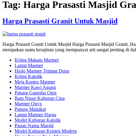
Tag:
Harga Prasasti Masjid Gra
Harga Prasasti Granit Untuk Masjid
Harga Prasasti Granit Untuk Masjid Harga Prasasti Masjid Granit, Harg
merupakan suatu kerajinan yang mempunyai arti sangat penting di d
Kijing Makam Marmer
Lantai Marmer
Hiolo Marmer Tempat Dupa
Kijing Katolik
Meja Kantor Marmer
Marmer Kawi Agung
Patung Ganesha Onix
Batu Nisan Kuburan Cina
Marmer Onyx
Patung Malaikat
Lantai Marmer Harga
Model Kuburan Katolik
Papan Nama Masjid
Model Kuburan Kristen Modern