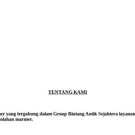
TENTANG KAMI
er yang tergabung dalam Group Bintang Antik Sejahtera layanan y
ngolahan marmer.