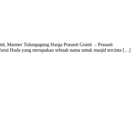
Granit, Marmer Tulungagung Harga Prasasti Granit – Prasasti
 Nurul Huda yang merupakan sebuah nama untuk masjid tercinta […]