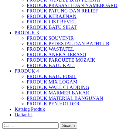
PRODUK PRASASTI DAN NAMEBOARD
PRODUK PATUNG DAN RELIEF
PRODUK KERAJINAN
PRODUK LIST BEVEL
PRODUK BATU SIKAT
PRODUK 3
PRODUK SOUVENIR
PRODUK PEDESTAL DAN BATHTUB
PRODUK WASTAFEL
PRODUK ANEKA TERASO
PRODUK PARQUETE MOZAIK
PRODUK BATU KALI
PRODUK 4
PRODUK BATU FOSIL
PRODUK MIX LOGAM
PRODUK WALL CLADDING
PRODUK MARMER BAKAR
PRODUK MATERIAL BANGUNAN
PRODUK PEN HOLDER
Katalog Produk
Daftar Isi
Search