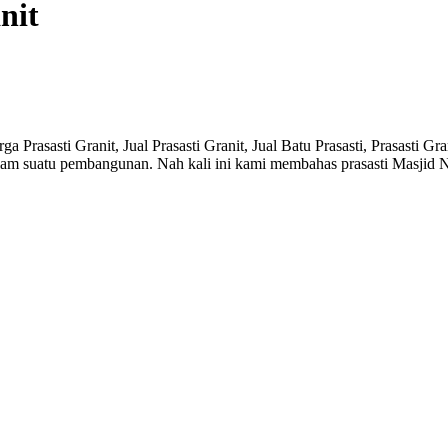
nit
a Prasasti Granit, Jual Prasasti Granit, Jual Batu Prasasti, Prasasti 
alam suatu pembangunan. Nah kali ini kami membahas prasasti Masjid