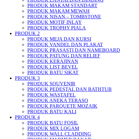
PRODUK MAKAM STANDART
PRODUK MAKAM MEWAH
PRODUK NISAN – TOMBSTONE
PRODUK MOTIF INLAY
PRODUK TROPHY PIALA
PRODUK 2
PRODUK MEJA DAN KURSI
PRODUK VANDEL DAN PLAKAT
PRODUK PRASASTI DAN NAMEBOARD
PRODUK PATUNG DAN RELIEF
PRODUK KERAJINAN
PRODUK LIST BEVEL
PRODUK BATU SIKAT
PRODUK 3
PRODUK SOUVENIR
PRODUK PEDESTAL DAN BATHTUB
PRODUK WASTAFEL
PRODUK ANEKA TERASO
PRODUK PARQUETE MOZAIK
PRODUK BATU KALI
PRODUK 4
PRODUK BATU FOSIL
PRODUK MIX LOGAM
PRODUK WALL CLADDING