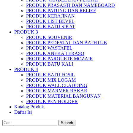
PRODUK PRASASTI DAN NAMEBOARD
PRODUK PATUNG DAN RELIEF
PRODUK KERAJINAN
PRODUK LIST BEVEL
PRODUK BATU SIKAT
PRODUK 3
PRODUK SOUVENIR
PRODUK PEDESTAL DAN BATHTUB
PRODUK WASTAFEL
PRODUK ANEKA TERASO
PRODUK PARQUETE MOZAIK
PRODUK BATU KALI
PRODUK 4
PRODUK BATU FOSIL
PRODUK MIX LOGAM
PRODUK WALL CLADDING
PRODUK MARMER BAKAR
PRODUK MATERIAL BANGUNAN
PRODUK PEN HOLDER
Katalog Produk
Daftar Isi
Search