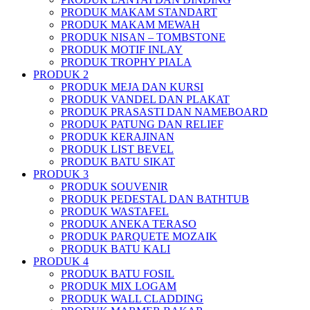
PRODUK MAKAM STANDART
PRODUK MAKAM MEWAH
PRODUK NISAN – TOMBSTONE
PRODUK MOTIF INLAY
PRODUK TROPHY PIALA
PRODUK 2
PRODUK MEJA DAN KURSI
PRODUK VANDEL DAN PLAKAT
PRODUK PRASASTI DAN NAMEBOARD
PRODUK PATUNG DAN RELIEF
PRODUK KERAJINAN
PRODUK LIST BEVEL
PRODUK BATU SIKAT
PRODUK 3
PRODUK SOUVENIR
PRODUK PEDESTAL DAN BATHTUB
PRODUK WASTAFEL
PRODUK ANEKA TERASO
PRODUK PARQUETE MOZAIK
PRODUK BATU KALI
PRODUK 4
PRODUK BATU FOSIL
PRODUK MIX LOGAM
PRODUK WALL CLADDING