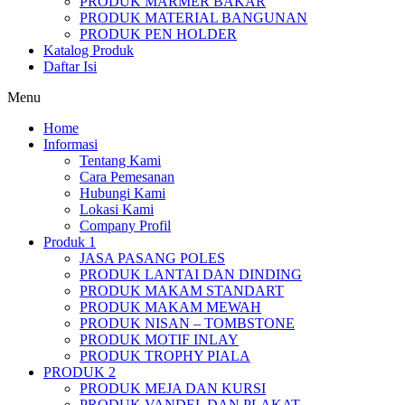
PRODUK MARMER BAKAR
PRODUK MATERIAL BANGUNAN
PRODUK PEN HOLDER
Katalog Produk
Daftar Isi
Menu
Home
Informasi
Tentang Kami
Cara Pemesanan
Hubungi Kami
Lokasi Kami
Company Profil
Produk 1
JASA PASANG POLES
PRODUK LANTAI DAN DINDING
PRODUK MAKAM STANDART
PRODUK MAKAM MEWAH
PRODUK NISAN – TOMBSTONE
PRODUK MOTIF INLAY
PRODUK TROPHY PIALA
PRODUK 2
PRODUK MEJA DAN KURSI
PRODUK VANDEL DAN PLAKAT