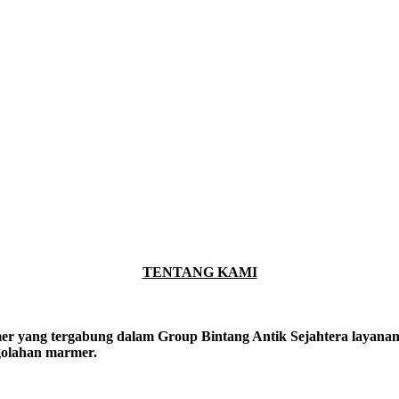
TENTANG KAMI
er yang tergabung dalam Group Bintang Antik Sejahtera layanan y
ngolahan marmer.