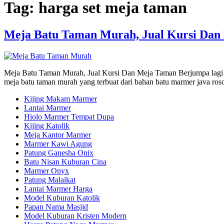
Tag:
harga set meja taman
Meja Batu Taman Murah, Jual Kursi Dan
Meja Batu Taman Murah, Jual Kursi Dan Meja Taman Berjumpa lagi 
meja batu taman murah yang terbuat dari bahan batu marmer java roso.
Kijing Makam Marmer
Lantai Marmer
Hiolo Marmer Tempat Dupa
Kijing Katolik
Meja Kantor Marmer
Marmer Kawi Agung
Patung Ganesha Onix
Batu Nisan Kuburan Cina
Marmer Onyx
Patung Malaikat
Lantai Marmer Harga
Model Kuburan Katolik
Papan Nama Masjid
Model Kuburan Kristen Modern