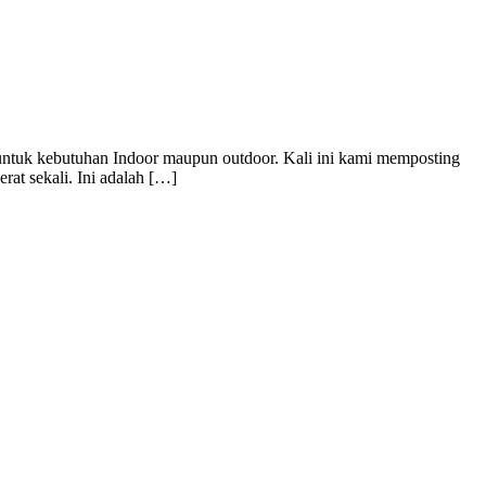
ntuk kebutuhan Indoor maupun outdoor. Kali ini kami memposting
rat sekali. Ini adalah […]