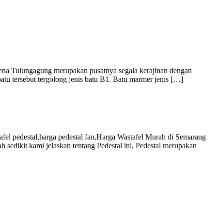
rena Tulungagung merupakan pusatnya segala kerajinan dengan
tu tersebut tergolong jenis batu B1. Batu marmer jenis […]
afel pedestal,harga pedestal fan,Harga Wastafel Murah di Semarang
sedikit kami jelaskan tentang Pedestal ini, Pedestal merupakan