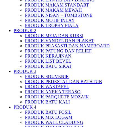
PRODUK MAKAM STANDART
PRODUK MAKAM MEWAH
PRODUK NISAN – TOMBSTONE
PRODUK MOTIF INLAY
PRODUK TROPHY PIALA
PRODUK 2
PRODUK MEJA DAN KURSI
PRODUK VANDEL DAN PLAKAT
PRODUK PRASASTI DAN NAMEBOARD
PRODUK PATUNG DAN RELIEF
PRODUK KERAJINAN
PRODUK LIST BEVEL
PRODUK BATU SIKAT
PRODUK 3
PRODUK SOUVENIR
PRODUK PEDESTAL DAN BATHTUB
PRODUK WASTAFEL
PRODUK ANEKA TERASO
PRODUK PARQUETE MOZAIK
PRODUK BATU KALI
PRODUK 4
PRODUK BATU FOSIL
PRODUK MIX LOGAM
PRODUK WALL CLADDING