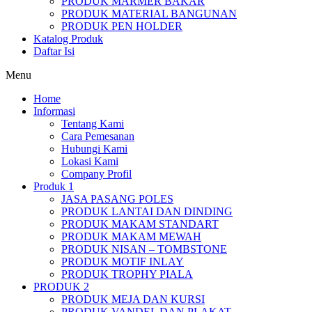
PRODUK MARMER BAKAR
PRODUK MATERIAL BANGUNAN
PRODUK PEN HOLDER
Katalog Produk
Daftar Isi
Menu
Home
Informasi
Tentang Kami
Cara Pemesanan
Hubungi Kami
Lokasi Kami
Company Profil
Produk 1
JASA PASANG POLES
PRODUK LANTAI DAN DINDING
PRODUK MAKAM STANDART
PRODUK MAKAM MEWAH
PRODUK NISAN – TOMBSTONE
PRODUK MOTIF INLAY
PRODUK TROPHY PIALA
PRODUK 2
PRODUK MEJA DAN KURSI
PRODUK VANDEL DAN PLAKAT