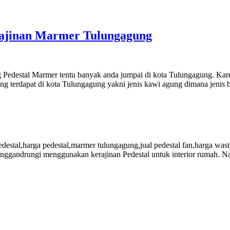
erajinan Marmer Tulungagung
g Pedestal Marmer tentu banyak anda jumpai di kota Tulungagung. Ka
 terdapat di kota Tulungagung yakni jenis kawi agung dimana jenis ba
estal,harga pedestal,marmer tulungagung,jual pedestal fan,harga wast
nggandrungi menggunakan kerajinan Pedestal untuk interior rumah. Nah 