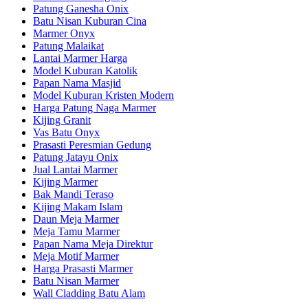
Patung Ganesha Onix
Batu Nisan Kuburan Cina
Marmer Onyx
Patung Malaikat
Lantai Marmer Harga
Model Kuburan Katolik
Papan Nama Masjid
Model Kuburan Kristen Modern
Harga Patung Naga Marmer
Kijing Granit
Vas Batu Onyx
Prasasti Peresmian Gedung
Patung Jatayu Onix
Jual Lantai Marmer
Kijing Marmer
Bak Mandi Teraso
Kijing Makam Islam
Daun Meja Marmer
Meja Tamu Marmer
Papan Nama Meja Direktur
Meja Motif Marmer
Harga Prasasti Marmer
Batu Nisan Marmer
Wall Cladding Batu Alam