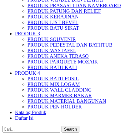
PRODUK PRASASTI DAN NAMEBOARD
PRODUK PATUNG DAN RELIEF
PRODUK KERAJINAN
PRODUK LIST BEVEL
PRODUK BATU SIKAT
PRODUK 3
PRODUK SOUVENIR
PRODUK PEDESTAL DAN BATHTUB
PRODUK WASTAFEL
PRODUK ANEKA TERASO
PRODUK PARQUETE MOZAIK
PRODUK BATU KALI
PRODUK 4
PRODUK BATU FOSIL
PRODUK MIX LOGAM
PRODUK WALL CLADDING
PRODUK MARMER BAKAR
PRODUK MATERIAL BANGUNAN
PRODUK PEN HOLDER
Katalog Produk
Daftar Isi
Search