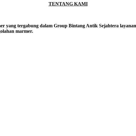
TENTANG KAMI
er yang tergabung dalam Group Bintang Antik Sejahtera layanan y
ngolahan marmer.