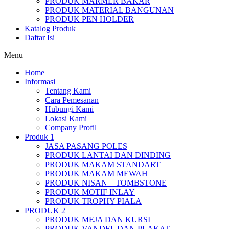
PRODUK MARMER BAKAR
PRODUK MATERIAL BANGUNAN
PRODUK PEN HOLDER
Katalog Produk
Daftar Isi
Menu
Home
Informasi
Tentang Kami
Cara Pemesanan
Hubungi Kami
Lokasi Kami
Company Profil
Produk 1
JASA PASANG POLES
PRODUK LANTAI DAN DINDING
PRODUK MAKAM STANDART
PRODUK MAKAM MEWAH
PRODUK NISAN – TOMBSTONE
PRODUK MOTIF INLAY
PRODUK TROPHY PIALA
PRODUK 2
PRODUK MEJA DAN KURSI
PRODUK VANDEL DAN PLAKAT