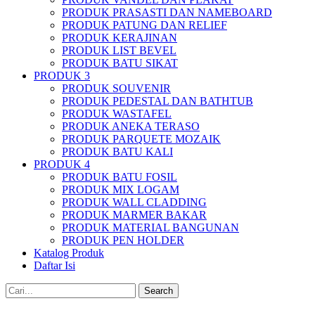
PRODUK PRASASTI DAN NAMEBOARD
PRODUK PATUNG DAN RELIEF
PRODUK KERAJINAN
PRODUK LIST BEVEL
PRODUK BATU SIKAT
PRODUK 3
PRODUK SOUVENIR
PRODUK PEDESTAL DAN BATHTUB
PRODUK WASTAFEL
PRODUK ANEKA TERASO
PRODUK PARQUETE MOZAIK
PRODUK BATU KALI
PRODUK 4
PRODUK BATU FOSIL
PRODUK MIX LOGAM
PRODUK WALL CLADDING
PRODUK MARMER BAKAR
PRODUK MATERIAL BANGUNAN
PRODUK PEN HOLDER
Katalog Produk
Daftar Isi
Search