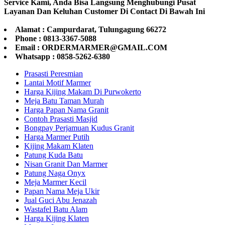
Service Kami, Anda Bisa Langsung Menghubungi Pusat
Layanan Dan Keluhan Customer Di Contact Di Bawah Ini
Alamat : Campurdarat, Tulungagung 66272
Phone : 0813-3367-5088
Email : ORDERMARMER@GMAIL.COM
Whatsapp : 0858-5262-6380
Prasasti Peresmian
Lantai Motif Marmer
Harga Kijing Makam Di Purwokerto
Meja Batu Taman Murah
Harga Papan Nama Granit
Contoh Prasasti Masjid
Bongpay Perjamuan Kudus Granit
Harga Marmer Putih
Kijing Makam Klaten
Patung Kuda Batu
Nisan Granit Dan Marmer
Patung Naga Onyx
Meja Marmer Kecil
Papan Nama Meja Ukir
Jual Guci Abu Jenazah
Wastafel Batu Alam
Harga Kijing Klaten