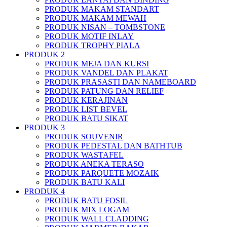
PRODUK MAKAM STANDART
PRODUK MAKAM MEWAH
PRODUK NISAN – TOMBSTONE
PRODUK MOTIF INLAY
PRODUK TROPHY PIALA
PRODUK 2
PRODUK MEJA DAN KURSI
PRODUK VANDEL DAN PLAKAT
PRODUK PRASASTI DAN NAMEBOARD
PRODUK PATUNG DAN RELIEF
PRODUK KERAJINAN
PRODUK LIST BEVEL
PRODUK BATU SIKAT
PRODUK 3
PRODUK SOUVENIR
PRODUK PEDESTAL DAN BATHTUB
PRODUK WASTAFEL
PRODUK ANEKA TERASO
PRODUK PARQUETE MOZAIK
PRODUK BATU KALI
PRODUK 4
PRODUK BATU FOSIL
PRODUK MIX LOGAM
PRODUK WALL CLADDING