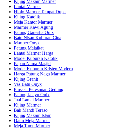
Kijing Makam Marmer
Lantai Marmer
Hiolo Marmer Tempat Dupa
Kijing Katolik
Meja Kantor Marmer
Marmer Kawi Agung
Patung Ganesha Onix
Batu Nisan Kuburan Cina
Marmer Onyx
Patung Malaikat
Lantai Marmer Harga
Model Kuburan Katolik
Papan Nama Masjid
Model Kuburan Kristen Modern
Harga Patung Naga Marmer
Kijing Granit
Vas Batu Onyx
Prasasti Peresmian Gedung
Patung Jatayu Onix
Jual Lantai Marmer
Kijing Marmer
Bak Mandi Teraso
Kijing Makam Islam
Daun Meja Marmer
Meja Tamu Marmer