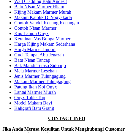
Wall Cladding Batu Andesit
Batu Nisan Marmer Hitam
Kijing Makam Marmer Murah
Makam Katolik Di Yogyakarta
Contoh Vandel Kenang Kenangan
Contoh Nisan Marmer
Kap Lampu Onyx
Kerajinan Vas Bunga Marmer
Harga Kijing Makam Sederhana
Harga Marmer Import
Guci Tempat Abu Jenazah
Batu Nisan Tancap
Bak Mandi Teraso Sidoarjo
Meja Marmer Lesehan
Jenis Marmer Tulungagung
Makam Marmer Tulungagung
Patung Ikan Koi Onyx
Lantai Marmer Murah
Onyx Table Top
Model Makam Bayi
Kaligrafi Batu Granit
CONTACT INFO
Jika Anda Merasa Kesulitan Untuk Menghubungi Customer