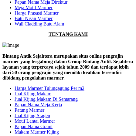
Papan Nama Meja Direktur
Meja Motif Marmer
Harga Prasasti Marmer
Batu Nisan Marmer
Wall Cladding Batu Alam
TENTANG KAMI
Bintang Antik Sejahtera merupakan situs online pengrajin
marmer yang tergabung dalam Group Bintang Antik Sejahtera
layanan yang terpercaya sejak tahun 2009 dan terdapat lebih
dari 50 orang pengrajin yang memiliki keahlian tersendiri
dibidang pengolahan marmer.
Harga Marmer Tulungagung Per m2
Jual Kijing Makam
Jual Kijing Makam Di Semarang
Papan Nama Meja Kerja
Patung Marmer
Jual Kijing Sragen
Motif Lantai Marmer
Papan Nama Granit
Makam Marmer Kijing