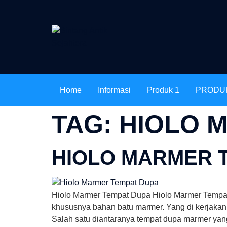
Home
Informasi
Produk 1
PRODU
TAG:
HIOLO 
HIOLO MARMER 
Hiolo Marmer Tempat Dupa Hiolo Marmer Tempat 
khususnya bahan batu marmer. Yang di kerjakan
Salah satu diantaranya tempat dupa marmer yang 