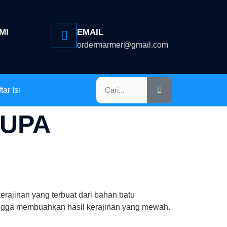
MI
EMAIL
ordermarmer@gmail.com
tar Isi
DUPA
rajinan yang terbuat dari bahan batu
hingga membuahkan hasil kerajinan yang mewah.