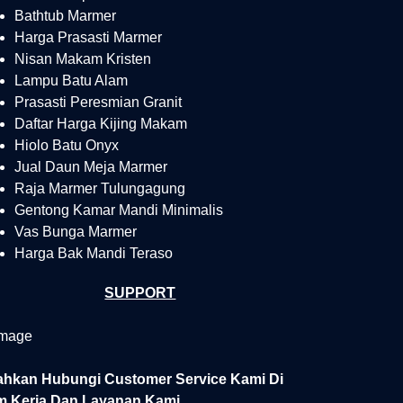
Bathtub Marmer
Harga Prasasti Marmer
Nisan Makam Kristen
Lampu Batu Alam
Prasasti Peresmian Granit
Daftar Harga Kijing Makam
Hiolo Batu Onyx
Jual Daun Meja Marmer
Raja Marmer Tulungagung
Gentong Kamar Mandi Minimalis
Vas Bunga Marmer
Harga Bak Mandi Teraso
SUPPORT
lahkan Hubungi Customer Service Kami Di
m Kerja Dan Layanan Kami