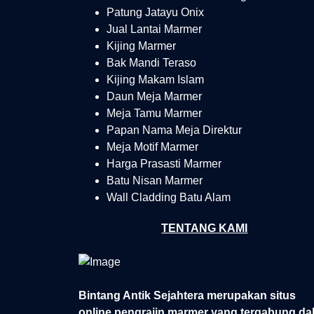
Patung Jatayu Onix
Jual Lantai Marmer
Kijing Marmer
Bak Mandi Teraso
Kijing Makam Islam
Daun Meja Marmer
Meja Tamu Marmer
Papan Nama Meja Direktur
Meja Motif Marmer
Harga Prasasti Marmer
Batu Nisan Marmer
Wall Cladding Batu Alam
TENTANG KAMI
Bintang Antik Sejahtera merupakan situs
online pengrajin marmer yang tergabung da