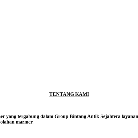
TENTANG KAMI
er yang tergabung dalam Group Bintang Antik Sejahtera layanan y
ngolahan marmer.