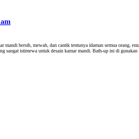
lam
 mandi bersih, mewah, dan cantik tentunya idaman semua orang, enta
ang sangat istimewa untuk desain kamar mandi. Bath-up ini di gunakan