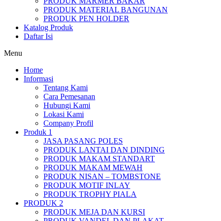
PRODUK MARMER BAKAR
PRODUK MATERIAL BANGUNAN
PRODUK PEN HOLDER
Katalog Produk
Daftar Isi
Menu
Home
Informasi
Tentang Kami
Cara Pemesanan
Hubungi Kami
Lokasi Kami
Company Profil
Produk 1
JASA PASANG POLES
PRODUK LANTAI DAN DINDING
PRODUK MAKAM STANDART
PRODUK MAKAM MEWAH
PRODUK NISAN – TOMBSTONE
PRODUK MOTIF INLAY
PRODUK TROPHY PIALA
PRODUK 2
PRODUK MEJA DAN KURSI
PRODUK VANDEL DAN PLAKAT