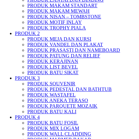
PRODUK MAKAM STANDART
PRODUK MAKAM MEWAH
PRODUK NISAN – TOMBSTONE
PRODUK MOTIF INLAY
PRODUK TROPHY PIALA
PRODUK 2
PRODUK MEJA DAN KURSI
PRODUK VANDEL DAN PLAKAT
PRODUK PRASASTI DAN NAMEBOARD
PRODUK PATUNG DAN RELIEF
PRODUK KERAJINAN
PRODUK LIST BEVEL
PRODUK BATU SIKAT
PRODUK 3
PRODUK SOUVENIR
PRODUK PEDESTAL DAN BATHTUB
PRODUK WASTAFEL
PRODUK ANEKA TERASO
PRODUK PARQUETE MOZAIK
PRODUK BATU KALI
PRODUK 4
PRODUK BATU FOSIL
PRODUK MIX LOGAM
PRODUK WALL CLADDING