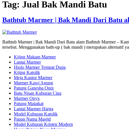
Tag:
Jual Bak Mandi Batu
Bathtub Marmer | Bak Mandi Dari Batu a
Bathtub Marmer | Bak Mandi Dari Batu alam Bathtub Marmer – Kamar
tersebut. Menggunakan bath-up ( bak mandi ) merupakan alternatif y
Kijing Makam Marmer
Lantai Marmer
Hiolo Marmer Tempat Dupa
Kijing Katolik
Meja Kantor Marmer
Marmer Kawi Agung
Patung Ganesha Onix
Batu Nisan Kuburan Cina
Marmer Onyx
Patung Malaikat
Lantai Marmer Harga
Model Kuburan Katolik
Papan Nama Masjid
Model Kuburan Kristen Modern