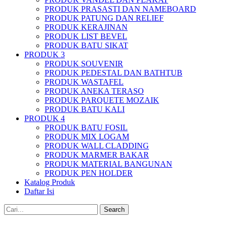
PRODUK PRASASTI DAN NAMEBOARD
PRODUK PATUNG DAN RELIEF
PRODUK KERAJINAN
PRODUK LIST BEVEL
PRODUK BATU SIKAT
PRODUK 3
PRODUK SOUVENIR
PRODUK PEDESTAL DAN BATHTUB
PRODUK WASTAFEL
PRODUK ANEKA TERASO
PRODUK PARQUETE MOZAIK
PRODUK BATU KALI
PRODUK 4
PRODUK BATU FOSIL
PRODUK MIX LOGAM
PRODUK WALL CLADDING
PRODUK MARMER BAKAR
PRODUK MATERIAL BANGUNAN
PRODUK PEN HOLDER
Katalog Produk
Daftar Isi
Search