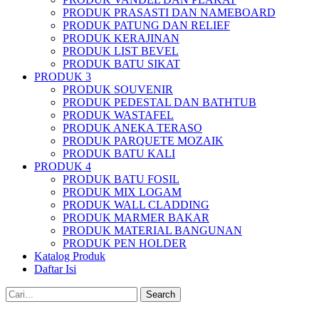
PRODUK PRASASTI DAN NAMEBOARD
PRODUK PATUNG DAN RELIEF
PRODUK KERAJINAN
PRODUK LIST BEVEL
PRODUK BATU SIKAT
PRODUK 3
PRODUK SOUVENIR
PRODUK PEDESTAL DAN BATHTUB
PRODUK WASTAFEL
PRODUK ANEKA TERASO
PRODUK PARQUETE MOZAIK
PRODUK BATU KALI
PRODUK 4
PRODUK BATU FOSIL
PRODUK MIX LOGAM
PRODUK WALL CLADDING
PRODUK MARMER BAKAR
PRODUK MATERIAL BANGUNAN
PRODUK PEN HOLDER
Katalog Produk
Daftar Isi
Search