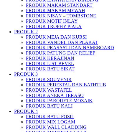
PRODUK MAKAM STANDART
PRODUK MAKAM MEWAH
PRODUK NISAN – TOMBSTONE
PRODUK MOTIF INLAY
PRODUK TROPHY PIALA
PRODUK 2
PRODUK MEJA DAN KURSI
PRODUK VANDEL DAN PLAKAT
PRODUK PRASASTI DAN NAMEBOARD
PRODUK PATUNG DAN RELIEF
PRODUK KERAJINAN
PRODUK LIST BEVEL
PRODUK BATU SIKAT
PRODUK 3
PRODUK SOUVENIR
PRODUK PEDESTAL DAN BATHTUB
PRODUK WASTAFEL
PRODUK ANEKA TERASO
PRODUK PARQUETE MOZAIK
PRODUK BATU KALI
PRODUK 4
PRODUK BATU FOSIL
PRODUK MIX LOGAM
PRODUK WALL CLADDING