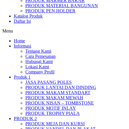
PRODUK MARMER BAKAR
PRODUK MATERIAL BANGUNAN
PRODUK PEN HOLDER
Katalog Produk
Daftar Isi
Menu
Home
Informasi
Tentang Kami
Cara Pemesanan
Hubungi Kami
Lokasi Kami
Company Profil
Produk 1
JASA PASANG POLES
PRODUK LANTAI DAN DINDING
PRODUK MAKAM STANDART
PRODUK MAKAM MEWAH
PRODUK NISAN – TOMBSTONE
PRODUK MOTIF INLAY
PRODUK TROPHY PIALA
PRODUK 2
PRODUK MEJA DAN KURSI
PRODUK VANDEL DAN PLAKAT