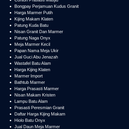
Bongpay Perjamuan Kudus Granit
Harga Marmer Putih
Kijing Makam Klaten
Patung Kuda Batu
Nisan Granit Dan Marmer
Patung Naga Onyx
Meja Marmer Kecil
Papan Nama Meja Ukir
Jual Guci Abu Jenazah
Wastafel Batu Alam
Harga Kijing Klaten
Marmer Import
Bathtub Marmer
Harga Prasasti Marmer
Nisan Makam Kristen
Lampu Batu Alam
Prasasti Peresmian Granit
Daftar Harga Kijing Makam
Hiolo Batu Onyx
Jual Daun Meja Marmer