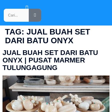
KATALOG PRODUK
TAG:
JUAL BUAH SET
DARI BATU ONYX
JUAL BUAH SET DARI BATU
ONYX | PUSAT MARMER
TULUNGAGUNG