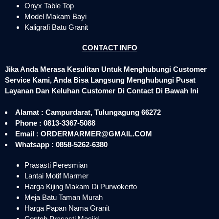
Onyx Table Top
Model Makam Bayi
Kaligrafi Batu Granit
CONTACT INFO
Jika Anda Merasa Kesulitan Untuk Menghubungi Customer
Service Kami, Anda Bisa Langsung Menghubungi Pusat
Layanan Dan Keluhan Customer Di Contact Di Bawah Ini
Alamat : Campurdarat, Tulungagung 66272
Phone : 0813-3367-5088
Email : ORDERMARMER@GMAIL.COM
Whatsapp : 0858-5262-6380
Prasasti Peresmian
Lantai Motif Marmer
Harga Kijing Makam Di Purwokerto
Meja Batu Taman Murah
Harga Papan Nama Granit
Contoh Prasasti Masjid