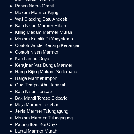
Papan Nama Granit
Makam Marmer Kijing
Wall Cladding Batu Andesit
Batu Nisan Marmer Hitam
Kijing Makam Marmer Murah
Makam Katolik Di Yogyakarta
Contoh Vandel Kenang Kenangan
Contoh Nisan Marmer
Kap Lampu Onyx
Kerajinan Vas Bunga Marmer
Harga Kijing Makam Sederhana
Harga Marmer Import
Guci Tempat Abu Jenazah
Batu Nisan Tancap
Bak Mandi Teraso Sidoarjo
Meja Marmer Lesehan
Jenis Marmer Tulungagung
Makam Marmer Tulungagung
Patung Ikan Koi Onyx
Lantai Marmer Murah