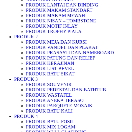
PRODUK LANTAI DAN DINDING
PRODUK MAKAM STANDART
PRODUK MAKAM MEWAH
PRODUK NISAN – TOMBSTONE
PRODUK MOTIF INLAY
PRODUK TROPHY PIALA
PRODUK 2
PRODUK MEJA DAN KURSI
PRODUK VANDEL DAN PLAKAT
PRODUK PRASASTI DAN NAMEBOARD
PRODUK PATUNG DAN RELIEF
PRODUK KERAJINAN
PRODUK LIST BEVEL
PRODUK BATU SIKAT
PRODUK 3
PRODUK SOUVENIR
PRODUK PEDESTAL DAN BATHTUB
PRODUK WASTAFEL
PRODUK ANEKA TERASO
PRODUK PARQUETE MOZAIK
PRODUK BATU KALI
PRODUK 4
PRODUK BATU FOSIL
PRODUK MIX LOGAM