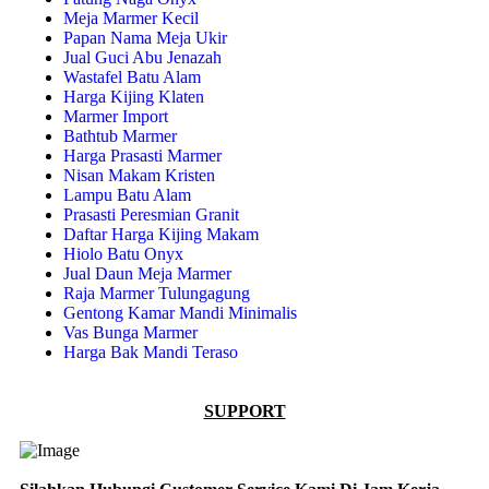
Meja Marmer Kecil
Papan Nama Meja Ukir
Jual Guci Abu Jenazah
Wastafel Batu Alam
Harga Kijing Klaten
Marmer Import
Bathtub Marmer
Harga Prasasti Marmer
Nisan Makam Kristen
Lampu Batu Alam
Prasasti Peresmian Granit
Daftar Harga Kijing Makam
Hiolo Batu Onyx
Jual Daun Meja Marmer
Raja Marmer Tulungagung
Gentong Kamar Mandi Minimalis
Vas Bunga Marmer
Harga Bak Mandi Teraso
SUPPORT