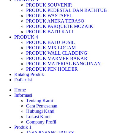
PRODUK SOUVENIR
PRODUK PEDESTAL DAN BATHTUB
PRODUK WASTAFEL
PRODUK ANEKA TERASO
PRODUK PARQUETE MOZAIK
PRODUK BATU KALI
PRODUK 4
PRODUK BATU FOSIL
PRODUK MIX LOGAM
PRODUK WALL CLADDING
PRODUK MARMER BAKAR
PRODUK MATERIAL BANGUNAN
PRODUK PEN HOLDER
Katalog Produk
Daftar Isi
Home
Informasi
Tentang Kami
Cara Pemesanan
Hubungi Kami
Lokasi Kami
Company Profil
Produk 1
JASA PASANG POLES