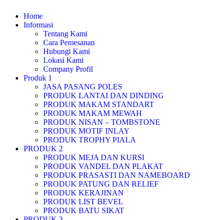
Home
Informasi
Tentang Kami
Cara Pemesanan
Hubungi Kami
Lokasi Kami
Company Profil
Produk 1
JASA PASANG POLES
PRODUK LANTAI DAN DINDING
PRODUK MAKAM STANDART
PRODUK MAKAM MEWAH
PRODUK NISAN – TOMBSTONE
PRODUK MOTIF INLAY
PRODUK TROPHY PIALA
PRODUK 2
PRODUK MEJA DAN KURSI
PRODUK VANDEL DAN PLAKAT
PRODUK PRASASTI DAN NAMEBOARD
PRODUK PATUNG DAN RELIEF
PRODUK KERAJINAN
PRODUK LIST BEVEL
PRODUK BATU SIKAT
PRODUK 3