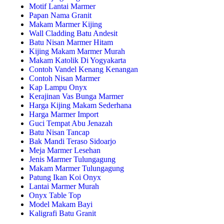
Motif Lantai Marmer
Papan Nama Granit
Makam Marmer Kijing
Wall Cladding Batu Andesit
Batu Nisan Marmer Hitam
Kijing Makam Marmer Murah
Makam Katolik Di Yogyakarta
Contoh Vandel Kenang Kenangan
Contoh Nisan Marmer
Kap Lampu Onyx
Kerajinan Vas Bunga Marmer
Harga Kijing Makam Sederhana
Harga Marmer Import
Guci Tempat Abu Jenazah
Batu Nisan Tancap
Bak Mandi Teraso Sidoarjo
Meja Marmer Lesehan
Jenis Marmer Tulungagung
Makam Marmer Tulungagung
Patung Ikan Koi Onyx
Lantai Marmer Murah
Onyx Table Top
Model Makam Bayi
Kaligrafi Batu Granit