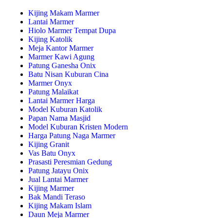
Kijing Makam Marmer
Lantai Marmer
Hiolo Marmer Tempat Dupa
Kijing Katolik
Meja Kantor Marmer
Marmer Kawi Agung
Patung Ganesha Onix
Batu Nisan Kuburan Cina
Marmer Onyx
Patung Malaikat
Lantai Marmer Harga
Model Kuburan Katolik
Papan Nama Masjid
Model Kuburan Kristen Modern
Harga Patung Naga Marmer
Kijing Granit
Vas Batu Onyx
Prasasti Peresmian Gedung
Patung Jatayu Onix
Jual Lantai Marmer
Kijing Marmer
Bak Mandi Teraso
Kijing Makam Islam
Daun Meja Marmer