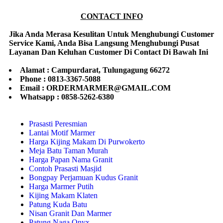
CONTACT INFO
Jika Anda Merasa Kesulitan Untuk Menghubungi Customer
Service Kami, Anda Bisa Langsung Menghubungi Pusat
Layanan Dan Keluhan Customer Di Contact Di Bawah Ini
Alamat : Campurdarat, Tulungagung 66272
Phone : 0813-3367-5088
Email : ORDERMARMER@GMAIL.COM
Whatsapp : 0858-5262-6380
Prasasti Peresmian
Lantai Motif Marmer
Harga Kijing Makam Di Purwokerto
Meja Batu Taman Murah
Harga Papan Nama Granit
Contoh Prasasti Masjid
Bongpay Perjamuan Kudus Granit
Harga Marmer Putih
Kijing Makam Klaten
Patung Kuda Batu
Nisan Granit Dan Marmer
Patung Naga Onyx