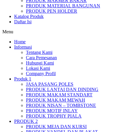
PRODUK MARMER BAKAR
PRODUK MATERIAL BANGUNAN
PRODUK PEN HOLDER
Katalog Produk
Daftar Isi
Menu
Home
Informasi
Tentang Kami
Cara Pemesanan
Hubungi Kami
Lokasi Kami
Company Profil
Produk 1
JASA PASANG POLES
PRODUK LANTAI DAN DINDING
PRODUK MAKAM STANDART
PRODUK MAKAM MEWAH
PRODUK NISAN – TOMBSTONE
PRODUK MOTIF INLAY
PRODUK TROPHY PIALA
PRODUK 2
PRODUK MEJA DAN KURSI
PRODUK VANDEL DAN PLAKAT