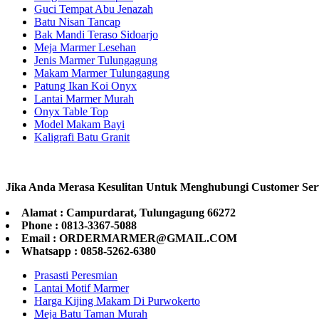
Guci Tempat Abu Jenazah
Batu Nisan Tancap
Bak Mandi Teraso Sidoarjo
Meja Marmer Lesehan
Jenis Marmer Tulungagung
Makam Marmer Tulungagung
Patung Ikan Koi Onyx
Lantai Marmer Murah
Onyx Table Top
Model Makam Bayi
Kaligrafi Batu Granit
Jika Anda Merasa Kesulitan Untuk Menghubungi Customer Ser
Alamat : Campurdarat, Tulungagung 66272
Phone : 0813-3367-5088
Email : ORDERMARMER@GMAIL.COM
Whatsapp : 0858-5262-6380
Prasasti Peresmian
Lantai Motif Marmer
Harga Kijing Makam Di Purwokerto
Meja Batu Taman Murah