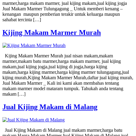
marmer,harga makam marmer, jual kijing makam,jual kijing jogja
Jual Makam Marmer Tulungagung _ Untuk memberi kenang –
kenangan maupun pemberian terakir untuk keluarga maupun
sahabat tercinta […]
Kijing Makam Marmer Murah
Kijing Makam Marmer Murah jual nisan makam,makam
marmer,makam batu marmer,harga makam marmer, jual kijing
makam,jual kijing jogja,jual kijing di jogja,harga kijing
makam,harga kijing marmer,harga kijing marmer tulungagung,jual
kijing murah,Kijing Makam Marmer Murah,daftar jual kijing murah,
Jual Makam Marmer _ Kali ini kami akan membahas tentang
makam marmer model mataram tumpuk. Tahukah anda tentang
makam […]
Jual Kijing Makam di Malang
Jual Kijing Makam di Malang jual makam marmer,harga batu
makam,Harga Makam Marmer,Jual Kijing Makam di Malang,jual