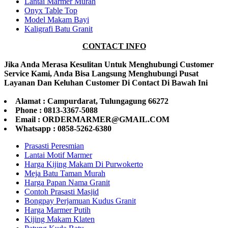
Lantai Marmer Murah
Onyx Table Top
Model Makam Bayi
Kaligrafi Batu Granit
CONTACT INFO
Jika Anda Merasa Kesulitan Untuk Menghubungi Customer
Service Kami, Anda Bisa Langsung Menghubungi Pusat
Layanan Dan Keluhan Customer Di Contact Di Bawah Ini
Alamat : Campurdarat, Tulungagung 66272
Phone : 0813-3367-5088
Email : ORDERMARMER@GMAIL.COM
Whatsapp : 0858-5262-6380
Prasasti Peresmian
Lantai Motif Marmer
Harga Kijing Makam Di Purwokerto
Meja Batu Taman Murah
Harga Papan Nama Granit
Contoh Prasasti Masjid
Bongpay Perjamuan Kudus Granit
Harga Marmer Putih
Kijing Makam Klaten