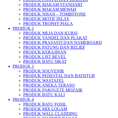
PRODUK MAKAM STANDART
PRODUK MAKAM MEWAH
PRODUK NISAN – TOMBSTONE
PRODUK MOTIF INLAY
PRODUK TROPHY PIALA
PRODUK 2
PRODUK MEJA DAN KURSI
PRODUK VANDEL DAN PLAKAT
PRODUK PRASASTI DAN NAMEBOARD
PRODUK PATUNG DAN RELIEF
PRODUK KERAJINAN
PRODUK LIST BEVEL
PRODUK BATU SIKAT
PRODUK 3
PRODUK SOUVENIR
PRODUK PEDESTAL DAN BATHTUB
PRODUK WASTAFEL
PRODUK ANEKA TERASO
PRODUK PARQUETE MOZAIK
PRODUK BATU KALI
PRODUK 4
PRODUK BATU FOSIL
PRODUK MIX LOGAM
PRODUK WALL CLADDING