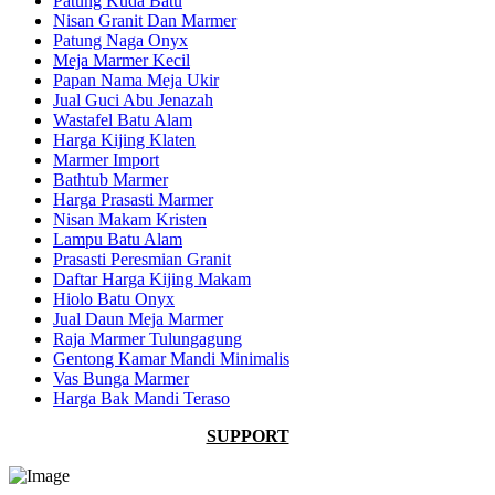
Patung Kuda Batu
Nisan Granit Dan Marmer
Patung Naga Onyx
Meja Marmer Kecil
Papan Nama Meja Ukir
Jual Guci Abu Jenazah
Wastafel Batu Alam
Harga Kijing Klaten
Marmer Import
Bathtub Marmer
Harga Prasasti Marmer
Nisan Makam Kristen
Lampu Batu Alam
Prasasti Peresmian Granit
Daftar Harga Kijing Makam
Hiolo Batu Onyx
Jual Daun Meja Marmer
Raja Marmer Tulungagung
Gentong Kamar Mandi Minimalis
Vas Bunga Marmer
Harga Bak Mandi Teraso
SUPPORT