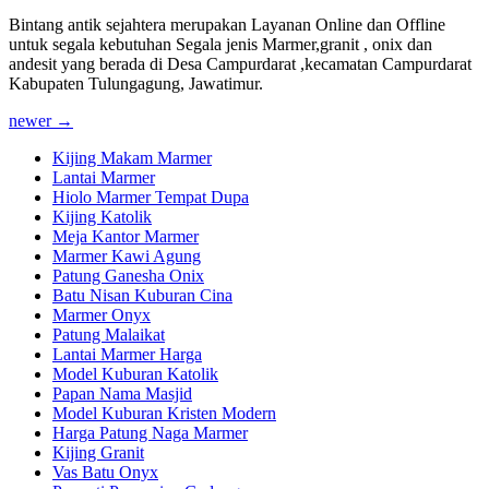
Bintang antik sejahtera merupakan Layanan Online dan Offline
untuk segala kebutuhan Segala jenis Marmer,granit , onix dan
andesit yang berada di Desa Campurdarat ,kecamatan Campurdarat
Kabupaten Tulungagung, Jawatimur.
newer
→
Kijing Makam Marmer
Lantai Marmer
Hiolo Marmer Tempat Dupa
Kijing Katolik
Meja Kantor Marmer
Marmer Kawi Agung
Patung Ganesha Onix
Batu Nisan Kuburan Cina
Marmer Onyx
Patung Malaikat
Lantai Marmer Harga
Model Kuburan Katolik
Papan Nama Masjid
Model Kuburan Kristen Modern
Harga Patung Naga Marmer
Kijing Granit
Vas Batu Onyx