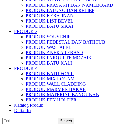
PRODUK PRASASTI DAN NAMEBOARD
PRODUK PATUNG DAN RELIEF
PRODUK KERAJINAN
PRODUK LIST BEVEL
PRODUK BATU SIKAT
PRODUK 3
PRODUK SOUVENIR
PRODUK PEDESTAL DAN BATHTUB
PRODUK WASTAFEL
PRODUK ANEKA TERASO
PRODUK PARQUETE MOZAIK
PRODUK BATU KALI
PRODUK 4
PRODUK BATU FOSIL
PRODUK MIX LOGAM
PRODUK WALL CLADDING
PRODUK MARMER BAKAR
PRODUK MATERIAL BANGUNAN
PRODUK PEN HOLDER
Katalog Produk
Daftar Isi
Search