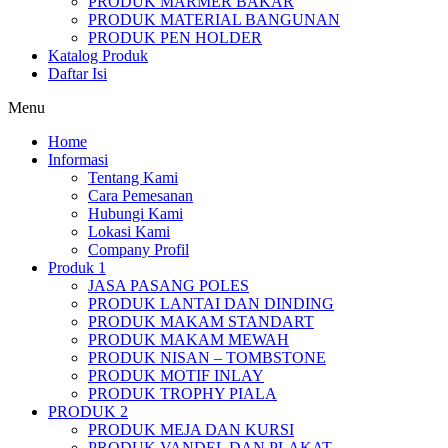
PRODUK MARMER BAKAR
PRODUK MATERIAL BANGUNAN
PRODUK PEN HOLDER
Katalog Produk
Daftar Isi
Menu
Home
Informasi
Tentang Kami
Cara Pemesanan
Hubungi Kami
Lokasi Kami
Company Profil
Produk 1
JASA PASANG POLES
PRODUK LANTAI DAN DINDING
PRODUK MAKAM STANDART
PRODUK MAKAM MEWAH
PRODUK NISAN – TOMBSTONE
PRODUK MOTIF INLAY
PRODUK TROPHY PIALA
PRODUK 2
PRODUK MEJA DAN KURSI
PRODUK VANDEL DAN PLAKAT