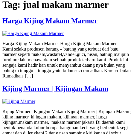
Tag:
jual makam marmer
Harga Kijing Makam Marmer
Harga Kijing Makam Marmer Harga Kijing Makam Marmer –
Kami selaku produsen barang – barang yang terbuat dari batu
marmer seperti makam,wastafel,vandel,guci, nisan, bathup,maupun
furniture lain menawarkan sebuah produk terbaru kami. Produk ini
sengaja kami hadir kan untuk menyambut datang nya bulan yang
paling di tunggu – tunggu yaitu bulan suci ramadhan. Karena bulan
Ramadhan […]
Kijing Marmer | Kijingan Makam
Kijing Marmer | Kijingan Makam Kijing Marmer | Kijingan Makam,
kijing marmer, kijingan makam, kijingan marmer, harga
kijingan,makam marmer, makam marmer jakarta Di daerah kami
bentuk penanda kubur berupa bangunan kecil yang berbentuk segi
empat dan di lengkapi 2 tiang nsan samping kiri kanan di sebut