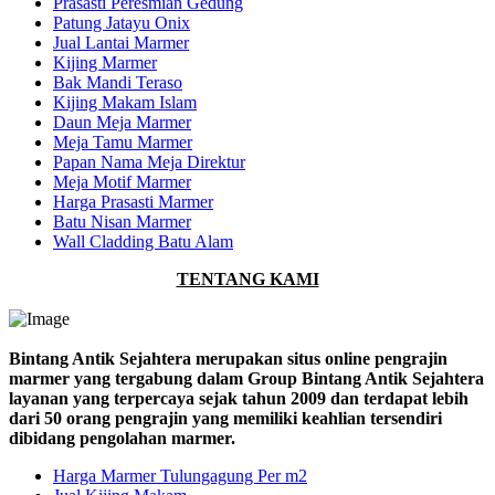
Prasasti Peresmian Gedung
Patung Jatayu Onix
Jual Lantai Marmer
Kijing Marmer
Bak Mandi Teraso
Kijing Makam Islam
Daun Meja Marmer
Meja Tamu Marmer
Papan Nama Meja Direktur
Meja Motif Marmer
Harga Prasasti Marmer
Batu Nisan Marmer
Wall Cladding Batu Alam
TENTANG KAMI
Bintang Antik Sejahtera merupakan situs online pengrajin
marmer yang tergabung dalam Group Bintang Antik Sejahtera
layanan yang terpercaya sejak tahun 2009 dan terdapat lebih
dari 50 orang pengrajin yang memiliki keahlian tersendiri
dibidang pengolahan marmer.
Harga Marmer Tulungagung Per m2