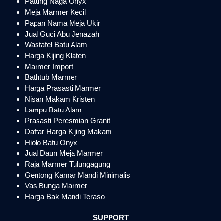
Patung Naga Onyx
Meja Marmer Kecil
Papan Nama Meja Ukir
Jual Guci Abu Jenazah
Wastafel Batu Alam
Harga Kijing Klaten
Marmer Import
Bathtub Marmer
Harga Prasasti Marmer
Nisan Makam Kristen
Lampu Batu Alam
Prasasti Peresmian Granit
Daftar Harga Kijing Makam
Hiolo Batu Onyx
Jual Daun Meja Marmer
Raja Marmer Tulungagung
Gentong Kamar Mandi Minimalis
Vas Bunga Marmer
Harga Bak Mandi Teraso
SUPPORT