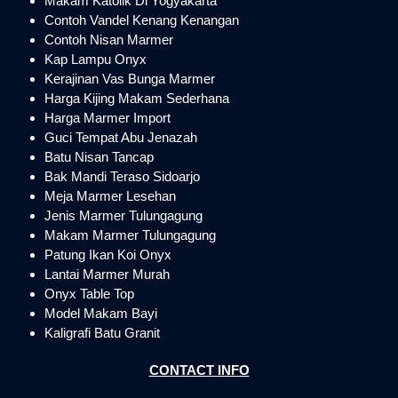
Makam Katolik Di Yogyakarta
Contoh Vandel Kenang Kenangan
Contoh Nisan Marmer
Kap Lampu Onyx
Kerajinan Vas Bunga Marmer
Harga Kijing Makam Sederhana
Harga Marmer Import
Guci Tempat Abu Jenazah
Batu Nisan Tancap
Bak Mandi Teraso Sidoarjo
Meja Marmer Lesehan
Jenis Marmer Tulungagung
Makam Marmer Tulungagung
Patung Ikan Koi Onyx
Lantai Marmer Murah
Onyx Table Top
Model Makam Bayi
Kaligrafi Batu Granit
CONTACT INFO