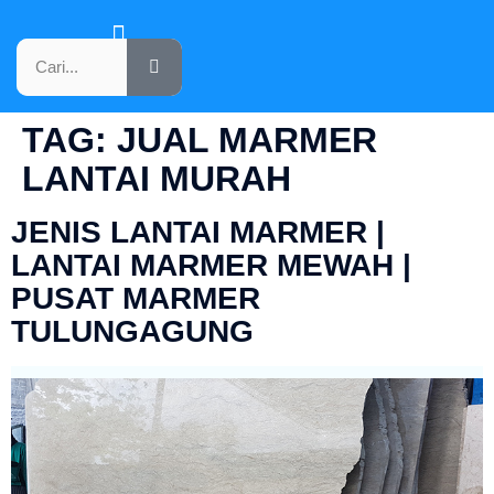
KATALOG PRODUK
TAG:
JUAL MARMER
LANTAI MURAH
JENIS LANTAI MARMER |
LANTAI MARMER MEWAH |
PUSAT MARMER
TULUNGAGUNG