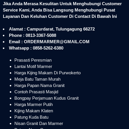
Jika Anda Merasa Kesulitan Untuk Menghubungi Customer
Service Kami, Anda Bisa Langsung Menghubungi Pusat
Layanan Dan Keluhan Customer Di Contact Di Bawah Ini
Alamat : Campurdarat, Tulungagung 66272
Phone : 0813-3367-5088
Email : ORDERMARMER@GMAIL.COM
Whatsapp : 0858-5262-6380
Prasasti Peresmian
Lantai Motif Marmer
Harga Kijing Makam Di Purwokerto
Meja Batu Taman Murah
Harga Papan Nama Granit
Contoh Prasasti Masjid
Bongpay Perjamuan Kudus Granit
Harga Marmer Putih
Kijing Makam Klaten
Patung Kuda Batu
Nisan Granit Dan Marmer