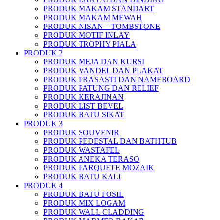
PRODUK MAKAM STANDART
PRODUK MAKAM MEWAH
PRODUK NISAN – TOMBSTONE
PRODUK MOTIF INLAY
PRODUK TROPHY PIALA
PRODUK 2
PRODUK MEJA DAN KURSI
PRODUK VANDEL DAN PLAKAT
PRODUK PRASASTI DAN NAMEBOARD
PRODUK PATUNG DAN RELIEF
PRODUK KERAJINAN
PRODUK LIST BEVEL
PRODUK BATU SIKAT
PRODUK 3
PRODUK SOUVENIR
PRODUK PEDESTAL DAN BATHTUB
PRODUK WASTAFEL
PRODUK ANEKA TERASO
PRODUK PARQUETE MOZAIK
PRODUK BATU KALI
PRODUK 4
PRODUK BATU FOSIL
PRODUK MIX LOGAM
PRODUK WALL CLADDING