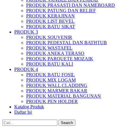
PRODUK PRASASTI DAN NAMEBOARD
PRODUK PATUNG DAN RELIEF
PRODUK KERAJINAN
PRODUK LIST BEVEL
PRODUK BATU SIKAT
PRODUK 3
PRODUK SOUVENIR
PRODUK PEDESTAL DAN BATHTUB
PRODUK WASTAFEL
PRODUK ANEKA TERASO
PRODUK PARQUETE MOZAIK
PRODUK BATU KALI
PRODUK 4
PRODUK BATU FOSIL
PRODUK MIX LOGAM
PRODUK WALL CLADDING
PRODUK MARMER BAKAR
PRODUK MATERIAL BANGUNAN
PRODUK PEN HOLDER
Katalog Produk
Daftar Isi
Search