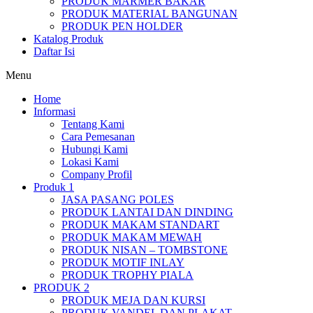
PRODUK MARMER BAKAR
PRODUK MATERIAL BANGUNAN
PRODUK PEN HOLDER
Katalog Produk
Daftar Isi
Menu
Home
Informasi
Tentang Kami
Cara Pemesanan
Hubungi Kami
Lokasi Kami
Company Profil
Produk 1
JASA PASANG POLES
PRODUK LANTAI DAN DINDING
PRODUK MAKAM STANDART
PRODUK MAKAM MEWAH
PRODUK NISAN – TOMBSTONE
PRODUK MOTIF INLAY
PRODUK TROPHY PIALA
PRODUK 2
PRODUK MEJA DAN KURSI
PRODUK VANDEL DAN PLAKAT