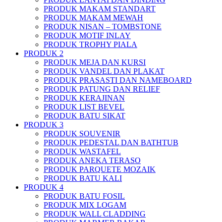
PRODUK MAKAM STANDART
PRODUK MAKAM MEWAH
PRODUK NISAN – TOMBSTONE
PRODUK MOTIF INLAY
PRODUK TROPHY PIALA
PRODUK 2
PRODUK MEJA DAN KURSI
PRODUK VANDEL DAN PLAKAT
PRODUK PRASASTI DAN NAMEBOARD
PRODUK PATUNG DAN RELIEF
PRODUK KERAJINAN
PRODUK LIST BEVEL
PRODUK BATU SIKAT
PRODUK 3
PRODUK SOUVENIR
PRODUK PEDESTAL DAN BATHTUB
PRODUK WASTAFEL
PRODUK ANEKA TERASO
PRODUK PARQUETE MOZAIK
PRODUK BATU KALI
PRODUK 4
PRODUK BATU FOSIL
PRODUK MIX LOGAM
PRODUK WALL CLADDING