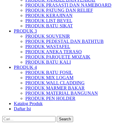
PRODUK PRASASTI DAN NAMEBOARD
PRODUK PATUNG DAN RELIEF
PRODUK KERAJINAN
PRODUK LIST BEVEL
PRODUK BATU SIKAT
PRODUK 3
PRODUK SOUVENIR
PRODUK PEDESTAL DAN BATHTUB
PRODUK WASTAFEL
PRODUK ANEKA TERASO
PRODUK PARQUETE MOZAIK
PRODUK BATU KALI
PRODUK 4
PRODUK BATU FOSIL
PRODUK MIX LOGAM
PRODUK WALL CLADDING
PRODUK MARMER BAKAR
PRODUK MATERIAL BANGUNAN
PRODUK PEN HOLDER
Katalog Produk
Daftar Isi
Search