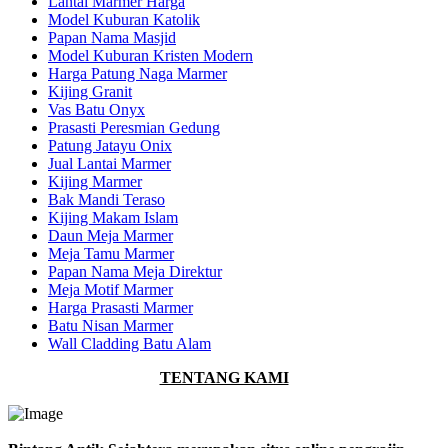
Lantai Marmer Harga
Model Kuburan Katolik
Papan Nama Masjid
Model Kuburan Kristen Modern
Harga Patung Naga Marmer
Kijing Granit
Vas Batu Onyx
Prasasti Peresmian Gedung
Patung Jatayu Onix
Jual Lantai Marmer
Kijing Marmer
Bak Mandi Teraso
Kijing Makam Islam
Daun Meja Marmer
Meja Tamu Marmer
Papan Nama Meja Direktur
Meja Motif Marmer
Harga Prasasti Marmer
Batu Nisan Marmer
Wall Cladding Batu Alam
TENTANG KAMI