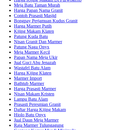
Meja Batu Taman Murah
Harga Papan Nama Granit
Contoh Prasasti Masjid
Bongpay Perjamuan Kudus Granit
Harga Marmer Putih
Kijing Makam Klaten
Patung Kuda Batu
Nisan Granit Dan Marmer
Patung Naga Onyx
Meja Marmer Kecil
Papan Nama Meja Ukir
Jual Guci Abu Jenazah
Wastafel Batu Alam
Harga Kijing Klaten
Marmer Import
Bathtub Marmer
Harga Prasasti Marmer
Nisan Makam Kristen
Lampu Batu Alam
Prasasti Peresmian Granit
Daftar Harga Kijing Makam
Hiolo Batu Onyx
Jual Daun Meja Marmer
Raja Marmer Tulungagung