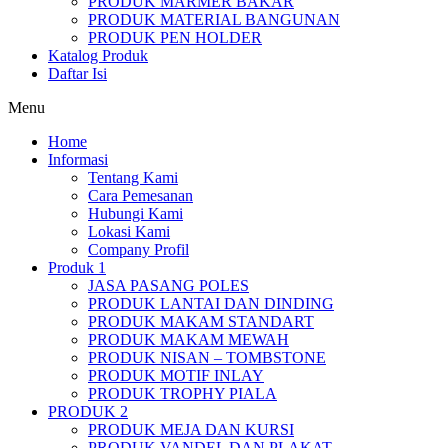
PRODUK MARMER BAKAR
PRODUK MATERIAL BANGUNAN
PRODUK PEN HOLDER
Katalog Produk
Daftar Isi
Menu
Home
Informasi
Tentang Kami
Cara Pemesanan
Hubungi Kami
Lokasi Kami
Company Profil
Produk 1
JASA PASANG POLES
PRODUK LANTAI DAN DINDING
PRODUK MAKAM STANDART
PRODUK MAKAM MEWAH
PRODUK NISAN – TOMBSTONE
PRODUK MOTIF INLAY
PRODUK TROPHY PIALA
PRODUK 2
PRODUK MEJA DAN KURSI
PRODUK VANDEL DAN PLAKAT