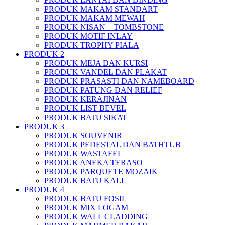
PRODUK MAKAM STANDART
PRODUK MAKAM MEWAH
PRODUK NISAN – TOMBSTONE
PRODUK MOTIF INLAY
PRODUK TROPHY PIALA
PRODUK 2
PRODUK MEJA DAN KURSI
PRODUK VANDEL DAN PLAKAT
PRODUK PRASASTI DAN NAMEBOARD
PRODUK PATUNG DAN RELIEF
PRODUK KERAJINAN
PRODUK LIST BEVEL
PRODUK BATU SIKAT
PRODUK 3
PRODUK SOUVENIR
PRODUK PEDESTAL DAN BATHTUB
PRODUK WASTAFEL
PRODUK ANEKA TERASO
PRODUK PARQUETE MOZAIK
PRODUK BATU KALI
PRODUK 4
PRODUK BATU FOSIL
PRODUK MIX LOGAM
PRODUK WALL CLADDING