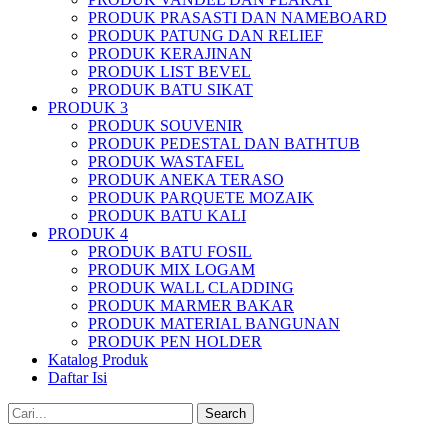
PRODUK PRASASTI DAN NAMEBOARD
PRODUK PATUNG DAN RELIEF
PRODUK KERAJINAN
PRODUK LIST BEVEL
PRODUK BATU SIKAT
PRODUK 3
PRODUK SOUVENIR
PRODUK PEDESTAL DAN BATHTUB
PRODUK WASTAFEL
PRODUK ANEKA TERASO
PRODUK PARQUETE MOZAIK
PRODUK BATU KALI
PRODUK 4
PRODUK BATU FOSIL
PRODUK MIX LOGAM
PRODUK WALL CLADDING
PRODUK MARMER BAKAR
PRODUK MATERIAL BANGUNAN
PRODUK PEN HOLDER
Katalog Produk
Daftar Isi
Search