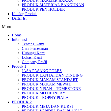
PRODUK MARMER BAKAR
PRODUK MATERIAL BANGUNAN
PRODUK PEN HOLDER
Katalog Produk
Daftar Isi
Menu
Home
Informasi
Tentang Kami
Cara Pemesanan
Hubungi Kami
Lokasi Kami
Company Profil
Produk 1
JASA PASANG POLES
PRODUK LANTAI DAN DINDING
PRODUK MAKAM STANDART
PRODUK MAKAM MEWAH
PRODUK NISAN – TOMBSTONE
PRODUK MOTIF INLAY
PRODUK TROPHY PIALA
PRODUK 2
PRODUK MEJA DAN KURSI
PRODUK VANDEL DAN PLAKAT