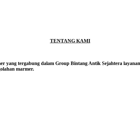
TENTANG KAMI
er yang tergabung dalam Group Bintang Antik Sejahtera layanan y
ngolahan marmer.