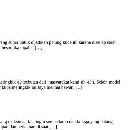
 super untuk dijadikan patung kuda ini karena disetiap serat
 besar jika dipahat […]
ringkik 🙂 (sebutan dari masyarakat kami sih 🙂 ). Selain model
 kuda meringkik ini saya melihat hewan […]
ng maksimal, kita ingin semua tamu dan kolega yang datang
upan dan perlakuan di saat […]