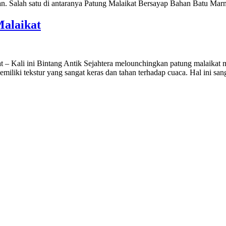
an. Salah satu di antaranya Patung Malaikat Bersayap Bahan Batu Mar
Malaikat
at – Kali ini Bintang Antik Sejahtera melounchingkan patung malaikat
miliki tekstur yang sangat keras dan tahan terhadap cuaca. Hal ini 