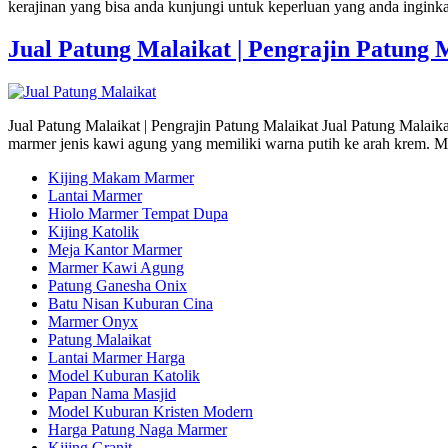
kerajinan yang bisa anda kunjungi untuk keperluan yang anda ingink
Jual Patung Malaikat | Pengrajin Patung 
Jual Patung Malaikat | Pengrajin Patung Malaikat Jual Patung Malaik
marmer jenis kawi agung yang memiliki warna putih ke arah krem. Me
Kijing Makam Marmer
Lantai Marmer
Hiolo Marmer Tempat Dupa
Kijing Katolik
Meja Kantor Marmer
Marmer Kawi Agung
Patung Ganesha Onix
Batu Nisan Kuburan Cina
Marmer Onyx
Patung Malaikat
Lantai Marmer Harga
Model Kuburan Katolik
Papan Nama Masjid
Model Kuburan Kristen Modern
Harga Patung Naga Marmer
Kijing Granit