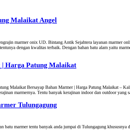
ung Malaikat Angel
ngrajin marmer onix UD. Bintang Antik Sejahtera layanan marmer onl
unya dengan kwalitas terbaik. Dengan bahan batu alam yaitu marmer, o
| Harga Patung Malaikat
tung Malaikat Bersayap Bahan Marmer | Harga Patung Malaikat – Kala
rajinan marmernya. Tentu banyak kerajinan indoor dan outdoor yang sa
armer Tulungagung
 batu marmer tentu banyak anda jumpai di Tulungagung khususnya di