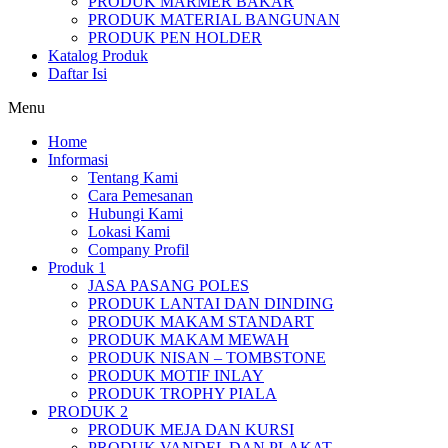
PRODUK MARMER BAKAR
PRODUK MATERIAL BANGUNAN
PRODUK PEN HOLDER
Katalog Produk
Daftar Isi
Menu
Home
Informasi
Tentang Kami
Cara Pemesanan
Hubungi Kami
Lokasi Kami
Company Profil
Produk 1
JASA PASANG POLES
PRODUK LANTAI DAN DINDING
PRODUK MAKAM STANDART
PRODUK MAKAM MEWAH
PRODUK NISAN – TOMBSTONE
PRODUK MOTIF INLAY
PRODUK TROPHY PIALA
PRODUK 2
PRODUK MEJA DAN KURSI
PRODUK VANDEL DAN PLAKAT