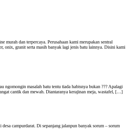
ine murah dan terpercaya. Perusahaan kami merupakan sentral
nix, granit serta masih banyak lagi jenis batu lainnya. Disini kami
u ngomongin masalah batu tentu tiada habisnya bukan ??? Apalagi
ngat cantik dan mewah. Diantaranya kerajinan meja, wastafel, […]
 desa campurdarat. Di sepanjang jalanpun banyak sorum – sorum