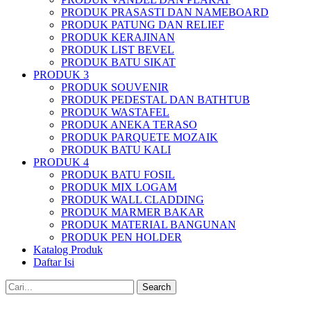
PRODUK PRASASTI DAN NAMEBOARD
PRODUK PATUNG DAN RELIEF
PRODUK KERAJINAN
PRODUK LIST BEVEL
PRODUK BATU SIKAT
PRODUK 3
PRODUK SOUVENIR
PRODUK PEDESTAL DAN BATHTUB
PRODUK WASTAFEL
PRODUK ANEKA TERASO
PRODUK PARQUETE MOZAIK
PRODUK BATU KALI
PRODUK 4
PRODUK BATU FOSIL
PRODUK MIX LOGAM
PRODUK WALL CLADDING
PRODUK MARMER BAKAR
PRODUK MATERIAL BANGUNAN
PRODUK PEN HOLDER
Katalog Produk
Daftar Isi
Search