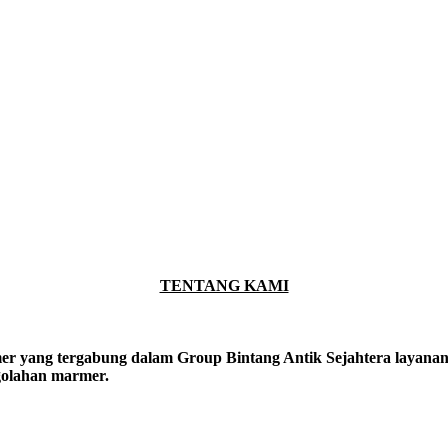
TENTANG KAMI
er yang tergabung dalam Group Bintang Antik Sejahtera layanan y
ngolahan marmer.