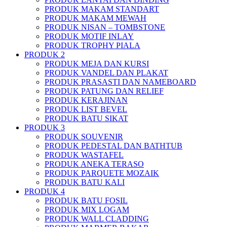
PRODUK MAKAM STANDART
PRODUK MAKAM MEWAH
PRODUK NISAN – TOMBSTONE
PRODUK MOTIF INLAY
PRODUK TROPHY PIALA
PRODUK 2
PRODUK MEJA DAN KURSI
PRODUK VANDEL DAN PLAKAT
PRODUK PRASASTI DAN NAMEBOARD
PRODUK PATUNG DAN RELIEF
PRODUK KERAJINAN
PRODUK LIST BEVEL
PRODUK BATU SIKAT
PRODUK 3
PRODUK SOUVENIR
PRODUK PEDESTAL DAN BATHTUB
PRODUK WASTAFEL
PRODUK ANEKA TERASO
PRODUK PARQUETE MOZAIK
PRODUK BATU KALI
PRODUK 4
PRODUK BATU FOSIL
PRODUK MIX LOGAM
PRODUK WALL CLADDING