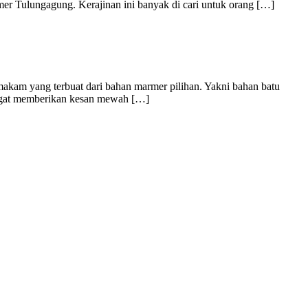
mer Tulungagung. Kerajinan ini banyak di cari untuk orang […]
 makam yang terbuat dari bahan marmer pilihan. Yakni bahan batu
sangat memberikan kesan mewah […]