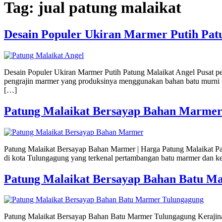
Tag:
jual patung malaikat
Desain Populer Ukiran Marmer Putih Pat
Desain Populer Ukiran Marmer Putih Patung Malaikat Angel Pusat pe
pengrajin marmer yang produksinya menggunakan bahan batu murni tent
[…]
Patung Malaikat Bersayap Bahan Marmer 
Patung Malaikat Bersayap Bahan Marmer | Harga Patung Malaikat Pa
di kota Tulungagung yang terkenal pertambangan batu marmer dan ke
Patung Malaikat Bersayap Bahan Batu M
Patung Malaikat Bersayap Bahan Batu Marmer Tulungagung Kerajinan