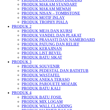
PRODUK MAKAM STANDART
PRODUK MAKAM MEWAH
PRODUK NISAN – TOMBSTONE
PRODUK MOTIF INLAY
PRODUK TROPHY PIALA
PRODUK 2
PRODUK MEJA DAN KURSI
PRODUK VANDEL DAN PLAKAT
PRODUK PRASASTI DAN NAMEBOARD
PRODUK PATUNG DAN RELIEF
PRODUK KERAJINAN
PRODUK LIST BEVEL
PRODUK BATU SIKAT
PRODUK 3
PRODUK SOUVENIR
PRODUK PEDESTAL DAN BATHTUB
PRODUK WASTAFEL
PRODUK ANEKA TERASO
PRODUK PARQUETE MOZAIK
PRODUK BATU KALI
PRODUK 4
PRODUK BATU FOSIL
PRODUK MIX LOGAM
PRODUK WALL CLADDING