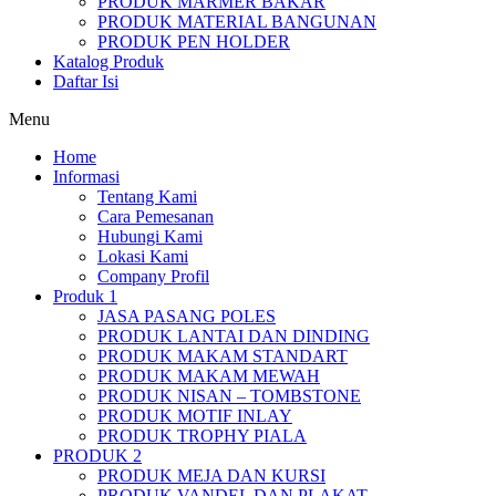
PRODUK MARMER BAKAR
PRODUK MATERIAL BANGUNAN
PRODUK PEN HOLDER
Katalog Produk
Daftar Isi
Menu
Home
Informasi
Tentang Kami
Cara Pemesanan
Hubungi Kami
Lokasi Kami
Company Profil
Produk 1
JASA PASANG POLES
PRODUK LANTAI DAN DINDING
PRODUK MAKAM STANDART
PRODUK MAKAM MEWAH
PRODUK NISAN – TOMBSTONE
PRODUK MOTIF INLAY
PRODUK TROPHY PIALA
PRODUK 2
PRODUK MEJA DAN KURSI
PRODUK VANDEL DAN PLAKAT