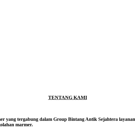
TENTANG KAMI
er yang tergabung dalam Group Bintang Antik Sejahtera layanan y
ngolahan marmer.