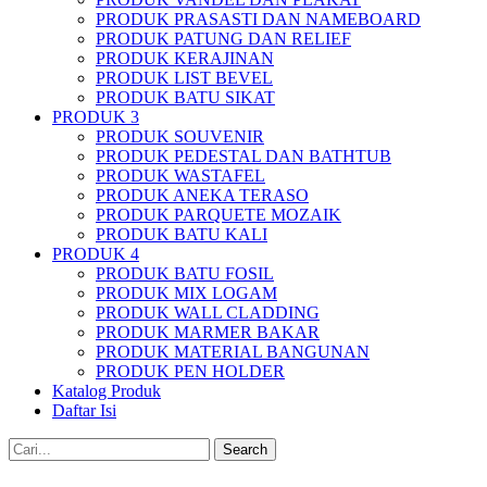
PRODUK PRASASTI DAN NAMEBOARD
PRODUK PATUNG DAN RELIEF
PRODUK KERAJINAN
PRODUK LIST BEVEL
PRODUK BATU SIKAT
PRODUK 3
PRODUK SOUVENIR
PRODUK PEDESTAL DAN BATHTUB
PRODUK WASTAFEL
PRODUK ANEKA TERASO
PRODUK PARQUETE MOZAIK
PRODUK BATU KALI
PRODUK 4
PRODUK BATU FOSIL
PRODUK MIX LOGAM
PRODUK WALL CLADDING
PRODUK MARMER BAKAR
PRODUK MATERIAL BANGUNAN
PRODUK PEN HOLDER
Katalog Produk
Daftar Isi
Search