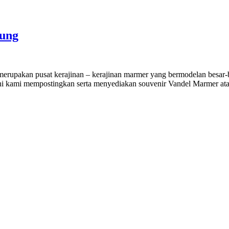
gung
upakan pusat kerajinan – kerajinan marmer yang bermodelan besar-b
 ini kami mempostingkan serta menyediakan souvenir Vandel Marmer ata