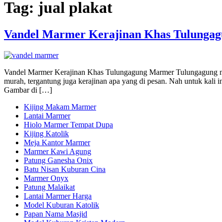
Tag:
jual plakat
Vandel Marmer Kerajinan Khas Tulunga
Vandel Marmer Kerajinan Khas Tulungagung Marmer Tulungagung mer
murah, tergantung juga kerajinan apa yang di pesan. Nah untuk kali
Gambar di […]
Kijing Makam Marmer
Lantai Marmer
Hiolo Marmer Tempat Dupa
Kijing Katolik
Meja Kantor Marmer
Marmer Kawi Agung
Patung Ganesha Onix
Batu Nisan Kuburan Cina
Marmer Onyx
Patung Malaikat
Lantai Marmer Harga
Model Kuburan Katolik
Papan Nama Masjid