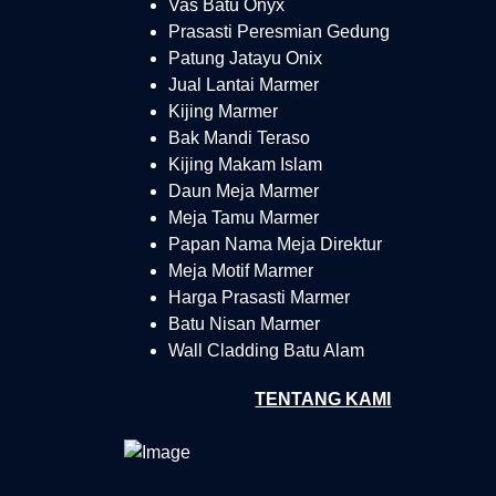
Vas Batu Onyx
Prasasti Peresmian Gedung
Patung Jatayu Onix
Jual Lantai Marmer
Kijing Marmer
Bak Mandi Teraso
Kijing Makam Islam
Daun Meja Marmer
Meja Tamu Marmer
Papan Nama Meja Direktur
Meja Motif Marmer
Harga Prasasti Marmer
Batu Nisan Marmer
Wall Cladding Batu Alam
TENTANG KAMI