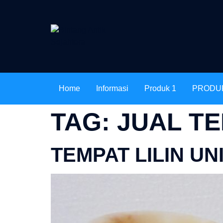
Home
Informasi
Produk 1
PRODU
TAG:
JUAL TE
TEMPAT LILIN UN