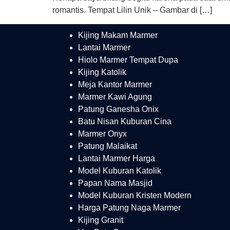
romantis. Tempat Lilin Unik – Gambar di […]
Kijing Makam Marmer
Lantai Marmer
Hiolo Marmer Tempat Dupa
Kijing Katolik
Meja Kantor Marmer
Marmer Kawi Agung
Patung Ganesha Onix
Batu Nisan Kuburan Cina
Marmer Onyx
Patung Malaikat
Lantai Marmer Harga
Model Kuburan Katolik
Papan Nama Masjid
Model Kuburan Kristen Modern
Harga Patung Naga Marmer
Kijing Granit