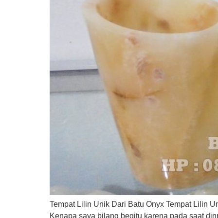
Tempat Lilin Unik Dari Batu Onyx Tempat Lilin U
Kenapa saya bilang begitu karena pada saat din