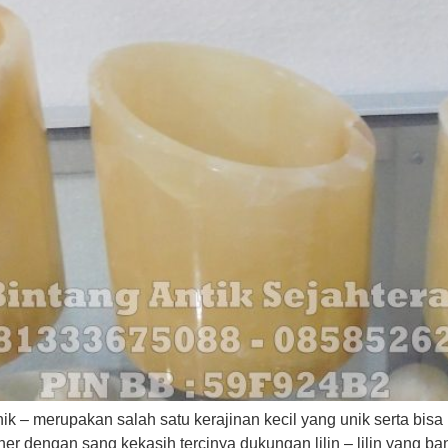
nik – merupakan salah satu kerajinan kecil yang unik serta bis
ner dengan sang kekasih tercinya dukungan lilin – lilin yang