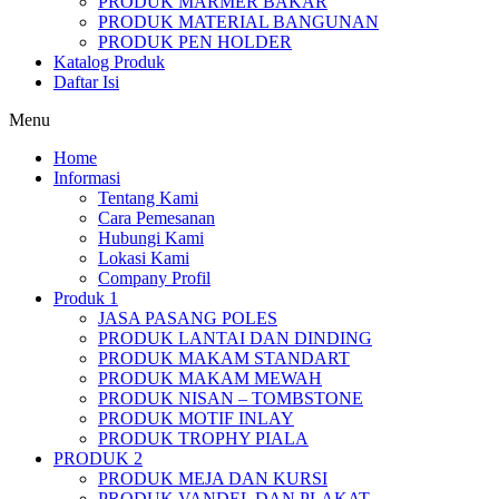
PRODUK MARMER BAKAR
PRODUK MATERIAL BANGUNAN
PRODUK PEN HOLDER
Katalog Produk
Daftar Isi
Menu
Home
Informasi
Tentang Kami
Cara Pemesanan
Hubungi Kami
Lokasi Kami
Company Profil
Produk 1
JASA PASANG POLES
PRODUK LANTAI DAN DINDING
PRODUK MAKAM STANDART
PRODUK MAKAM MEWAH
PRODUK NISAN – TOMBSTONE
PRODUK MOTIF INLAY
PRODUK TROPHY PIALA
PRODUK 2
PRODUK MEJA DAN KURSI
PRODUK VANDEL DAN PLAKAT