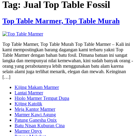
Tag:
Jual Top Table Fossil
Top Table Marmer, Top Table Murah
Top Table Marmer, Top Table Murah Top Table Marmer – Kali ini
kami mempostingkan barang dagangan kami terbaru yakni Top
Table Marmer dengan bahan batu fosil. Dimana batuan ini sangat
langka dan mempunyai nilai kemewahan, kini sudah banyak orang -
orang yang perabotannya lebih menggunakan batu alam karena
selain alami juga terlihat menarik, elegan dan mewah. Keinginan
[…]
Kijing Makam Marmer
Lantai Marmer
Hiolo Marmer Tempat Dupa
Kijing Katolik
Meja Kantor Marmer
Marmer Kawi Agung
Patung Ganesha Onix
Batu Nisan Kuburan Cina
Marmer Onyx