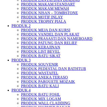
PRODUK MAKAM STANDART
PRODUK MAKAM MEWAH
PRODUK NISAN – TOMBSTONE
PRODUK MOTIF INLAY
PRODUK TROPHY PIALA
PRODUK 2
PRODUK MEJA DAN KURSI
PRODUK VANDEL DAN PLAKAT
PRODUK PRASASTI DAN NAMEBOARD
PRODUK PATUNG DAN RELIEF
PRODUK KERAJINAN
PRODUK LIST BEVEL
PRODUK BATU SIKAT
PRODUK 3
PRODUK SOUVENIR
PRODUK PEDESTAL DAN BATHTUB
PRODUK WASTAFEL
PRODUK ANEKA TERASO
PRODUK PARQUETE MOZAIK
PRODUK BATU KALI
PRODUK 4
PRODUK BATU FOSIL
PRODUK MIX LOGAM
PRODUK WALL CLADDING