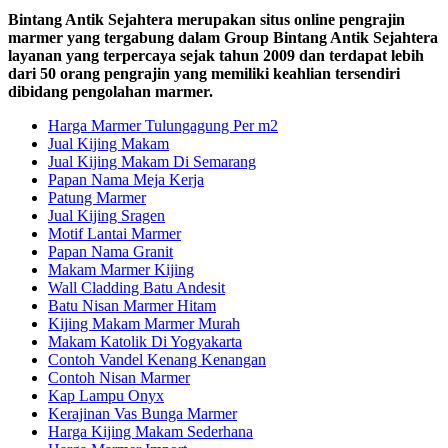
Bintang Antik Sejahtera merupakan situs online pengrajin
marmer yang tergabung dalam Group Bintang Antik Sejahtera
layanan yang terpercaya sejak tahun 2009 dan terdapat lebih
dari 50 orang pengrajin yang memiliki keahlian tersendiri
dibidang pengolahan marmer.
Harga Marmer Tulungagung Per m2
Jual Kijing Makam
Jual Kijing Makam Di Semarang
Papan Nama Meja Kerja
Patung Marmer
Jual Kijing Sragen
Motif Lantai Marmer
Papan Nama Granit
Makam Marmer Kijing
Wall Cladding Batu Andesit
Batu Nisan Marmer Hitam
Kijing Makam Marmer Murah
Makam Katolik Di Yogyakarta
Contoh Vandel Kenang Kenangan
Contoh Nisan Marmer
Kap Lampu Onyx
Kerajinan Vas Bunga Marmer
Harga Kijing Makam Sederhana