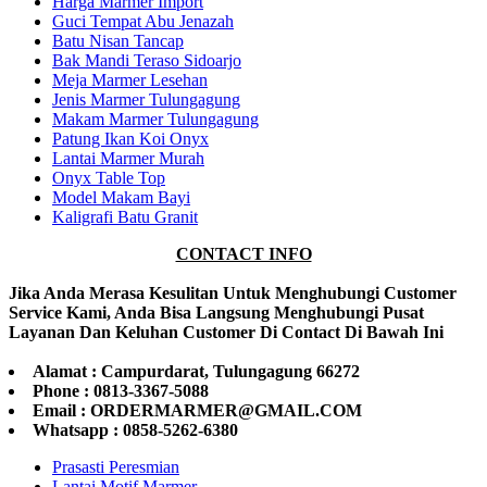
Harga Marmer Import
Guci Tempat Abu Jenazah
Batu Nisan Tancap
Bak Mandi Teraso Sidoarjo
Meja Marmer Lesehan
Jenis Marmer Tulungagung
Makam Marmer Tulungagung
Patung Ikan Koi Onyx
Lantai Marmer Murah
Onyx Table Top
Model Makam Bayi
Kaligrafi Batu Granit
CONTACT INFO
Jika Anda Merasa Kesulitan Untuk Menghubungi Customer
Service Kami, Anda Bisa Langsung Menghubungi Pusat
Layanan Dan Keluhan Customer Di Contact Di Bawah Ini
Alamat : Campurdarat, Tulungagung 66272
Phone : 0813-3367-5088
Email : ORDERMARMER@GMAIL.COM
Whatsapp : 0858-5262-6380
Prasasti Peresmian
Lantai Motif Marmer