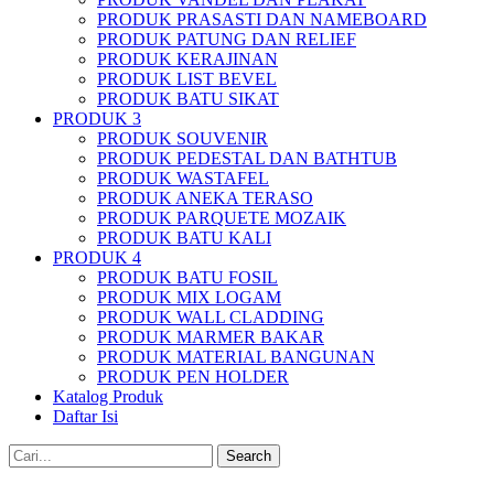
PRODUK PRASASTI DAN NAMEBOARD
PRODUK PATUNG DAN RELIEF
PRODUK KERAJINAN
PRODUK LIST BEVEL
PRODUK BATU SIKAT
PRODUK 3
PRODUK SOUVENIR
PRODUK PEDESTAL DAN BATHTUB
PRODUK WASTAFEL
PRODUK ANEKA TERASO
PRODUK PARQUETE MOZAIK
PRODUK BATU KALI
PRODUK 4
PRODUK BATU FOSIL
PRODUK MIX LOGAM
PRODUK WALL CLADDING
PRODUK MARMER BAKAR
PRODUK MATERIAL BANGUNAN
PRODUK PEN HOLDER
Katalog Produk
Daftar Isi
Search