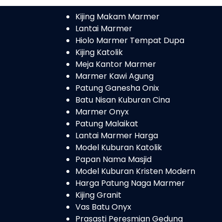
Kijing Makam Marmer
Lantai Marmer
Hiolo Marmer Tempat Dupa
Kijing Katolik
Meja Kantor Marmer
Marmer Kawi Agung
Patung Ganesha Onix
Batu Nisan Kuburan Cina
Marmer Onyx
Patung Malaikat
Lantai Marmer Harga
Model Kuburan Katolik
Papan Nama Masjid
Model Kuburan Kristen Modern
Harga Patung Naga Marmer
Kijing Granit
Vas Batu Onyx
Prasasti Peresmian Gedung