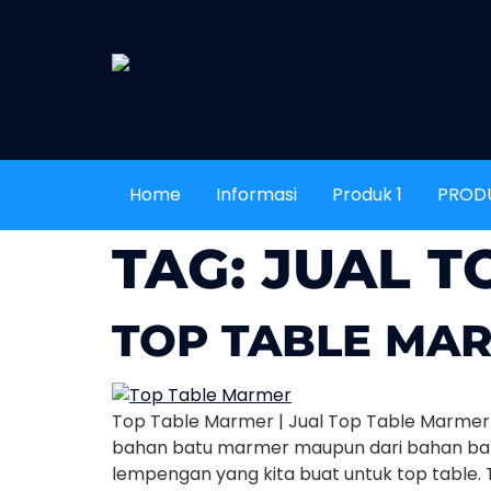
Home
Informasi
Produk 1
PROD
TAG:
JUAL T
TOP TABLE MAR
Top Table Marmer | Jual Top Table Marmer 
bahan batu marmer maupun dari bahan batu
lempengan yang kita buat untuk top table. 