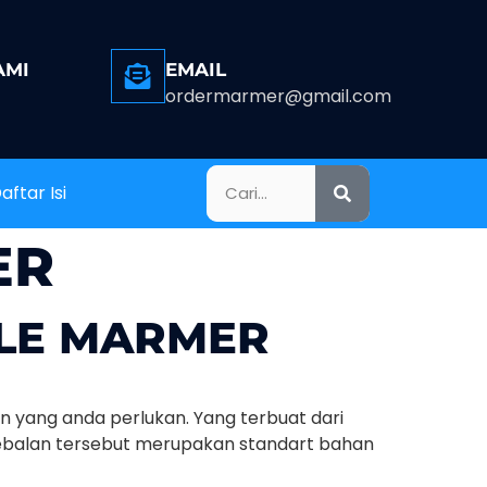
AMI
EMAIL
ordermarmer@gmail.com
aftar Isi
ER
BLE MARMER
 yang anda perlukan. Yang terbuat dari
tebalan tersebut merupakan standart bahan