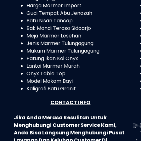
Harga Marmer Import
Guci Tempat Abu Jenazah
Batu Nisan Tancap
Bak Mandi Teraso Sidoarjo
Meja Marmer Lesehan
Jenis Marmer Tulungagung
Makam Marmer Tulungagung
Patung Ikan Koi Onyx
Lantai Marmer Murah
Onyx Table Top
Model Makam Bayi
Kaligrafi Batu Granit
CONTACT INFO
Jika Anda Merasa Kesulitan Untuk
Menghubungi Customer Service Kami,
Anda Bisa Langsung Menghubungi Pusat
Layanan Dan Keluhan Customer Di