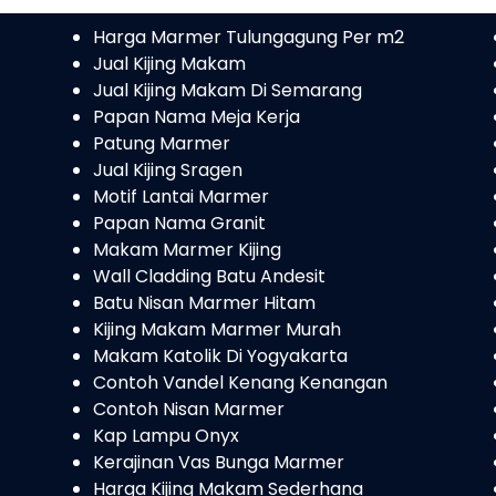
Harga Marmer Tulungagung Per m2
Jual Kijing Makam
Jual Kijing Makam Di Semarang
Papan Nama Meja Kerja
Patung Marmer
Jual Kijing Sragen
Motif Lantai Marmer
Papan Nama Granit
Makam Marmer Kijing
Wall Cladding Batu Andesit
Batu Nisan Marmer Hitam
Kijing Makam Marmer Murah
Makam Katolik Di Yogyakarta
Contoh Vandel Kenang Kenangan
Contoh Nisan Marmer
Kap Lampu Onyx
Kerajinan Vas Bunga Marmer
Harga Kijing Makam Sederhana