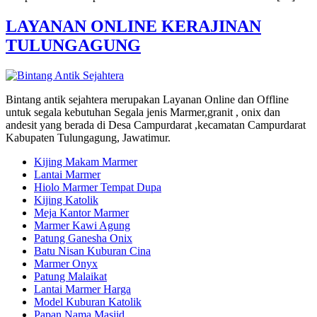
LAYANAN ONLINE KERAJINAN
TULUNGAGUNG
Bintang antik sejahtera merupakan Layanan Online dan Offline
untuk segala kebutuhan Segala jenis Marmer,granit , onix dan
andesit yang berada di Desa Campurdarat ,kecamatan Campurdarat
Kabupaten Tulungagung, Jawatimur.
Kijing Makam Marmer
Lantai Marmer
Hiolo Marmer Tempat Dupa
Kijing Katolik
Meja Kantor Marmer
Marmer Kawi Agung
Patung Ganesha Onix
Batu Nisan Kuburan Cina
Marmer Onyx
Patung Malaikat
Lantai Marmer Harga
Model Kuburan Katolik
Papan Nama Masjid