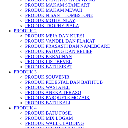
PRODUK MAKAM STANDART
PRODUK MAKAM MEWAH
PRODUK NISAN – TOMBSTONE
PRODUK MOTIF INLAY
PRODUK TROPHY PIALA
PRODUK 2
PRODUK MEJA DAN KURSI
PRODUK VANDEL DAN PLAKAT
PRODUK PRASASTI DAN NAMEBOARD
PRODUK PATUNG DAN RELIEF
PRODUK KERAJINAN
PRODUK LIST BEVEL
PRODUK BATU SIKAT
PRODUK 3
PRODUK SOUVENIR
PRODUK PEDESTAL DAN BATHTUB
PRODUK WASTAFEL
PRODUK ANEKA TERASO
PRODUK PARQUETE MOZAIK
PRODUK BATU KALI
PRODUK 4
PRODUK BATU FOSIL
PRODUK MIX LOGAM
PRODUK WALL CLADDING