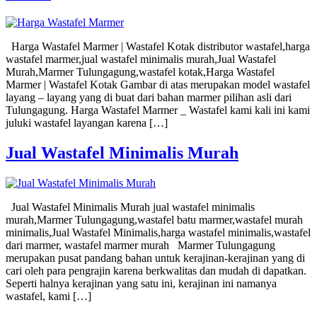
Harga Wastafel Marmer | Wastafel Kotak distributor wastafel,harga
wastafel marmer,jual wastafel minimalis murah,Jual Wastafel
Murah,Marmer Tulungagung,wastafel kotak,Harga Wastafel
Marmer | Wastafel Kotak Gambar di atas merupakan model wastafel
layang – layang yang di buat dari bahan marmer pilihan asli dari
Tulungagung. Harga Wastafel Marmer _ Wastafel kami kali ini kami
juluki wastafel layangan karena […]
Jual Wastafel Minimalis Murah
Jual Wastafel Minimalis Murah jual wastafel minimalis
murah,Marmer Tulungagung,wastafel batu marmer,wastafel murah
minimalis,Jual Wastafel Minimalis,harga wastafel minimalis,wastafel
dari marmer, wastafel marmer murah Marmer Tulungagung
merupakan pusat pandang bahan untuk kerajinan-kerajinan yang di
cari oleh para pengrajin karena berkwalitas dan mudah di dapatkan.
Seperti halnya kerajinan yang satu ini, kerajinan ini namanya
wastafel, kami […]