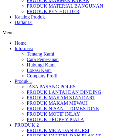
PRODUK MARMER BAKAR
PRODUK MATERIAL BANGUNAN
PRODUK PEN HOLDER
Katalog Produk
Daftar Isi
Menu
Home
Informasi
Tentang Kami
Cara Pemesanan
Hubungi Kami
Lokasi Kami
Company Profil
Produk 1
JASA PASANG POLES
PRODUK LANTAI DAN DINDING
PRODUK MAKAM STANDART
PRODUK MAKAM MEWAH
PRODUK NISAN – TOMBSTONE
PRODUK MOTIF INLAY
PRODUK TROPHY PIALA
PRODUK 2
PRODUK MEJA DAN KURSI
PRODUK VANDEL DAN PLAKAT