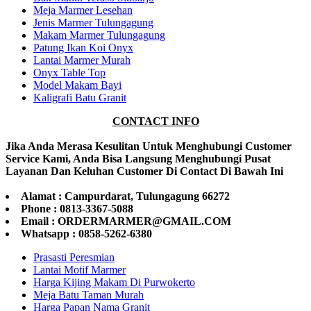
Meja Marmer Lesehan
Jenis Marmer Tulungagung
Makam Marmer Tulungagung
Patung Ikan Koi Onyx
Lantai Marmer Murah
Onyx Table Top
Model Makam Bayi
Kaligrafi Batu Granit
CONTACT INFO
Jika Anda Merasa Kesulitan Untuk Menghubungi Customer
Service Kami, Anda Bisa Langsung Menghubungi Pusat
Layanan Dan Keluhan Customer Di Contact Di Bawah Ini
Alamat : Campurdarat, Tulungagung 66272
Phone : 0813-3367-5088
Email : ORDERMARMER@GMAIL.COM
Whatsapp : 0858-5262-6380
Prasasti Peresmian
Lantai Motif Marmer
Harga Kijing Makam Di Purwokerto
Meja Batu Taman Murah
Harga Papan Nama Granit