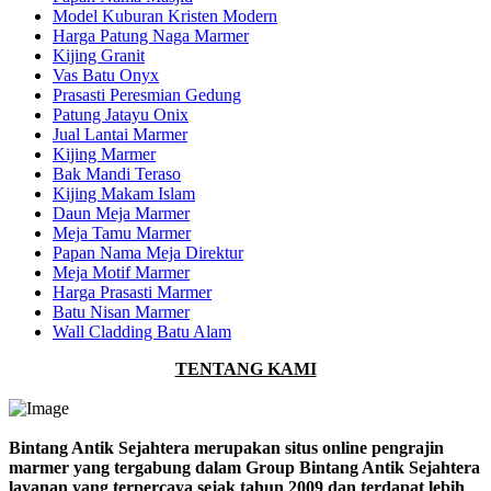
Model Kuburan Kristen Modern
Harga Patung Naga Marmer
Kijing Granit
Vas Batu Onyx
Prasasti Peresmian Gedung
Patung Jatayu Onix
Jual Lantai Marmer
Kijing Marmer
Bak Mandi Teraso
Kijing Makam Islam
Daun Meja Marmer
Meja Tamu Marmer
Papan Nama Meja Direktur
Meja Motif Marmer
Harga Prasasti Marmer
Batu Nisan Marmer
Wall Cladding Batu Alam
TENTANG KAMI
Bintang Antik Sejahtera merupakan situs online pengrajin
marmer yang tergabung dalam Group Bintang Antik Sejahtera
layanan yang terpercaya sejak tahun 2009 dan terdapat lebih