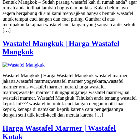
Bentuk Mangkok – Sudah pasang wastafel kah di rumah anda? agar
rumah anda terlihat tambah bagus dan praktis. Kalau belum ayo
segera bergabung di sini kami menyajikan banyak bentuk wastafel
untuk tempat cuci tangan dan cuci piring. Gambar di atas
merupakan kerajinan wastafel cuci tangan yang sangat cantik sekali
[…]
Wastafel Mangkuk | Harga Wastafel
Mangkuk
Wastafel Mangkuk | Harga Wastafel Mangkuk wastafel marmer
jakarta,wastafel marmer,wastafel marmer yogyakarta,wastafel
marmer gruis,wastafel marmer murah,harga wastafel
marmer,wastafel marmer tulungagung,meja wastafel marmer,jual
wastafel marmer, Wastafel Mangkuk Tahukah anda tentang wastafel
keprik ini??? wastafel ini untuk cuci tangan dengan motif luar
keprik, kenapa di namakan keprik karena cara pengerjaannya
dengan seni titik kecil-kecil dan merata karena […]
Harga Wastafel Marmer | Wastafel
Kotak