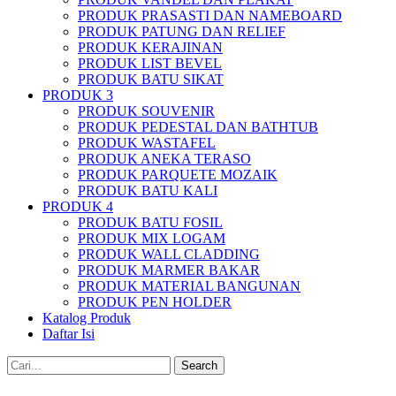
PRODUK PRASASTI DAN NAMEBOARD
PRODUK PATUNG DAN RELIEF
PRODUK KERAJINAN
PRODUK LIST BEVEL
PRODUK BATU SIKAT
PRODUK 3
PRODUK SOUVENIR
PRODUK PEDESTAL DAN BATHTUB
PRODUK WASTAFEL
PRODUK ANEKA TERASO
PRODUK PARQUETE MOZAIK
PRODUK BATU KALI
PRODUK 4
PRODUK BATU FOSIL
PRODUK MIX LOGAM
PRODUK WALL CLADDING
PRODUK MARMER BAKAR
PRODUK MATERIAL BANGUNAN
PRODUK PEN HOLDER
Katalog Produk
Daftar Isi
Search