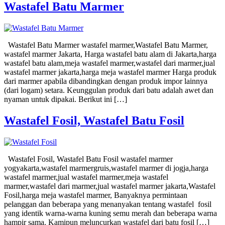
Wastafel Batu Marmer
Wastafel Batu Marmer wastafel marmer,Wastafel Batu Marmer,
wastafel marmer Jakarta, Harga wastafel batu alam di Jakarta,harga
wastafel batu alam,meja wastafel marmer,wastafel dari marmer,jual
wastafel marmer jakarta,harga meja wastafel marmer Harga produk
dari marmer apabila dibandingkan dengan produk impor lainnya
(dari logam) setara. Keunggulan produk dari batu adalah awet dan
nyaman untuk dipakai. Berikut ini […]
Wastafel Fosil, Wastafel Batu Fosil
Wastafel Fosil, Wastafel Batu Fosil wastafel marmer
yogyakarta,wastafel marmergruis,wastafel marmer di jogja,harga
wastafel marmer,jual wastafel marmer,meja wastafel
marmer,wastafel dari marmer,jual wastafel marmer jakarta,Wastafel
Fosil,harga meja wastafel marmer, Banyaknya permintaan
pelanggan dan beberapa yang menanyakan tentang wastafel fosil
yang identik warna-warna kuning semu merah dan beberapa warna
hampir sama. Kamipun meluncurkan wastafel dari batu fosil […]