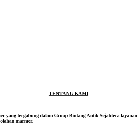
TENTANG KAMI
er yang tergabung dalam Group Bintang Antik Sejahtera layanan y
ngolahan marmer.