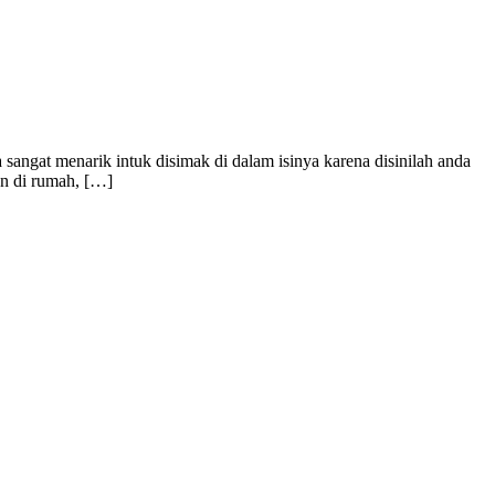
gat menarik intuk disimak di dalam isinya karena disinilah anda
an di rumah, […]