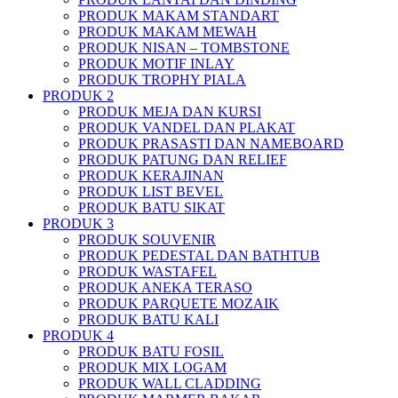
PRODUK MAKAM STANDART
PRODUK MAKAM MEWAH
PRODUK NISAN – TOMBSTONE
PRODUK MOTIF INLAY
PRODUK TROPHY PIALA
PRODUK 2
PRODUK MEJA DAN KURSI
PRODUK VANDEL DAN PLAKAT
PRODUK PRASASTI DAN NAMEBOARD
PRODUK PATUNG DAN RELIEF
PRODUK KERAJINAN
PRODUK LIST BEVEL
PRODUK BATU SIKAT
PRODUK 3
PRODUK SOUVENIR
PRODUK PEDESTAL DAN BATHTUB
PRODUK WASTAFEL
PRODUK ANEKA TERASO
PRODUK PARQUETE MOZAIK
PRODUK BATU KALI
PRODUK 4
PRODUK BATU FOSIL
PRODUK MIX LOGAM
PRODUK WALL CLADDING