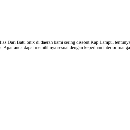
ari Batu onix di daerah kami sering disebut Kap Lampu, tentunya san
 Agar anda dapat memilihnya sesuai dengan keperluan interior ruang