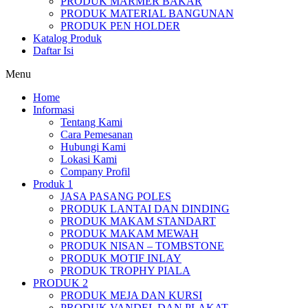
PRODUK MARMER BAKAR
PRODUK MATERIAL BANGUNAN
PRODUK PEN HOLDER
Katalog Produk
Daftar Isi
Menu
Home
Informasi
Tentang Kami
Cara Pemesanan
Hubungi Kami
Lokasi Kami
Company Profil
Produk 1
JASA PASANG POLES
PRODUK LANTAI DAN DINDING
PRODUK MAKAM STANDART
PRODUK MAKAM MEWAH
PRODUK NISAN – TOMBSTONE
PRODUK MOTIF INLAY
PRODUK TROPHY PIALA
PRODUK 2
PRODUK MEJA DAN KURSI
PRODUK VANDEL DAN PLAKAT