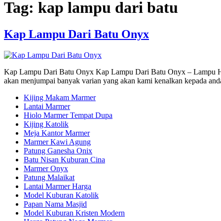
Tag:
kap lampu dari batu
Kap Lampu Dari Batu Onyx
Kap Lampu Dari Batu Onyx Kap Lampu Dari Batu Onyx – Lampu Hias D
akan menjumpai banyak varian yang akan kami kenalkan kepada anda.
Kijing Makam Marmer
Lantai Marmer
Hiolo Marmer Tempat Dupa
Kijing Katolik
Meja Kantor Marmer
Marmer Kawi Agung
Patung Ganesha Onix
Batu Nisan Kuburan Cina
Marmer Onyx
Patung Malaikat
Lantai Marmer Harga
Model Kuburan Katolik
Papan Nama Masjid
Model Kuburan Kristen Modern