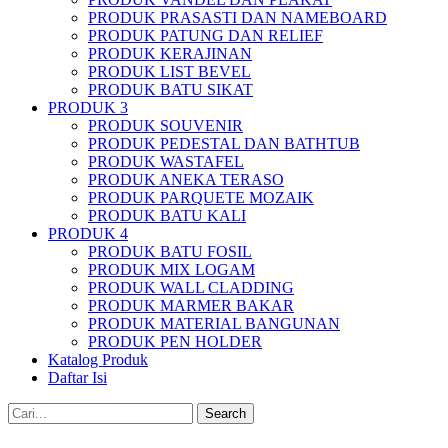
PRODUK PRASASTI DAN NAMEBOARD
PRODUK PATUNG DAN RELIEF
PRODUK KERAJINAN
PRODUK LIST BEVEL
PRODUK BATU SIKAT
PRODUK 3
PRODUK SOUVENIR
PRODUK PEDESTAL DAN BATHTUB
PRODUK WASTAFEL
PRODUK ANEKA TERASO
PRODUK PARQUETE MOZAIK
PRODUK BATU KALI
PRODUK 4
PRODUK BATU FOSIL
PRODUK MIX LOGAM
PRODUK WALL CLADDING
PRODUK MARMER BAKAR
PRODUK MATERIAL BANGUNAN
PRODUK PEN HOLDER
Katalog Produk
Daftar Isi
Search