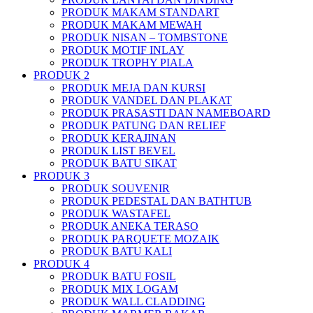
PRODUK MAKAM STANDART
PRODUK MAKAM MEWAH
PRODUK NISAN – TOMBSTONE
PRODUK MOTIF INLAY
PRODUK TROPHY PIALA
PRODUK 2
PRODUK MEJA DAN KURSI
PRODUK VANDEL DAN PLAKAT
PRODUK PRASASTI DAN NAMEBOARD
PRODUK PATUNG DAN RELIEF
PRODUK KERAJINAN
PRODUK LIST BEVEL
PRODUK BATU SIKAT
PRODUK 3
PRODUK SOUVENIR
PRODUK PEDESTAL DAN BATHTUB
PRODUK WASTAFEL
PRODUK ANEKA TERASO
PRODUK PARQUETE MOZAIK
PRODUK BATU KALI
PRODUK 4
PRODUK BATU FOSIL
PRODUK MIX LOGAM
PRODUK WALL CLADDING