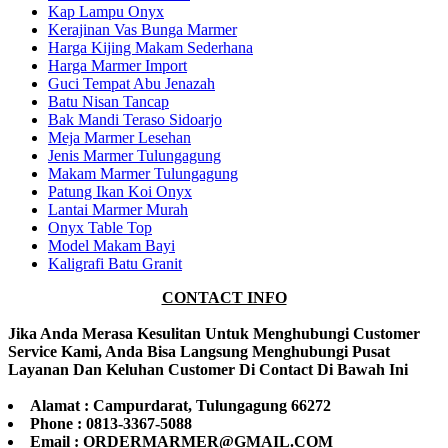
Kap Lampu Onyx
Kerajinan Vas Bunga Marmer
Harga Kijing Makam Sederhana
Harga Marmer Import
Guci Tempat Abu Jenazah
Batu Nisan Tancap
Bak Mandi Teraso Sidoarjo
Meja Marmer Lesehan
Jenis Marmer Tulungagung
Makam Marmer Tulungagung
Patung Ikan Koi Onyx
Lantai Marmer Murah
Onyx Table Top
Model Makam Bayi
Kaligrafi Batu Granit
CONTACT INFO
Jika Anda Merasa Kesulitan Untuk Menghubungi Customer
Service Kami, Anda Bisa Langsung Menghubungi Pusat
Layanan Dan Keluhan Customer Di Contact Di Bawah Ini
Alamat : Campurdarat, Tulungagung 66272
Phone : 0813-3367-5088
Email : ORDERMARMER@GMAIL.COM