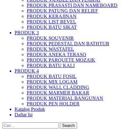
PRODUK PRASASTI DAN NAMEBOARD
PRODUK PATUNG DAN RELIEF
PRODUK KERAJINAN
PRODUK LIST BEVEL
PRODUK BATU SIKAT
PRODUK 3
PRODUK SOUVENIR
PRODUK PEDESTAL DAN BATHTUB
PRODUK WASTAFEL
PRODUK ANEKA TERASO
PRODUK PARQUETE MOZAIK
PRODUK BATU KALI
PRODUK 4
PRODUK BATU FOSIL
PRODUK MIX LOGAM
PRODUK WALL CLADDING
PRODUK MARMER BAKAR
PRODUK MATERIAL BANGUNAN
PRODUK PEN HOLDER
Katalog Produk
Daftar Isi
Search