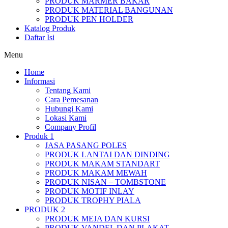
PRODUK MARMER BAKAR
PRODUK MATERIAL BANGUNAN
PRODUK PEN HOLDER
Katalog Produk
Daftar Isi
Menu
Home
Informasi
Tentang Kami
Cara Pemesanan
Hubungi Kami
Lokasi Kami
Company Profil
Produk 1
JASA PASANG POLES
PRODUK LANTAI DAN DINDING
PRODUK MAKAM STANDART
PRODUK MAKAM MEWAH
PRODUK NISAN – TOMBSTONE
PRODUK MOTIF INLAY
PRODUK TROPHY PIALA
PRODUK 2
PRODUK MEJA DAN KURSI
PRODUK VANDEL DAN PLAKAT