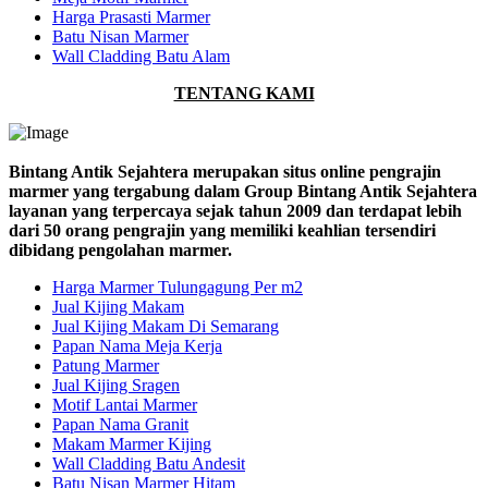
Harga Prasasti Marmer
Batu Nisan Marmer
Wall Cladding Batu Alam
TENTANG KAMI
Bintang Antik Sejahtera merupakan situs online pengrajin
marmer yang tergabung dalam Group Bintang Antik Sejahtera
layanan yang terpercaya sejak tahun 2009 dan terdapat lebih
dari 50 orang pengrajin yang memiliki keahlian tersendiri
dibidang pengolahan marmer.
Harga Marmer Tulungagung Per m2
Jual Kijing Makam
Jual Kijing Makam Di Semarang
Papan Nama Meja Kerja
Patung Marmer
Jual Kijing Sragen
Motif Lantai Marmer
Papan Nama Granit
Makam Marmer Kijing
Wall Cladding Batu Andesit
Batu Nisan Marmer Hitam