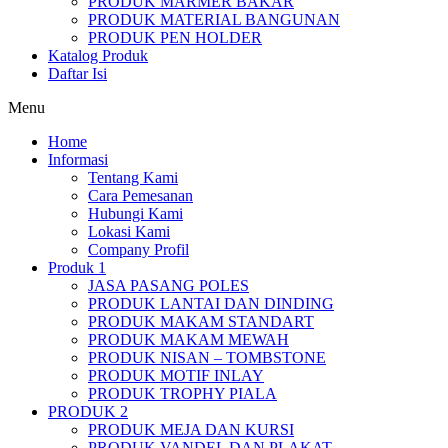
PRODUK MARMER BAKAR
PRODUK MATERIAL BANGUNAN
PRODUK PEN HOLDER
Katalog Produk
Daftar Isi
Menu
Home
Informasi
Tentang Kami
Cara Pemesanan
Hubungi Kami
Lokasi Kami
Company Profil
Produk 1
JASA PASANG POLES
PRODUK LANTAI DAN DINDING
PRODUK MAKAM STANDART
PRODUK MAKAM MEWAH
PRODUK NISAN – TOMBSTONE
PRODUK MOTIF INLAY
PRODUK TROPHY PIALA
PRODUK 2
PRODUK MEJA DAN KURSI
PRODUK VANDEL DAN PLAKAT