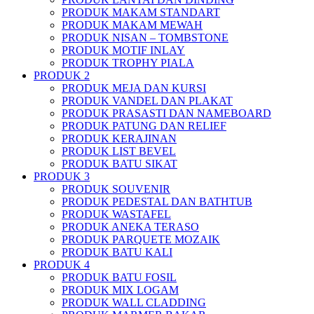
PRODUK MAKAM STANDART
PRODUK MAKAM MEWAH
PRODUK NISAN – TOMBSTONE
PRODUK MOTIF INLAY
PRODUK TROPHY PIALA
PRODUK 2
PRODUK MEJA DAN KURSI
PRODUK VANDEL DAN PLAKAT
PRODUK PRASASTI DAN NAMEBOARD
PRODUK PATUNG DAN RELIEF
PRODUK KERAJINAN
PRODUK LIST BEVEL
PRODUK BATU SIKAT
PRODUK 3
PRODUK SOUVENIR
PRODUK PEDESTAL DAN BATHTUB
PRODUK WASTAFEL
PRODUK ANEKA TERASO
PRODUK PARQUETE MOZAIK
PRODUK BATU KALI
PRODUK 4
PRODUK BATU FOSIL
PRODUK MIX LOGAM
PRODUK WALL CLADDING