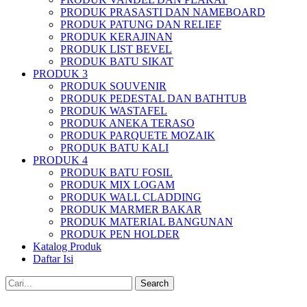
PRODUK PRASASTI DAN NAMEBOARD
PRODUK PATUNG DAN RELIEF
PRODUK KERAJINAN
PRODUK LIST BEVEL
PRODUK BATU SIKAT
PRODUK 3
PRODUK SOUVENIR
PRODUK PEDESTAL DAN BATHTUB
PRODUK WASTAFEL
PRODUK ANEKA TERASO
PRODUK PARQUETE MOZAIK
PRODUK BATU KALI
PRODUK 4
PRODUK BATU FOSIL
PRODUK MIX LOGAM
PRODUK WALL CLADDING
PRODUK MARMER BAKAR
PRODUK MATERIAL BANGUNAN
PRODUK PEN HOLDER
Katalog Produk
Daftar Isi
Search