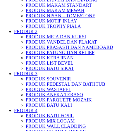
PRODUK MAKAM STANDART
PRODUK MAKAM MEWAH
PRODUK NISAN – TOMBSTONE
PRODUK MOTIF INLAY
PRODUK TROPHY PIALA
PRODUK 2
PRODUK MEJA DAN KURSI
PRODUK VANDEL DAN PLAKAT
PRODUK PRASASTI DAN NAMEBOARD
PRODUK PATUNG DAN RELIEF
PRODUK KERAJINAN
PRODUK LIST BEVEL
PRODUK BATU SIKAT
PRODUK 3
PRODUK SOUVENIR
PRODUK PEDESTAL DAN BATHTUB
PRODUK WASTAFEL
PRODUK ANEKA TERASO
PRODUK PARQUETE MOZAIK
PRODUK BATU KALI
PRODUK 4
PRODUK BATU FOSIL
PRODUK MIX LOGAM
PRODUK WALL CLADDING