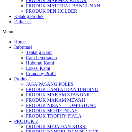
PRODUK MARMER BAKAR
PRODUK MATERIAL BANGUNAN
PRODUK PEN HOLDER
Katalog Produk
Daftar Isi
Menu
Home
Informasi
Tentang Kami
Cara Pemesanan
Hubungi Kami
Lokasi Kami
Company Profil
Produk 1
JASA PASANG POLES
PRODUK LANTAI DAN DINDING
PRODUK MAKAM STANDART
PRODUK MAKAM MEWAH
PRODUK NISAN – TOMBSTONE
PRODUK MOTIF INLAY
PRODUK TROPHY PIALA
PRODUK 2
PRODUK MEJA DAN KURSI
PRODUK VANDEL DAN PLAKAT