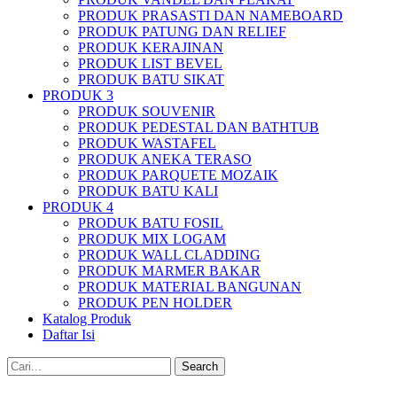
PRODUK PRASASTI DAN NAMEBOARD
PRODUK PATUNG DAN RELIEF
PRODUK KERAJINAN
PRODUK LIST BEVEL
PRODUK BATU SIKAT
PRODUK 3
PRODUK SOUVENIR
PRODUK PEDESTAL DAN BATHTUB
PRODUK WASTAFEL
PRODUK ANEKA TERASO
PRODUK PARQUETE MOZAIK
PRODUK BATU KALI
PRODUK 4
PRODUK BATU FOSIL
PRODUK MIX LOGAM
PRODUK WALL CLADDING
PRODUK MARMER BAKAR
PRODUK MATERIAL BANGUNAN
PRODUK PEN HOLDER
Katalog Produk
Daftar Isi
Search