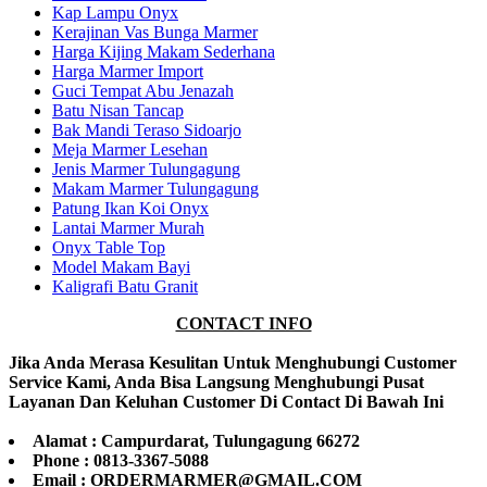
Kap Lampu Onyx
Kerajinan Vas Bunga Marmer
Harga Kijing Makam Sederhana
Harga Marmer Import
Guci Tempat Abu Jenazah
Batu Nisan Tancap
Bak Mandi Teraso Sidoarjo
Meja Marmer Lesehan
Jenis Marmer Tulungagung
Makam Marmer Tulungagung
Patung Ikan Koi Onyx
Lantai Marmer Murah
Onyx Table Top
Model Makam Bayi
Kaligrafi Batu Granit
CONTACT INFO
Jika Anda Merasa Kesulitan Untuk Menghubungi Customer
Service Kami, Anda Bisa Langsung Menghubungi Pusat
Layanan Dan Keluhan Customer Di Contact Di Bawah Ini
Alamat : Campurdarat, Tulungagung 66272
Phone : 0813-3367-5088
Email : ORDERMARMER@GMAIL.COM