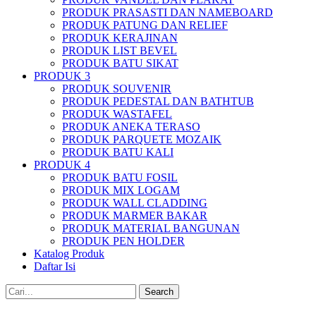
PRODUK PRASASTI DAN NAMEBOARD
PRODUK PATUNG DAN RELIEF
PRODUK KERAJINAN
PRODUK LIST BEVEL
PRODUK BATU SIKAT
PRODUK 3
PRODUK SOUVENIR
PRODUK PEDESTAL DAN BATHTUB
PRODUK WASTAFEL
PRODUK ANEKA TERASO
PRODUK PARQUETE MOZAIK
PRODUK BATU KALI
PRODUK 4
PRODUK BATU FOSIL
PRODUK MIX LOGAM
PRODUK WALL CLADDING
PRODUK MARMER BAKAR
PRODUK MATERIAL BANGUNAN
PRODUK PEN HOLDER
Katalog Produk
Daftar Isi
Search