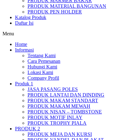
PRODUK MARMER BAKAR
PRODUK MATERIAL BANGUNAN
PRODUK PEN HOLDER
Katalog Produk
Daftar Isi
Menu
Home
Informasi
Tentang Kami
Cara Pemesanan
Hubungi Kami
Lokasi Kami
Company Profil
Produk 1
JASA PASANG POLES
PRODUK LANTAI DAN DINDING
PRODUK MAKAM STANDART
PRODUK MAKAM MEWAH
PRODUK NISAN – TOMBSTONE
PRODUK MOTIF INLAY
PRODUK TROPHY PIALA
PRODUK 2
PRODUK MEJA DAN KURSI
PRODUK VANDEL DAN PLAKAT