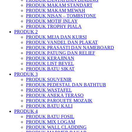
PRODUK MAKAM STANDART
PRODUK MAKAM MEWAH
PRODUK NISAN – TOMBSTONE
PRODUK MOTIF INLAY
PRODUK TROPHY PIALA
PRODUK 2
PRODUK MEJA DAN KURSI
PRODUK VANDEL DAN PLAKAT
PRODUK PRASASTI DAN NAMEBOARD
PRODUK PATUNG DAN RELIEF
PRODUK KERAJINAN
PRODUK LIST BEVEL
PRODUK BATU SIKAT
PRODUK 3
PRODUK SOUVENIR
PRODUK PEDESTAL DAN BATHTUB
PRODUK WASTAFEL
PRODUK ANEKA TERASO
PRODUK PARQUETE MOZAIK
PRODUK BATU KALI
PRODUK 4
PRODUK BATU FOSIL
PRODUK MIX LOGAM
PRODUK WALL CLADDING