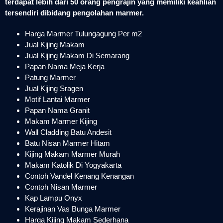
terdapat lebih dari 50 orang pengrajin yang memiliki keahlian
tersendiri dibidang pengolahan marmer.
Harga Marmer Tulungagung Per m2
Jual Kijing Makam
Jual Kijing Makam Di Semarang
Papan Nama Meja Kerja
Patung Marmer
Jual Kijing Sragen
Motif Lantai Marmer
Papan Nama Granit
Makam Marmer Kijing
Wall Cladding Batu Andesit
Batu Nisan Marmer Hitam
Kijing Makam Marmer Murah
Makam Katolik Di Yogyakarta
Contoh Vandel Kenang Kenangan
Contoh Nisan Marmer
Kap Lampu Onyx
Kerajinan Vas Bunga Marmer
Harga Kijing Makam Sederhana