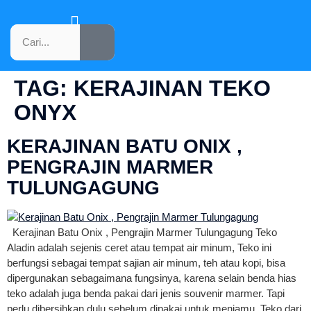
KATALOG PRODUK
TAG:
KERAJINAN TEKO
ONYX
KERAJINAN BATU ONIX ,
PENGRAJIN MARMER
TULUNGAGUNG
Kerajinan Batu Onix , Pengrajin Marmer Tulungagung Teko
Aladin adalah sejenis ceret atau tempat air minum, Teko ini
berfungsi sebagai tempat sajian air minum, teh atau kopi, bisa
dipergunakan sebagaimana fungsinya, karena selain benda hias
teko adalah juga benda pakai dari jenis souvenir marmer. Tapi
perlu dibersihkan dulu sebelum dipakai untuk menjamu. Teko dari