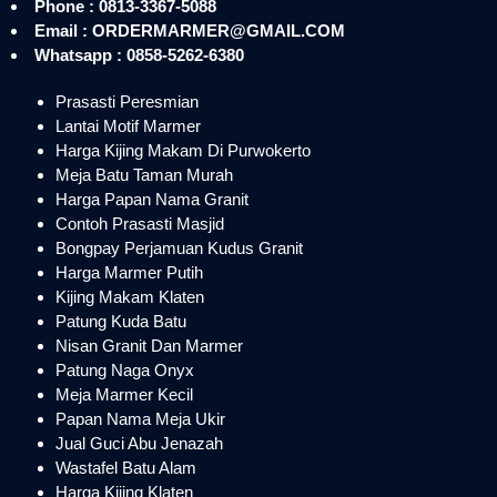
Phone : 0813-3367-5088
Email : ORDERMARMER@GMAIL.COM
Whatsapp : 0858-5262-6380
Prasasti Peresmian
Lantai Motif Marmer
Harga Kijing Makam Di Purwokerto
Meja Batu Taman Murah
Harga Papan Nama Granit
Contoh Prasasti Masjid
Bongpay Perjamuan Kudus Granit
Harga Marmer Putih
Kijing Makam Klaten
Patung Kuda Batu
Nisan Granit Dan Marmer
Patung Naga Onyx
Meja Marmer Kecil
Papan Nama Meja Ukir
Jual Guci Abu Jenazah
Wastafel Batu Alam
Harga Kijing Klaten