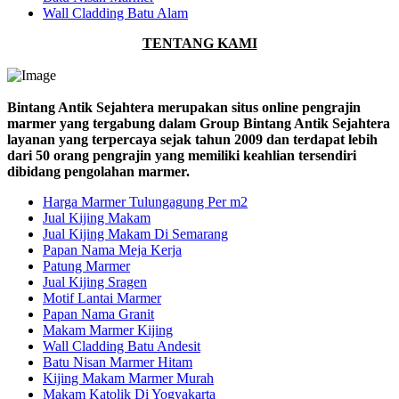
Wall Cladding Batu Alam
TENTANG KAMI
Bintang Antik Sejahtera merupakan situs online pengrajin
marmer yang tergabung dalam Group Bintang Antik Sejahtera
layanan yang terpercaya sejak tahun 2009 dan terdapat lebih
dari 50 orang pengrajin yang memiliki keahlian tersendiri
dibidang pengolahan marmer.
Harga Marmer Tulungagung Per m2
Jual Kijing Makam
Jual Kijing Makam Di Semarang
Papan Nama Meja Kerja
Patung Marmer
Jual Kijing Sragen
Motif Lantai Marmer
Papan Nama Granit
Makam Marmer Kijing
Wall Cladding Batu Andesit
Batu Nisan Marmer Hitam
Kijing Makam Marmer Murah
Makam Katolik Di Yogyakarta