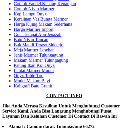
Contoh Vandel Kenang Kenangan
Contoh Nisan Marmer
Kap Lampu Onyx
Kerajinan Vas Bunga Marmer
Harga Kijing Makam Sederhana
Harga Marmer Import
Guci Tempat Abu Jenazah
Batu Nisan Tancap
Bak Mandi Teraso Sidoarjo
Meja Marmer Lesehan
Jenis Marmer Tulungagung
Makam Marmer Tulungagung
Patung Ikan Koi Onyx
Lantai Marmer Murah
Onyx Table Top
Model Makam Bayi
Kaligrafi Batu Granit
CONTACT INFO
Jika Anda Merasa Kesulitan Untuk Menghubungi Customer
Service Kami, Anda Bisa Langsung Menghubungi Pusat
Layanan Dan Keluhan Customer Di Contact Di Bawah Ini
Alamat : Campurdarat, Tulungagung 66272