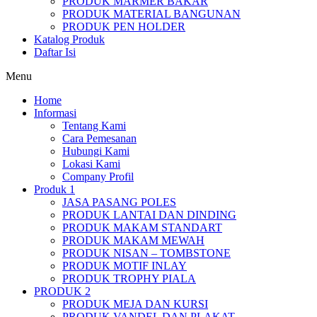
PRODUK MARMER BAKAR
PRODUK MATERIAL BANGUNAN
PRODUK PEN HOLDER
Katalog Produk
Daftar Isi
Menu
Home
Informasi
Tentang Kami
Cara Pemesanan
Hubungi Kami
Lokasi Kami
Company Profil
Produk 1
JASA PASANG POLES
PRODUK LANTAI DAN DINDING
PRODUK MAKAM STANDART
PRODUK MAKAM MEWAH
PRODUK NISAN – TOMBSTONE
PRODUK MOTIF INLAY
PRODUK TROPHY PIALA
PRODUK 2
PRODUK MEJA DAN KURSI
PRODUK VANDEL DAN PLAKAT