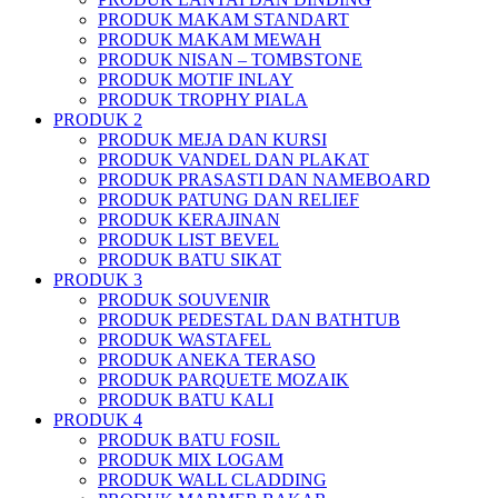
PRODUK MAKAM STANDART
PRODUK MAKAM MEWAH
PRODUK NISAN – TOMBSTONE
PRODUK MOTIF INLAY
PRODUK TROPHY PIALA
PRODUK 2
PRODUK MEJA DAN KURSI
PRODUK VANDEL DAN PLAKAT
PRODUK PRASASTI DAN NAMEBOARD
PRODUK PATUNG DAN RELIEF
PRODUK KERAJINAN
PRODUK LIST BEVEL
PRODUK BATU SIKAT
PRODUK 3
PRODUK SOUVENIR
PRODUK PEDESTAL DAN BATHTUB
PRODUK WASTAFEL
PRODUK ANEKA TERASO
PRODUK PARQUETE MOZAIK
PRODUK BATU KALI
PRODUK 4
PRODUK BATU FOSIL
PRODUK MIX LOGAM
PRODUK WALL CLADDING