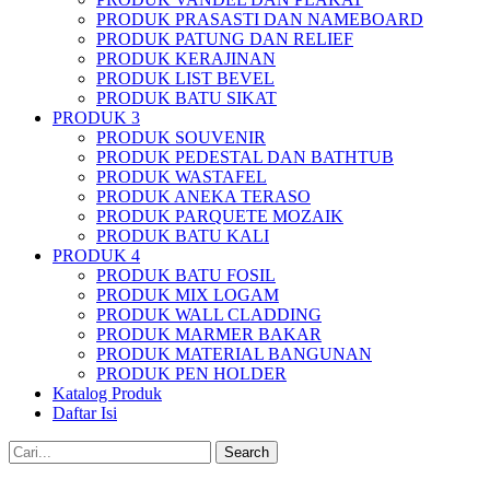
PRODUK PRASASTI DAN NAMEBOARD
PRODUK PATUNG DAN RELIEF
PRODUK KERAJINAN
PRODUK LIST BEVEL
PRODUK BATU SIKAT
PRODUK 3
PRODUK SOUVENIR
PRODUK PEDESTAL DAN BATHTUB
PRODUK WASTAFEL
PRODUK ANEKA TERASO
PRODUK PARQUETE MOZAIK
PRODUK BATU KALI
PRODUK 4
PRODUK BATU FOSIL
PRODUK MIX LOGAM
PRODUK WALL CLADDING
PRODUK MARMER BAKAR
PRODUK MATERIAL BANGUNAN
PRODUK PEN HOLDER
Katalog Produk
Daftar Isi
Search