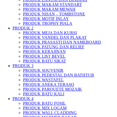
PRODUK MAKAM STANDART
PRODUK MAKAM MEWAH
PRODUK NISAN – TOMBSTONE
PRODUK MOTIF INLAY
PRODUK TROPHY PIALA
PRODUK 2
PRODUK MEJA DAN KURSI
PRODUK VANDEL DAN PLAKAT
PRODUK PRASASTI DAN NAMEBOARD
PRODUK PATUNG DAN RELIEF
PRODUK KERAJINAN
PRODUK LIST BEVEL
PRODUK BATU SIKAT
PRODUK 3
PRODUK SOUVENIR
PRODUK PEDESTAL DAN BATHTUB
PRODUK WASTAFEL
PRODUK ANEKA TERASO
PRODUK PARQUETE MOZAIK
PRODUK BATU KALI
PRODUK 4
PRODUK BATU FOSIL
PRODUK MIX LOGAM
PRODUK WALL CLADDING