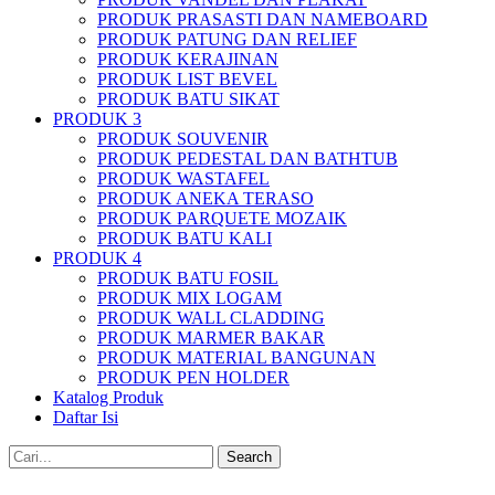
PRODUK PRASASTI DAN NAMEBOARD
PRODUK PATUNG DAN RELIEF
PRODUK KERAJINAN
PRODUK LIST BEVEL
PRODUK BATU SIKAT
PRODUK 3
PRODUK SOUVENIR
PRODUK PEDESTAL DAN BATHTUB
PRODUK WASTAFEL
PRODUK ANEKA TERASO
PRODUK PARQUETE MOZAIK
PRODUK BATU KALI
PRODUK 4
PRODUK BATU FOSIL
PRODUK MIX LOGAM
PRODUK WALL CLADDING
PRODUK MARMER BAKAR
PRODUK MATERIAL BANGUNAN
PRODUK PEN HOLDER
Katalog Produk
Daftar Isi
Search