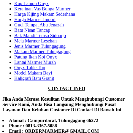
Kap Lampu Onyx
Kerajinan Vas Bunga Marmer
Harga Kijing Makam Sederhana
Harga Marmer Import
Guci Tempat Abu Jenazah
Batu Nisan Tancap
Bak Mandi Teraso Sidoarjo
Meja Marmer Lesehan
Jenis Marmer Tulungagung
Makam Marmer Tulungagung
Patung Ikan Koi Onyx
Lantai Marmer Murah
Onyx Table Top
Model Makam Bayi
Kaligrafi Batu Granit
CONTACT INFO
Jika Anda Merasa Kesulitan Untuk Menghubungi Customer
Service Kami, Anda Bisa Langsung Menghubungi Pusat
Layanan Dan Keluhan Customer Di Contact Di Bawah Ini
Alamat : Campurdarat, Tulungagung 66272
Phone : 0813-3367-5088
Email : ORDERMARMER@GMAIL.COM