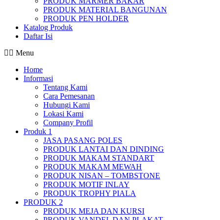
PRODUK MARMER BAKAR
PRODUK MATERIAL BANGUNAN
PRODUK PEN HOLDER
Katalog Produk
Daftar Isi
Menu
Home
Informasi
Tentang Kami
Cara Pemesanan
Hubungi Kami
Lokasi Kami
Company Profil
Produk 1
JASA PASANG POLES
PRODUK LANTAI DAN DINDING
PRODUK MAKAM STANDART
PRODUK MAKAM MEWAH
PRODUK NISAN – TOMBSTONE
PRODUK MOTIF INLAY
PRODUK TROPHY PIALA
PRODUK 2
PRODUK MEJA DAN KURSI
PRODUK VANDEL DAN PLAKAT