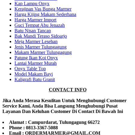
Kap Lampu Onyx
Kerajinan Vas Bunga Marmer
Harga Kijing Makam Sederhana
Harga Marmer Import
Guci Tempat Abu Jenazah
Batu Nisan Tancap
Bak Mandi Teraso Sidoarjo
Meja Marmer Lesehan
Jenis Marmer Tulungagung
Makam Marmer Tulungagung
Patung Ikan Koi Onyx
Lantai Marmer Murah
Onyx Table Top
Model Makam Bayi
Kaligrafi Batu Granit
CONTACT INFO
Jika Anda Merasa Kesulitan Untuk Menghubungi Customer
Service Kami, Anda Bisa Langsung Menghubungi Pusat
Layanan Dan Keluhan Customer Di Contact Di Bawah Ini
Alamat : Campurdarat, Tulungagung 66272
Phone : 0813-3367-5088
Email : ORDERMARMER@GMAIL.COM