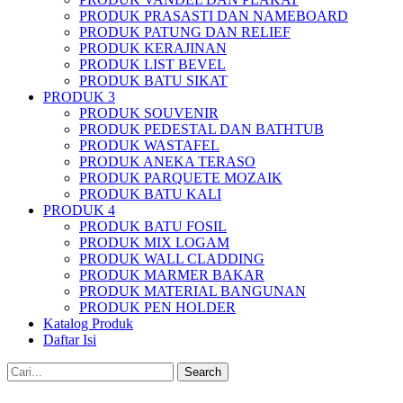
PRODUK PRASASTI DAN NAMEBOARD
PRODUK PATUNG DAN RELIEF
PRODUK KERAJINAN
PRODUK LIST BEVEL
PRODUK BATU SIKAT
PRODUK 3
PRODUK SOUVENIR
PRODUK PEDESTAL DAN BATHTUB
PRODUK WASTAFEL
PRODUK ANEKA TERASO
PRODUK PARQUETE MOZAIK
PRODUK BATU KALI
PRODUK 4
PRODUK BATU FOSIL
PRODUK MIX LOGAM
PRODUK WALL CLADDING
PRODUK MARMER BAKAR
PRODUK MATERIAL BANGUNAN
PRODUK PEN HOLDER
Katalog Produk
Daftar Isi
Search