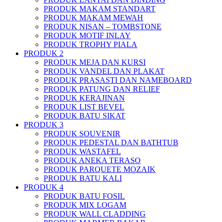
PRODUK MAKAM STANDART
PRODUK MAKAM MEWAH
PRODUK NISAN – TOMBSTONE
PRODUK MOTIF INLAY
PRODUK TROPHY PIALA
PRODUK 2
PRODUK MEJA DAN KURSI
PRODUK VANDEL DAN PLAKAT
PRODUK PRASASTI DAN NAMEBOARD
PRODUK PATUNG DAN RELIEF
PRODUK KERAJINAN
PRODUK LIST BEVEL
PRODUK BATU SIKAT
PRODUK 3
PRODUK SOUVENIR
PRODUK PEDESTAL DAN BATHTUB
PRODUK WASTAFEL
PRODUK ANEKA TERASO
PRODUK PARQUETE MOZAIK
PRODUK BATU KALI
PRODUK 4
PRODUK BATU FOSIL
PRODUK MIX LOGAM
PRODUK WALL CLADDING