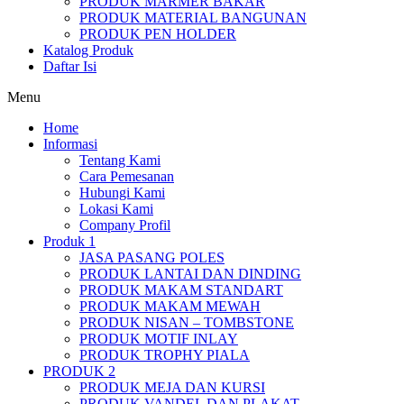
PRODUK MARMER BAKAR
PRODUK MATERIAL BANGUNAN
PRODUK PEN HOLDER
Katalog Produk
Daftar Isi
Menu
Home
Informasi
Tentang Kami
Cara Pemesanan
Hubungi Kami
Lokasi Kami
Company Profil
Produk 1
JASA PASANG POLES
PRODUK LANTAI DAN DINDING
PRODUK MAKAM STANDART
PRODUK MAKAM MEWAH
PRODUK NISAN – TOMBSTONE
PRODUK MOTIF INLAY
PRODUK TROPHY PIALA
PRODUK 2
PRODUK MEJA DAN KURSI
PRODUK VANDEL DAN PLAKAT