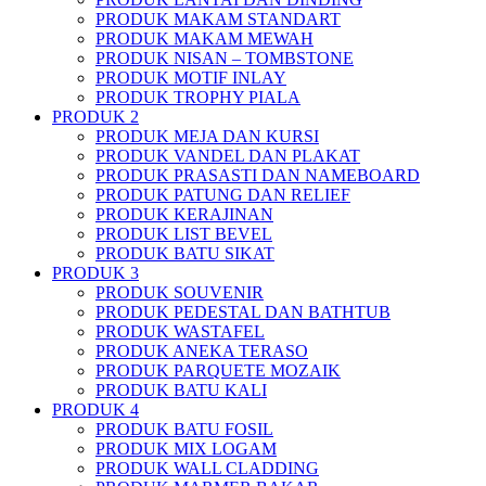
PRODUK MAKAM STANDART
PRODUK MAKAM MEWAH
PRODUK NISAN – TOMBSTONE
PRODUK MOTIF INLAY
PRODUK TROPHY PIALA
PRODUK 2
PRODUK MEJA DAN KURSI
PRODUK VANDEL DAN PLAKAT
PRODUK PRASASTI DAN NAMEBOARD
PRODUK PATUNG DAN RELIEF
PRODUK KERAJINAN
PRODUK LIST BEVEL
PRODUK BATU SIKAT
PRODUK 3
PRODUK SOUVENIR
PRODUK PEDESTAL DAN BATHTUB
PRODUK WASTAFEL
PRODUK ANEKA TERASO
PRODUK PARQUETE MOZAIK
PRODUK BATU KALI
PRODUK 4
PRODUK BATU FOSIL
PRODUK MIX LOGAM
PRODUK WALL CLADDING