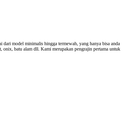
 dari model minimalis hingga termewah, yang hanya bisa anda
it, onix, batu alam dll. Kami merupakan pengrajin pertama untuk