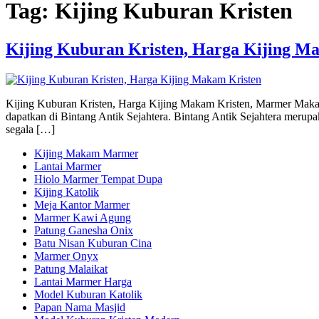
Tag:
Kijing Kuburan Kristen
Kijing Kuburan Kristen, Harga Kijing 
Kijing Kuburan Kristen, Harga Kijing Makam Kristen, Marmer Makam
dapatkan di Bintang Antik Sejahtera. Bintang Antik Sejahtera merupa
segala […]
Kijing Makam Marmer
Lantai Marmer
Hiolo Marmer Tempat Dupa
Kijing Katolik
Meja Kantor Marmer
Marmer Kawi Agung
Patung Ganesha Onix
Batu Nisan Kuburan Cina
Marmer Onyx
Patung Malaikat
Lantai Marmer Harga
Model Kuburan Katolik
Papan Nama Masjid