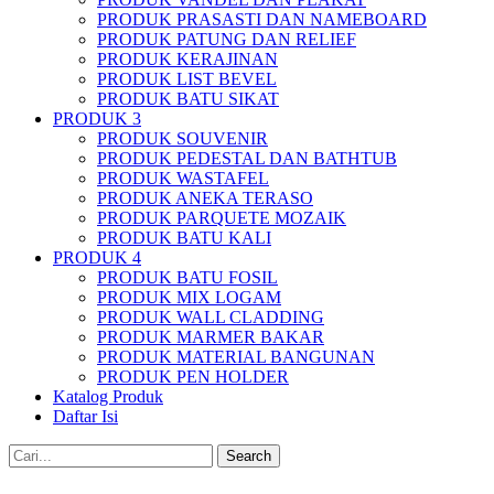
PRODUK PRASASTI DAN NAMEBOARD
PRODUK PATUNG DAN RELIEF
PRODUK KERAJINAN
PRODUK LIST BEVEL
PRODUK BATU SIKAT
PRODUK 3
PRODUK SOUVENIR
PRODUK PEDESTAL DAN BATHTUB
PRODUK WASTAFEL
PRODUK ANEKA TERASO
PRODUK PARQUETE MOZAIK
PRODUK BATU KALI
PRODUK 4
PRODUK BATU FOSIL
PRODUK MIX LOGAM
PRODUK WALL CLADDING
PRODUK MARMER BAKAR
PRODUK MATERIAL BANGUNAN
PRODUK PEN HOLDER
Katalog Produk
Daftar Isi
Search