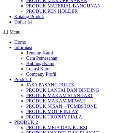
PRODUK MARMER BAKAR
PRODUK MATERIAL BANGUNAN
PRODUK PEN HOLDER
Katalog Produk
Daftar Isi
Menu
Home
Informasi
Tentang Kami
Cara Pemesanan
Hubungi Kami
Lokasi Kami
Company Profil
Produk 1
JASA PASANG POLES
PRODUK LANTAI DAN DINDING
PRODUK MAKAM STANDART
PRODUK MAKAM MEWAH
PRODUK NISAN – TOMBSTONE
PRODUK MOTIF INLAY
PRODUK TROPHY PIALA
PRODUK 2
PRODUK MEJA DAN KURSI
PRODUK VANDEL DAN PLAKAT