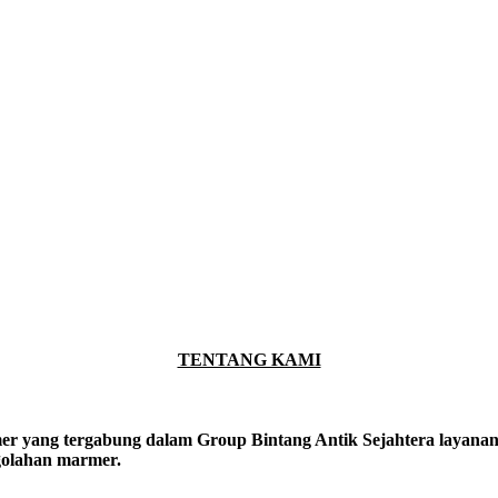
TENTANG KAMI
er yang tergabung dalam Group Bintang Antik Sejahtera layanan y
ngolahan marmer.