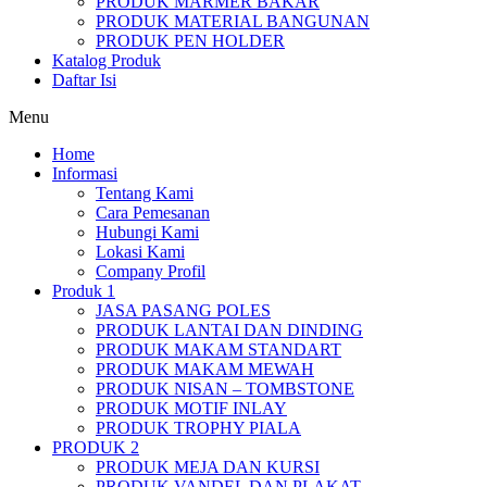
PRODUK MARMER BAKAR
PRODUK MATERIAL BANGUNAN
PRODUK PEN HOLDER
Katalog Produk
Daftar Isi
Menu
Home
Informasi
Tentang Kami
Cara Pemesanan
Hubungi Kami
Lokasi Kami
Company Profil
Produk 1
JASA PASANG POLES
PRODUK LANTAI DAN DINDING
PRODUK MAKAM STANDART
PRODUK MAKAM MEWAH
PRODUK NISAN – TOMBSTONE
PRODUK MOTIF INLAY
PRODUK TROPHY PIALA
PRODUK 2
PRODUK MEJA DAN KURSI
PRODUK VANDEL DAN PLAKAT