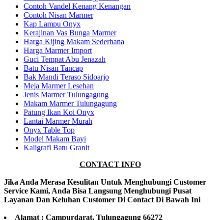
Contoh Vandel Kenang Kenangan
Contoh Nisan Marmer
Kap Lampu Onyx
Kerajinan Vas Bunga Marmer
Harga Kijing Makam Sederhana
Harga Marmer Import
Guci Tempat Abu Jenazah
Batu Nisan Tancap
Bak Mandi Teraso Sidoarjo
Meja Marmer Lesehan
Jenis Marmer Tulungagung
Makam Marmer Tulungagung
Patung Ikan Koi Onyx
Lantai Marmer Murah
Onyx Table Top
Model Makam Bayi
Kaligrafi Batu Granit
CONTACT INFO
Jika Anda Merasa Kesulitan Untuk Menghubungi Customer
Service Kami, Anda Bisa Langsung Menghubungi Pusat
Layanan Dan Keluhan Customer Di Contact Di Bawah Ini
Alamat : Campurdarat, Tulungagung 66272