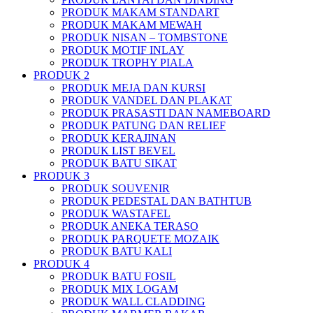
PRODUK MAKAM STANDART
PRODUK MAKAM MEWAH
PRODUK NISAN – TOMBSTONE
PRODUK MOTIF INLAY
PRODUK TROPHY PIALA
PRODUK 2
PRODUK MEJA DAN KURSI
PRODUK VANDEL DAN PLAKAT
PRODUK PRASASTI DAN NAMEBOARD
PRODUK PATUNG DAN RELIEF
PRODUK KERAJINAN
PRODUK LIST BEVEL
PRODUK BATU SIKAT
PRODUK 3
PRODUK SOUVENIR
PRODUK PEDESTAL DAN BATHTUB
PRODUK WASTAFEL
PRODUK ANEKA TERASO
PRODUK PARQUETE MOZAIK
PRODUK BATU KALI
PRODUK 4
PRODUK BATU FOSIL
PRODUK MIX LOGAM
PRODUK WALL CLADDING