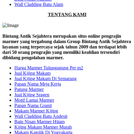
Wall Cladding Batu Alam
TENTANG KAMI
Bintang Antik Sejahtera merupakan situs online pengrajin
marmer yang tergabung dalam Group Bintang Antik Sejahtera
layanan yang terpercaya sejak tahun 2009 dan terdapat lebih
dari 50 orang pengrajin yang memiliki keahlian tersendiri
dibidang pengolahan marmer.
Harga Marmer Tulungagung Per m2
Jual Kijing Makam
Jual Kijing Makam Di Semarang
Papan Nama Meja Kerja
Patung Marmer
Jual Kijing Sragen
Motif Lantai Marmer
Papan Nama Granit
Makam Marmer Kijing
Wall Cladding Batu Andesit
Batu Nisan Marmer Hitam
Kijing Makam Marmer Murah
Makam Katolik Di Yogyakarta