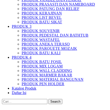
PRODUK PRASASTI DAN NAMEBOARD
PRODUK PATUNG DAN RELIEF
PRODUK KERAJINAN
PRODUK LIST BEVEL
PRODUK BATU SIKAT
PRODUK 3
PRODUK SOUVENIR
PRODUK PEDESTAL DAN BATHTUB
PRODUK WASTAFEL
PRODUK ANEKA TERASO
PRODUK PARQUETE MOZAIK
PRODUK BATU KALI
PRODUK 4
PRODUK BATU FOSIL
PRODUK MIX LOGAM
PRODUK WALL CLADDING
PRODUK MARMER BAKAR
PRODUK MATERIAL BANGUNAN
PRODUK PEN HOLDER
Katalog Produk
Daftar Isi
Search