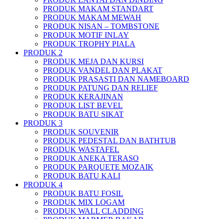
PRODUK MAKAM STANDART
PRODUK MAKAM MEWAH
PRODUK NISAN – TOMBSTONE
PRODUK MOTIF INLAY
PRODUK TROPHY PIALA
PRODUK 2
PRODUK MEJA DAN KURSI
PRODUK VANDEL DAN PLAKAT
PRODUK PRASASTI DAN NAMEBOARD
PRODUK PATUNG DAN RELIEF
PRODUK KERAJINAN
PRODUK LIST BEVEL
PRODUK BATU SIKAT
PRODUK 3
PRODUK SOUVENIR
PRODUK PEDESTAL DAN BATHTUB
PRODUK WASTAFEL
PRODUK ANEKA TERASO
PRODUK PARQUETE MOZAIK
PRODUK BATU KALI
PRODUK 4
PRODUK BATU FOSIL
PRODUK MIX LOGAM
PRODUK WALL CLADDING