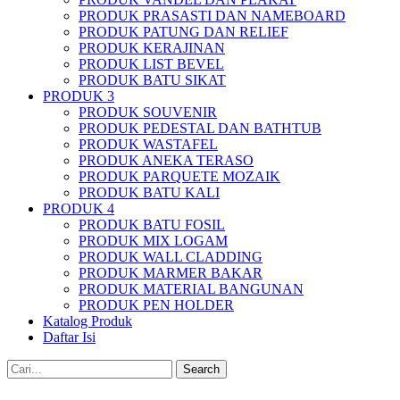
PRODUK PRASASTI DAN NAMEBOARD
PRODUK PATUNG DAN RELIEF
PRODUK KERAJINAN
PRODUK LIST BEVEL
PRODUK BATU SIKAT
PRODUK 3
PRODUK SOUVENIR
PRODUK PEDESTAL DAN BATHTUB
PRODUK WASTAFEL
PRODUK ANEKA TERASO
PRODUK PARQUETE MOZAIK
PRODUK BATU KALI
PRODUK 4
PRODUK BATU FOSIL
PRODUK MIX LOGAM
PRODUK WALL CLADDING
PRODUK MARMER BAKAR
PRODUK MATERIAL BANGUNAN
PRODUK PEN HOLDER
Katalog Produk
Daftar Isi
Search