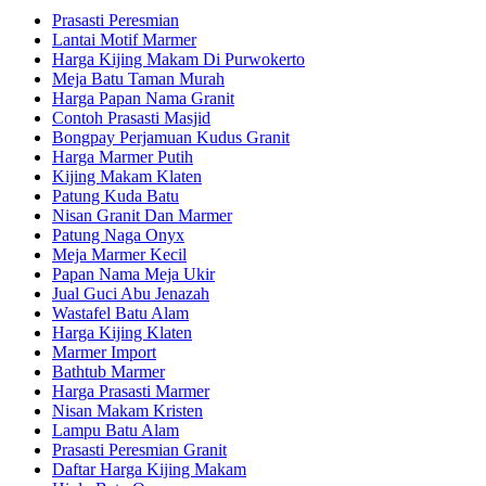
Prasasti Peresmian
Lantai Motif Marmer
Harga Kijing Makam Di Purwokerto
Meja Batu Taman Murah
Harga Papan Nama Granit
Contoh Prasasti Masjid
Bongpay Perjamuan Kudus Granit
Harga Marmer Putih
Kijing Makam Klaten
Patung Kuda Batu
Nisan Granit Dan Marmer
Patung Naga Onyx
Meja Marmer Kecil
Papan Nama Meja Ukir
Jual Guci Abu Jenazah
Wastafel Batu Alam
Harga Kijing Klaten
Marmer Import
Bathtub Marmer
Harga Prasasti Marmer
Nisan Makam Kristen
Lampu Batu Alam
Prasasti Peresmian Granit
Daftar Harga Kijing Makam