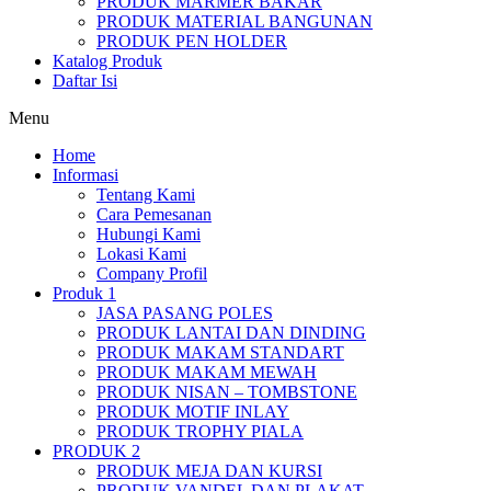
PRODUK MARMER BAKAR
PRODUK MATERIAL BANGUNAN
PRODUK PEN HOLDER
Katalog Produk
Daftar Isi
Menu
Home
Informasi
Tentang Kami
Cara Pemesanan
Hubungi Kami
Lokasi Kami
Company Profil
Produk 1
JASA PASANG POLES
PRODUK LANTAI DAN DINDING
PRODUK MAKAM STANDART
PRODUK MAKAM MEWAH
PRODUK NISAN – TOMBSTONE
PRODUK MOTIF INLAY
PRODUK TROPHY PIALA
PRODUK 2
PRODUK MEJA DAN KURSI
PRODUK VANDEL DAN PLAKAT