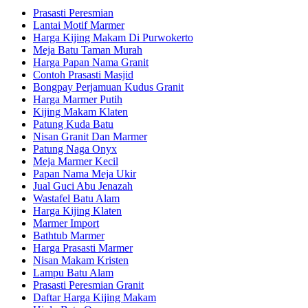
Prasasti Peresmian
Lantai Motif Marmer
Harga Kijing Makam Di Purwokerto
Meja Batu Taman Murah
Harga Papan Nama Granit
Contoh Prasasti Masjid
Bongpay Perjamuan Kudus Granit
Harga Marmer Putih
Kijing Makam Klaten
Patung Kuda Batu
Nisan Granit Dan Marmer
Patung Naga Onyx
Meja Marmer Kecil
Papan Nama Meja Ukir
Jual Guci Abu Jenazah
Wastafel Batu Alam
Harga Kijing Klaten
Marmer Import
Bathtub Marmer
Harga Prasasti Marmer
Nisan Makam Kristen
Lampu Batu Alam
Prasasti Peresmian Granit
Daftar Harga Kijing Makam