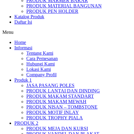
PRODUK MARMER BAKAR
PRODUK MATERIAL BANGUNAN
PRODUK PEN HOLDER
Katalog Produk
Daftar Isi
Menu
Home
Informasi
Tentang Kami
Cara Pemesanan
Hubungi Kami
Lokasi Kami
Company Profil
Produk 1
JASA PASANG POLES
PRODUK LANTAI DAN DINDING
PRODUK MAKAM STANDART
PRODUK MAKAM MEWAH
PRODUK NISAN – TOMBSTONE
PRODUK MOTIF INLAY
PRODUK TROPHY PIALA
PRODUK 2
PRODUK MEJA DAN KURSI
PRODUK VANDEL DAN PLAKAT