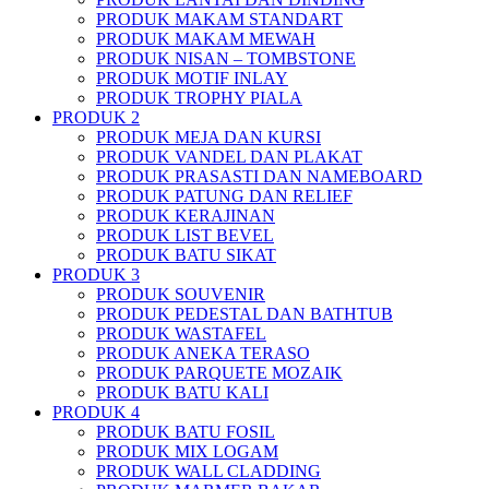
PRODUK MAKAM STANDART
PRODUK MAKAM MEWAH
PRODUK NISAN – TOMBSTONE
PRODUK MOTIF INLAY
PRODUK TROPHY PIALA
PRODUK 2
PRODUK MEJA DAN KURSI
PRODUK VANDEL DAN PLAKAT
PRODUK PRASASTI DAN NAMEBOARD
PRODUK PATUNG DAN RELIEF
PRODUK KERAJINAN
PRODUK LIST BEVEL
PRODUK BATU SIKAT
PRODUK 3
PRODUK SOUVENIR
PRODUK PEDESTAL DAN BATHTUB
PRODUK WASTAFEL
PRODUK ANEKA TERASO
PRODUK PARQUETE MOZAIK
PRODUK BATU KALI
PRODUK 4
PRODUK BATU FOSIL
PRODUK MIX LOGAM
PRODUK WALL CLADDING