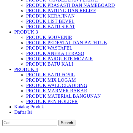
PRODUK PRASASTI DAN NAMEBOARD
PRODUK PATUNG DAN RELIEF
PRODUK KERAJINAN
PRODUK LIST BEVEL
PRODUK BATU SIKAT
PRODUK 3
PRODUK SOUVENIR
PRODUK PEDESTAL DAN BATHTUB
PRODUK WASTAFEL
PRODUK ANEKA TERASO
PRODUK PARQUETE MOZAIK
PRODUK BATU KALI
PRODUK 4
PRODUK BATU FOSIL
PRODUK MIX LOGAM
PRODUK WALL CLADDING
PRODUK MARMER BAKAR
PRODUK MATERIAL BANGUNAN
PRODUK PEN HOLDER
Katalog Produk
Daftar Isi
Search