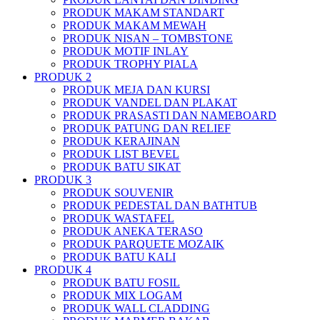
PRODUK MAKAM STANDART
PRODUK MAKAM MEWAH
PRODUK NISAN – TOMBSTONE
PRODUK MOTIF INLAY
PRODUK TROPHY PIALA
PRODUK 2
PRODUK MEJA DAN KURSI
PRODUK VANDEL DAN PLAKAT
PRODUK PRASASTI DAN NAMEBOARD
PRODUK PATUNG DAN RELIEF
PRODUK KERAJINAN
PRODUK LIST BEVEL
PRODUK BATU SIKAT
PRODUK 3
PRODUK SOUVENIR
PRODUK PEDESTAL DAN BATHTUB
PRODUK WASTAFEL
PRODUK ANEKA TERASO
PRODUK PARQUETE MOZAIK
PRODUK BATU KALI
PRODUK 4
PRODUK BATU FOSIL
PRODUK MIX LOGAM
PRODUK WALL CLADDING