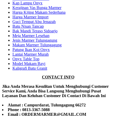
Kap Lampu Onyx
Kerajinan Vas Bunga Marmer
Harga Kijing Makam Sederhana
Harga Marmer Import
Guci Tempat Abu Jenazah
Batu Nisan Tancap
Bak Mandi Teraso Sidoarjo
Meja Marmer Lesehan
Jenis Marmer Tulungagung
Makam Marmer Tulungagung
Patung Ikan Koi Onyx
Lantai Marmer Murah
Onyx Table Top
Model Makam Bayi
Kaligrafi Batu Granit
CONTACT INFO
Jika Anda Merasa Kesulitan Untuk Menghubungi Customer
Service Kami, Anda Bisa Langsung Menghubungi Pusat
Layanan Dan Keluhan Customer Di Contact Di Bawah Ini
Alamat : Campurdarat, Tulungagung 66272
Phone : 0813-3367-5088
Email : ORDERMARMER@GMAIL.COM