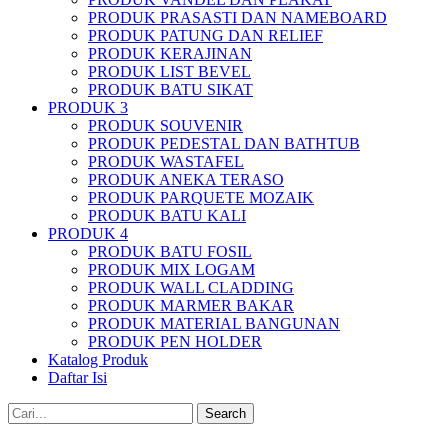
PRODUK PRASASTI DAN NAMEBOARD
PRODUK PATUNG DAN RELIEF
PRODUK KERAJINAN
PRODUK LIST BEVEL
PRODUK BATU SIKAT
PRODUK 3
PRODUK SOUVENIR
PRODUK PEDESTAL DAN BATHTUB
PRODUK WASTAFEL
PRODUK ANEKA TERASO
PRODUK PARQUETE MOZAIK
PRODUK BATU KALI
PRODUK 4
PRODUK BATU FOSIL
PRODUK MIX LOGAM
PRODUK WALL CLADDING
PRODUK MARMER BAKAR
PRODUK MATERIAL BANGUNAN
PRODUK PEN HOLDER
Katalog Produk
Daftar Isi
Search