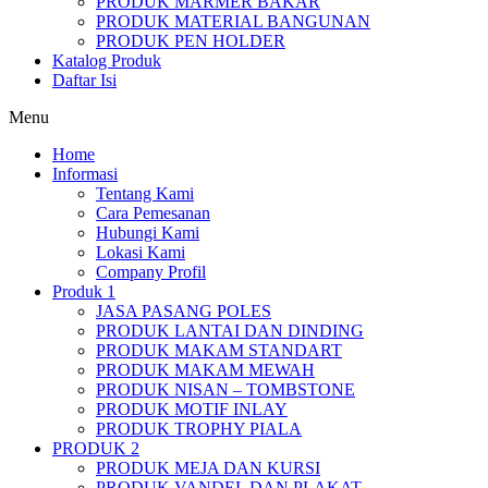
PRODUK MARMER BAKAR
PRODUK MATERIAL BANGUNAN
PRODUK PEN HOLDER
Katalog Produk
Daftar Isi
Menu
Home
Informasi
Tentang Kami
Cara Pemesanan
Hubungi Kami
Lokasi Kami
Company Profil
Produk 1
JASA PASANG POLES
PRODUK LANTAI DAN DINDING
PRODUK MAKAM STANDART
PRODUK MAKAM MEWAH
PRODUK NISAN – TOMBSTONE
PRODUK MOTIF INLAY
PRODUK TROPHY PIALA
PRODUK 2
PRODUK MEJA DAN KURSI
PRODUK VANDEL DAN PLAKAT