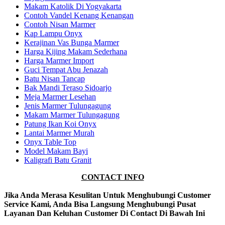
Makam Katolik Di Yogyakarta
Contoh Vandel Kenang Kenangan
Contoh Nisan Marmer
Kap Lampu Onyx
Kerajinan Vas Bunga Marmer
Harga Kijing Makam Sederhana
Harga Marmer Import
Guci Tempat Abu Jenazah
Batu Nisan Tancap
Bak Mandi Teraso Sidoarjo
Meja Marmer Lesehan
Jenis Marmer Tulungagung
Makam Marmer Tulungagung
Patung Ikan Koi Onyx
Lantai Marmer Murah
Onyx Table Top
Model Makam Bayi
Kaligrafi Batu Granit
CONTACT INFO
Jika Anda Merasa Kesulitan Untuk Menghubungi Customer
Service Kami, Anda Bisa Langsung Menghubungi Pusat
Layanan Dan Keluhan Customer Di Contact Di Bawah Ini