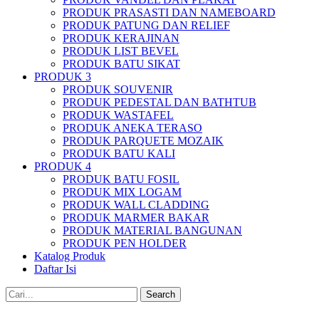
PRODUK PRASASTI DAN NAMEBOARD
PRODUK PATUNG DAN RELIEF
PRODUK KERAJINAN
PRODUK LIST BEVEL
PRODUK BATU SIKAT
PRODUK 3
PRODUK SOUVENIR
PRODUK PEDESTAL DAN BATHTUB
PRODUK WASTAFEL
PRODUK ANEKA TERASO
PRODUK PARQUETE MOZAIK
PRODUK BATU KALI
PRODUK 4
PRODUK BATU FOSIL
PRODUK MIX LOGAM
PRODUK WALL CLADDING
PRODUK MARMER BAKAR
PRODUK MATERIAL BANGUNAN
PRODUK PEN HOLDER
Katalog Produk
Daftar Isi
Search