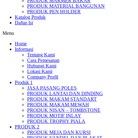
PRODUK MARMER BAKAR
PRODUK MATERIAL BANGUNAN
PRODUK PEN HOLDER
Katalog Produk
Daftar Isi
Menu
Home
Informasi
Tentang Kami
Cara Pemesanan
Hubungi Kami
Lokasi Kami
Company Profil
Produk 1
JASA PASANG POLES
PRODUK LANTAI DAN DINDING
PRODUK MAKAM STANDART
PRODUK MAKAM MEWAH
PRODUK NISAN – TOMBSTONE
PRODUK MOTIF INLAY
PRODUK TROPHY PIALA
PRODUK 2
PRODUK MEJA DAN KURSI
PRODUK VANDEL DAN PLAKAT