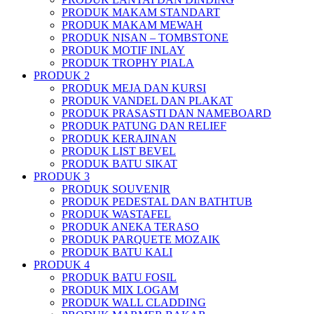
PRODUK MAKAM STANDART
PRODUK MAKAM MEWAH
PRODUK NISAN – TOMBSTONE
PRODUK MOTIF INLAY
PRODUK TROPHY PIALA
PRODUK 2
PRODUK MEJA DAN KURSI
PRODUK VANDEL DAN PLAKAT
PRODUK PRASASTI DAN NAMEBOARD
PRODUK PATUNG DAN RELIEF
PRODUK KERAJINAN
PRODUK LIST BEVEL
PRODUK BATU SIKAT
PRODUK 3
PRODUK SOUVENIR
PRODUK PEDESTAL DAN BATHTUB
PRODUK WASTAFEL
PRODUK ANEKA TERASO
PRODUK PARQUETE MOZAIK
PRODUK BATU KALI
PRODUK 4
PRODUK BATU FOSIL
PRODUK MIX LOGAM
PRODUK WALL CLADDING