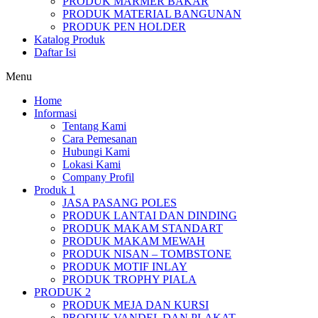
PRODUK MARMER BAKAR
PRODUK MATERIAL BANGUNAN
PRODUK PEN HOLDER
Katalog Produk
Daftar Isi
Menu
Home
Informasi
Tentang Kami
Cara Pemesanan
Hubungi Kami
Lokasi Kami
Company Profil
Produk 1
JASA PASANG POLES
PRODUK LANTAI DAN DINDING
PRODUK MAKAM STANDART
PRODUK MAKAM MEWAH
PRODUK NISAN – TOMBSTONE
PRODUK MOTIF INLAY
PRODUK TROPHY PIALA
PRODUK 2
PRODUK MEJA DAN KURSI
PRODUK VANDEL DAN PLAKAT