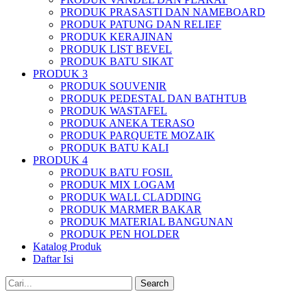
PRODUK PRASASTI DAN NAMEBOARD
PRODUK PATUNG DAN RELIEF
PRODUK KERAJINAN
PRODUK LIST BEVEL
PRODUK BATU SIKAT
PRODUK 3
PRODUK SOUVENIR
PRODUK PEDESTAL DAN BATHTUB
PRODUK WASTAFEL
PRODUK ANEKA TERASO
PRODUK PARQUETE MOZAIK
PRODUK BATU KALI
PRODUK 4
PRODUK BATU FOSIL
PRODUK MIX LOGAM
PRODUK WALL CLADDING
PRODUK MARMER BAKAR
PRODUK MATERIAL BANGUNAN
PRODUK PEN HOLDER
Katalog Produk
Daftar Isi
Search