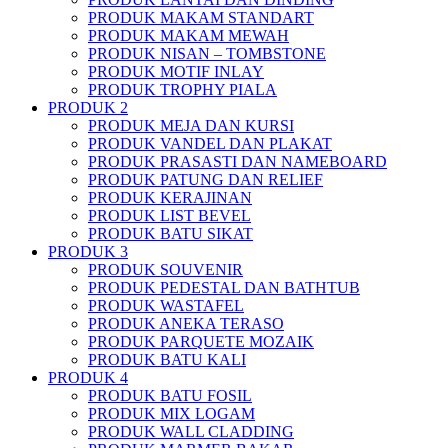
PRODUK MAKAM STANDART
PRODUK MAKAM MEWAH
PRODUK NISAN – TOMBSTONE
PRODUK MOTIF INLAY
PRODUK TROPHY PIALA
PRODUK 2
PRODUK MEJA DAN KURSI
PRODUK VANDEL DAN PLAKAT
PRODUK PRASASTI DAN NAMEBOARD
PRODUK PATUNG DAN RELIEF
PRODUK KERAJINAN
PRODUK LIST BEVEL
PRODUK BATU SIKAT
PRODUK 3
PRODUK SOUVENIR
PRODUK PEDESTAL DAN BATHTUB
PRODUK WASTAFEL
PRODUK ANEKA TERASO
PRODUK PARQUETE MOZAIK
PRODUK BATU KALI
PRODUK 4
PRODUK BATU FOSIL
PRODUK MIX LOGAM
PRODUK WALL CLADDING