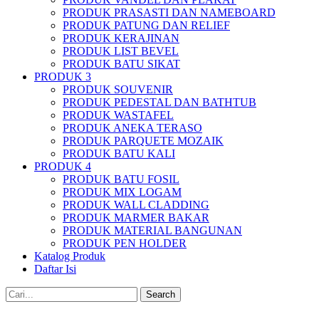
PRODUK PRASASTI DAN NAMEBOARD
PRODUK PATUNG DAN RELIEF
PRODUK KERAJINAN
PRODUK LIST BEVEL
PRODUK BATU SIKAT
PRODUK 3
PRODUK SOUVENIR
PRODUK PEDESTAL DAN BATHTUB
PRODUK WASTAFEL
PRODUK ANEKA TERASO
PRODUK PARQUETE MOZAIK
PRODUK BATU KALI
PRODUK 4
PRODUK BATU FOSIL
PRODUK MIX LOGAM
PRODUK WALL CLADDING
PRODUK MARMER BAKAR
PRODUK MATERIAL BANGUNAN
PRODUK PEN HOLDER
Katalog Produk
Daftar Isi
Search