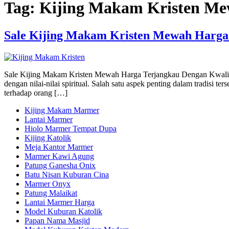
Tag:
Kijing Makam Kristen Me
Sale Kijing Makam Kristen Mewah Harga 
Sale Kijing Makam Kristen Mewah Harga Terjangkau Dengan Kwalitas
dengan nilai-nilai spiritual. Salah satu aspek penting dalam tradis
terhadap orang […]
Kijing Makam Marmer
Lantai Marmer
Hiolo Marmer Tempat Dupa
Kijing Katolik
Meja Kantor Marmer
Marmer Kawi Agung
Patung Ganesha Onix
Batu Nisan Kuburan Cina
Marmer Onyx
Patung Malaikat
Lantai Marmer Harga
Model Kuburan Katolik
Papan Nama Masjid