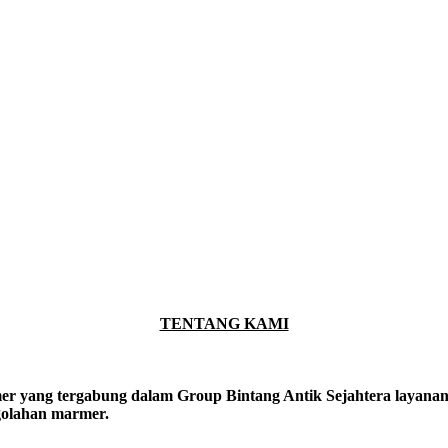
TENTANG KAMI
er yang tergabung dalam Group Bintang Antik Sejahtera layanan y
ngolahan marmer.