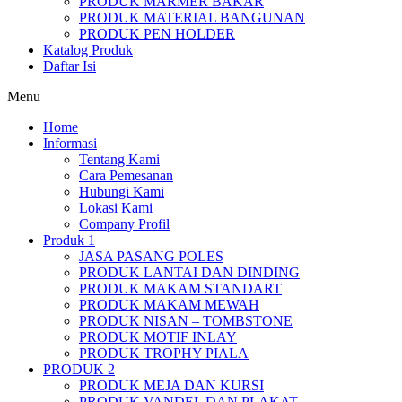
PRODUK MARMER BAKAR
PRODUK MATERIAL BANGUNAN
PRODUK PEN HOLDER
Katalog Produk
Daftar Isi
Menu
Home
Informasi
Tentang Kami
Cara Pemesanan
Hubungi Kami
Lokasi Kami
Company Profil
Produk 1
JASA PASANG POLES
PRODUK LANTAI DAN DINDING
PRODUK MAKAM STANDART
PRODUK MAKAM MEWAH
PRODUK NISAN – TOMBSTONE
PRODUK MOTIF INLAY
PRODUK TROPHY PIALA
PRODUK 2
PRODUK MEJA DAN KURSI
PRODUK VANDEL DAN PLAKAT