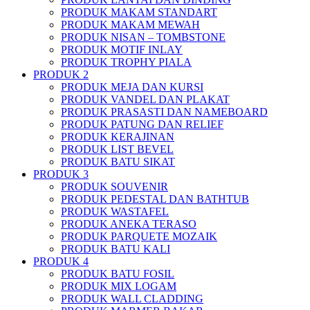
PRODUK MAKAM STANDART
PRODUK MAKAM MEWAH
PRODUK NISAN – TOMBSTONE
PRODUK MOTIF INLAY
PRODUK TROPHY PIALA
PRODUK 2
PRODUK MEJA DAN KURSI
PRODUK VANDEL DAN PLAKAT
PRODUK PRASASTI DAN NAMEBOARD
PRODUK PATUNG DAN RELIEF
PRODUK KERAJINAN
PRODUK LIST BEVEL
PRODUK BATU SIKAT
PRODUK 3
PRODUK SOUVENIR
PRODUK PEDESTAL DAN BATHTUB
PRODUK WASTAFEL
PRODUK ANEKA TERASO
PRODUK PARQUETE MOZAIK
PRODUK BATU KALI
PRODUK 4
PRODUK BATU FOSIL
PRODUK MIX LOGAM
PRODUK WALL CLADDING