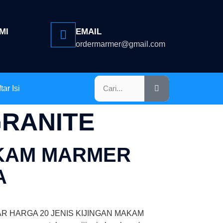
MI
EMAIL
ordermarmer@gmail.com
tar Isi
GRANITE
AKAM MARMER
A
R HARGA 20 JENIS KIJINGAN MAKAM