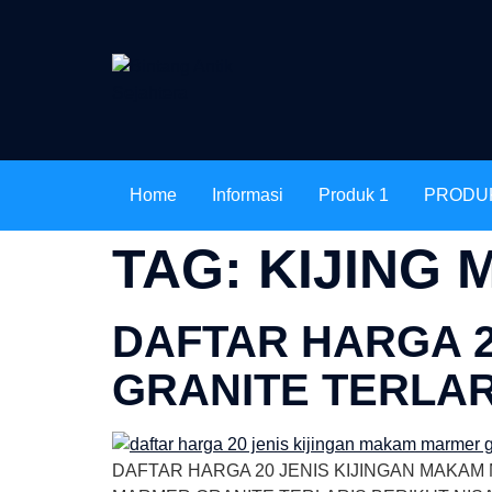
Home
Informasi
Produk 1
PRODU
TAG:
KIJING
DAFTAR HARGA 2
GRANITE TERLAR
DAFTAR HARGA 20 JENIS KIJINGAN MAKAM