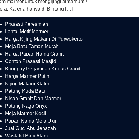
marmer untuk mengijingi almarhum /
ra. Karena hanya di Bintang […]
Prasasti Peresmian
Lantai Motif Marmer
Harga Kijing Makam Di Purwokerto
Meja Batu Taman Murah
Harga Papan Nama Granit
Contoh Prasasti Masjid
Bongpay Perjamuan Kudus Granit
Harga Marmer Putih
Kijing Makam Klaten
Patung Kuda Batu
Nisan Granit Dan Marmer
Patung Naga Onyx
Meja Marmer Kecil
Papan Nama Meja Ukir
Jual Guci Abu Jenazah
Wastafel Batu Alam