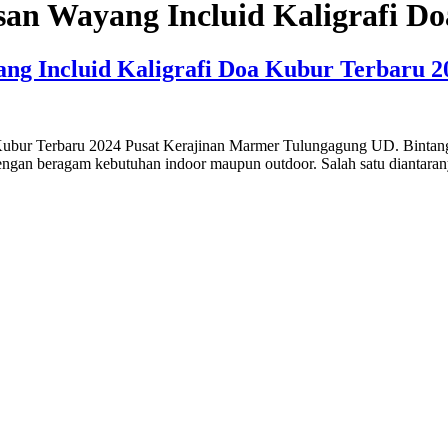
an Wayang Incluid Kaligrafi D
g Incluid Kaligrafi Doa Kubur Terbaru 2
bur Terbaru 2024 Pusat Kerajinan Marmer Tulungagung UD. Bintang 
ap dengan beragam kebutuhan indoor maupun outdoor. Salah satu diant