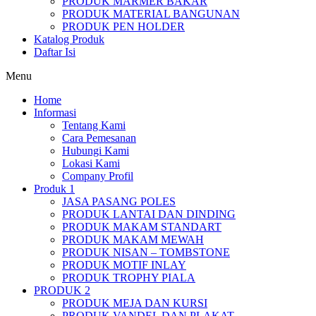
PRODUK MARMER BAKAR
PRODUK MATERIAL BANGUNAN
PRODUK PEN HOLDER
Katalog Produk
Daftar Isi
Menu
Home
Informasi
Tentang Kami
Cara Pemesanan
Hubungi Kami
Lokasi Kami
Company Profil
Produk 1
JASA PASANG POLES
PRODUK LANTAI DAN DINDING
PRODUK MAKAM STANDART
PRODUK MAKAM MEWAH
PRODUK NISAN – TOMBSTONE
PRODUK MOTIF INLAY
PRODUK TROPHY PIALA
PRODUK 2
PRODUK MEJA DAN KURSI
PRODUK VANDEL DAN PLAKAT