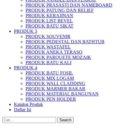
PRODUK PRASASTI DAN NAMEBOARD
PRODUK PATUNG DAN RELIEF
PRODUK KERAJINAN
PRODUK LIST BEVEL
PRODUK BATU SIKAT
PRODUK 3
PRODUK SOUVENIR
PRODUK PEDESTAL DAN BATHTUB
PRODUK WASTAFEL
PRODUK ANEKA TERASO
PRODUK PARQUETE MOZAIK
PRODUK BATU KALI
PRODUK 4
PRODUK BATU FOSIL
PRODUK MIX LOGAM
PRODUK WALL CLADDING
PRODUK MARMER BAKAR
PRODUK MATERIAL BANGUNAN
PRODUK PEN HOLDER
Katalog Produk
Daftar Isi
Search