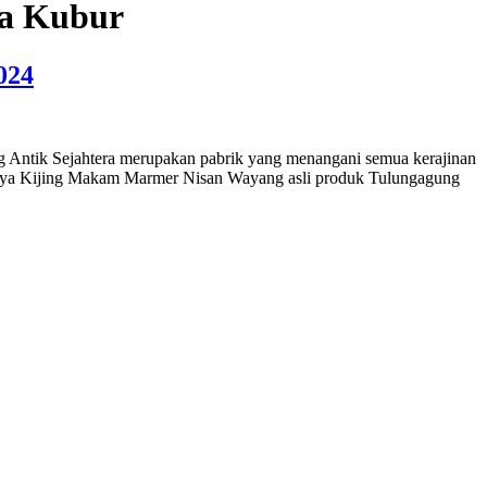
oa Kubur
024
Antik Sejahtera merupakan pabrik yang menangani semua kerajinan
aranya Kijing Makam Marmer Nisan Wayang asli produk Tulungagung