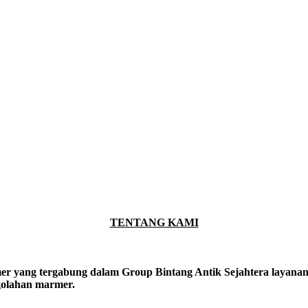
TENTANG KAMI
er yang tergabung dalam Group Bintang Antik Sejahtera layanan y
ngolahan marmer.