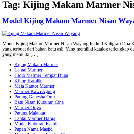
Tag:
Kijing Makam Marmer Nis
Model Kijing Makam Marmer Nisan Wayan
Model Kijing Makam Marmer Nisan Wayang Incluid Kaligrafi Doa Ku
yang terbuat dari bahan batu asli. Yang memiliki katalog terlengk
yang memiliki […]
Kijing Makam Marmer
Lantai Marmer
Hiolo Marmer Tempat Dupa
Kijing Katolik
Meja Kantor Marmer
Marmer Kawi Agung
Patung Ganesha Onix
Batu Nisan Kuburan Cina
Marmer Onyx
Patung Malaikat
Lantai Marmer Harga
Model Kuburan Katolik
Papan Nama Masjid