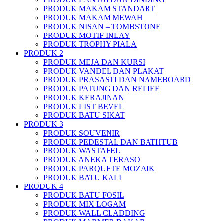
PRODUK MAKAM STANDART
PRODUK MAKAM MEWAH
PRODUK NISAN – TOMBSTONE
PRODUK MOTIF INLAY
PRODUK TROPHY PIALA
PRODUK 2
PRODUK MEJA DAN KURSI
PRODUK VANDEL DAN PLAKAT
PRODUK PRASASTI DAN NAMEBOARD
PRODUK PATUNG DAN RELIEF
PRODUK KERAJINAN
PRODUK LIST BEVEL
PRODUK BATU SIKAT
PRODUK 3
PRODUK SOUVENIR
PRODUK PEDESTAL DAN BATHTUB
PRODUK WASTAFEL
PRODUK ANEKA TERASO
PRODUK PARQUETE MOZAIK
PRODUK BATU KALI
PRODUK 4
PRODUK BATU FOSIL
PRODUK MIX LOGAM
PRODUK WALL CLADDING